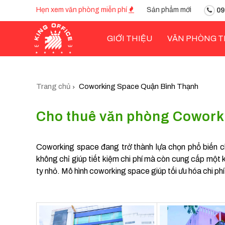
Hẹn xem văn phòng miễn phí
Sản phẩm mới
09
GIỚI THIỆU
VĂN PHÒNG T
Trang chủ
Coworking Space Quận Bình Thạnh
Cho thuê văn phòng Cowork
Coworking space đang trở thành lựa chọn phổ biến c
không chỉ giúp tiết kiệm chi phí mà còn cung cấp một k
ty nhỏ. Mô hình coworking space giúp tối ưu hóa chi ph