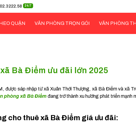
02.3222.58
24/7
HEO QUẬN
VĂN PHÒNG TRỌN GÓI
VĂN PHÒNG T
xã Bà Điểm ưu đãi lớn 2025
 được sáp nhập từ xã Xuân Thới Thượng, xã Bà Điểm và xã Trun
ăn phòng xã Bà Điểm
đang trở thành xu hướng phát triển mạnh 
ng cho thuê xã Bà Điểm giá ưu đãi: