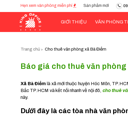
Hẹn xem văn phòng miễn phí
Sản phẩm mới
09
GIỚI THIỆU
VĂN PHÒNG T
Trang chủ
Cho thuê văn phòng xã Bà Điểm
Báo giá cho thuê văn phòng 
Xã Bà Điểm
là xã mới thuộc huyện Hóc Môn, TP.HCM,
Bắc TP.HCM và kết nối nhanh về nội đô,
cho thuê v
này.
Dưới đây là các tòa nhà văn phò