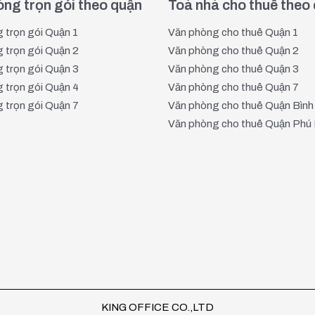
ng trọn gói theo quận
Toà nhà cho thuê theo
 trọn gói Quận 1
Văn phòng cho thuê Quận 1
 trọn gói Quận 2
Văn phòng cho thuê Quận 2
 trọn gói Quận 3
Văn phòng cho thuê Quận 3
 trọn gói Quận 4
Văn phòng cho thuê Quận 7
 trọn gói Quận 7
Văn phòng cho thuê Quận Bình
Văn phòng cho thuê Quận Phú
ập trung 3 xã:
Xuân Thới Thượng, Bà Điểm và Trung Chánh
KING OFFICE CO.,LTD