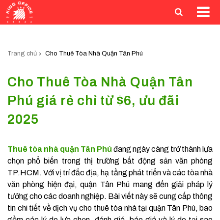
Trang chủ
Cho Thuê Tòa Nhà Quận Tân Phú
Cho Thuê Tòa Nhà Quận Tân
Phú giá rẻ chỉ từ $6, ưu đãi
2025
Thuê tòa nhà quận Tân Phú
đang ngày càng trở thành lựa
chọn phổ biến trong thị trường bất động sản văn phòng
TP.HCM. Với vị trí đắc địa, hạ tầng phát triển và các tòa nhà
văn phòng hiện đại, quận Tân Phú mang đến giải pháp lý
tưởng cho các doanh nghiệp. Bài viết này sẽ cung cấp thông
tin chi tiết về dịch vụ cho thuê tòa nhà tại quận Tân Phú, bao
gồm các lý do lựa chọn, đánh giá, báo giá và lý do tại sao