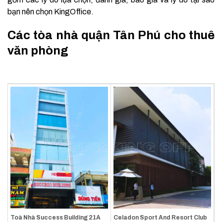
bạn nên chọn KingOffice.
Các tòa nhà quận Tân Phú cho thuê
văn phòng
Toà Nhà Success Building 21A
Celadon Sport And Resort Club