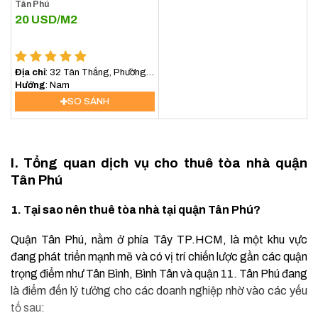
Tân Phú
20
USD/M2
Địa chỉ
: 32 Tân Thắng, Phường
Sơn Kỳ, Quận Tân Phú
Hướng
: Nam
SO SÁNH
I. Tổng quan dịch vụ cho thuê tòa nhà quận
Tân Phú
1. Tại sao nên thuê tòa nhà tại quận Tân Phú?
Quận Tân Phú, nằm ở phía Tây TP.HCM, là một khu vực
đang phát triển mạnh mẽ và có vị trí chiến lược gần các quận
trọng điểm như Tân Bình, Bình Tân và quận 11. Tân Phú đang
là điểm đến lý tưởng cho các doanh nghiệp nhờ vào các yếu
tố sau: