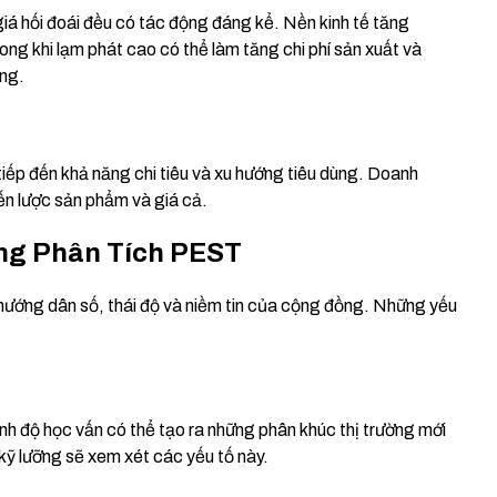
giá hối đoái đều có tác động đáng kể. Nền kinh tế tăng
ng khi lạm phát cao có thể làm tăng chi phí sản xuất và
ọng.
iếp đến khả năng chi tiêu và xu hướng tiêu dùng. Doanh
iến lược sản phẩm và giá cả.
ong Phân Tích PEST
u hướng dân số, thái độ và niềm tin của cộng đồng. Những yếu
rình độ học vấn có thể tạo ra những phân khúc thị trường mới
kỹ lưỡng sẽ xem xét các yếu tố này.