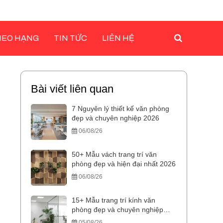
HEO HẠNG
TIN TỨC
LIÊN HỆ
Bài viết liên quan
7 Nguyên lý thiết kế văn phòng
đẹp và chuyên nghiệp 2026
06/08/26
50+ Mẫu vách trang trí văn
phòng đẹp và hiện đại nhất 2026
06/08/26
15+ Mẫu trang trí kính văn
phòng đẹp và chuyên nghiệp
2025
05/08/26