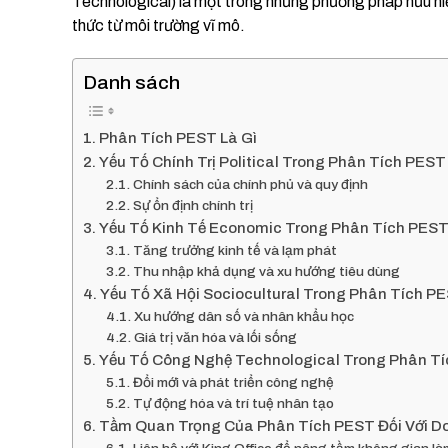
Technological) là một trong những phương pháp hữu hi
thức từ môi trường vĩ mô.
Danh sách
Phân Tích PEST Là Gì
Yếu Tố Chính Trị Political Trong Phân Tích PEST
Chính sách của chính phủ và quy định
Sự ổn định chính trị
Yếu Tố Kinh Tế Economic Trong Phân Tích PES
Tăng trưởng kinh tế và lạm phát
Thu nhập khả dụng và xu hướng tiêu dùng
Yếu Tố Xã Hội Sociocultural Trong Phân Tích P
Xu hướng dân số và nhân khẩu học
Giá trị văn hóa và lối sống
Yếu Tố Công Nghệ Technological Trong Phân T
Đổi mới và phát triển công nghệ
Tự động hóa và trí tuệ nhân tạo
Tầm Quan Trọng Của Phân Tích PEST Đối Với D