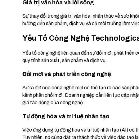
Giá trị văn hóa và lối sống
Sự thay đổi trong giá trị văn hóa, nhận thức về sức kh
hưởng đến sản phẩm, dịch vụ và cả môi trường làm việ
Yếu Tố Công Nghệ Technologica
Yếu tố công nghệ liên quan đến sự đổi mới, phát triển
quy trình sản xuất, sản phẩm và dịch vụ.
Đổi mới và phát triển công nghệ
Sự ra đời của công nghệ mới có thể tạo ra các sản phẩ
kênh phân phối mới. Doanh nghiệp cần liên tục cập nhậ
giá tác động của công nghệ.
Tự động hóa và trí tuệ nhân tạo
Việc ứng dụng tự động hóa và trí tuệ nhân tạo (AI) có t
Tuy nhiên, nó cũng đặt ra thách thức về việc đào tạo lạ