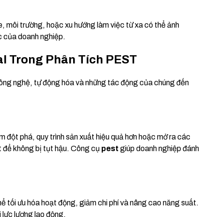
ỏe, môi trường, hoặc xu hướng làm việc từ xa có thể ảnh
c của doanh nghiệp.
l Trong Phân Tích PEST
 công nghệ, tự động hóa và những tác động của chúng đến
m đột phá, quy trình sản xuất hiệu quả hơn hoặc mở ra các
t để không bị tụt hậu. Công cụ
pest
giúp doanh nghiệp đánh
hể tối ưu hóa hoạt động, giảm chi phí và nâng cao năng suất.
i lực lượng lao động.