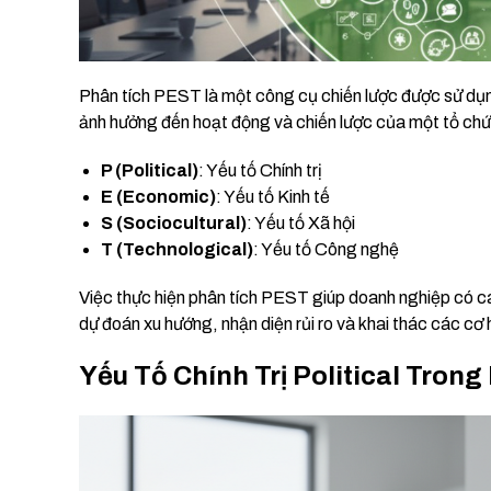
Phân tích PEST là một công cụ chiến lược được sử dụn
ảnh hưởng đến hoạt động và chiến lược của một tổ chức
P (Political)
: Yếu tố Chính trị
E (Economic)
: Yếu tố Kinh tế
S (Sociocultural)
: Yếu tố Xã hội
T (Technological)
: Yếu tố Công nghệ
Việc thực hiện phân tích PEST giúp doanh nghiệp có cái
dự đoán xu hướng, nhận diện rủi ro và khai thác các cơ h
Yếu Tố Chính Trị Political Tron