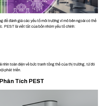
g để đánh giá các yếu tố môi trường vĩ mô bên ngoài có thể
. PEST là viết tắt của bốn nhóm yếu tố chính:
 nhìn toàn diện về bức tranh tổng thể của thị trường, từ đó
ội phát triển.
g Phân Tích PEST