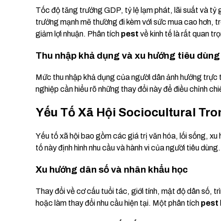
Tốc độ tăng trưởng GDP, tỷ lệ lạm phát, lãi suất và tỷ 
trưởng mạnh mẽ thường đi kèm với sức mua cao hơn, tro
giảm lợi nhuận. Phân tích
pest
về kinh tế là rất quan tr
Thu nhập khả dụng và xu hướng tiêu dùng
Mức thu nhập khả dụng của người dân ảnh hưởng trực t
nghiệp cần hiểu rõ những thay đổi này để điều chỉnh ch
Yếu Tố Xã Hội Sociocultural Tr
Yếu tố xã hội bao gồm các giá trị văn hóa, lối sống, x
tố này định hình nhu cầu và hành vi của người tiêu dùng.
Xu hướng dân số và nhân khẩu học
Thay đổi về cơ cấu tuổi tác, giới tính, mật độ dân số, t
hoặc làm thay đổi nhu cầu hiện tại. Một phân tích
pest