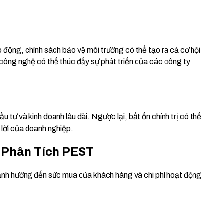
o động, chính sách bảo vệ môi trường có thể tạo ra cả cơ hội
 công nghệ có thể thúc đẩy sự phát triển của các công ty
đầu tư và kinh doanh lâu dài. Ngược lại, bất ổn chính trị có thể
 lời của doanh nghiệp.
 Phân Tích PEST
ô, ảnh hưởng đến sức mua của khách hàng và chi phí hoạt động