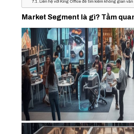
Liên hệ với King Office để tìm kiếm không gian v
Market Segment là gì? Tầm quan