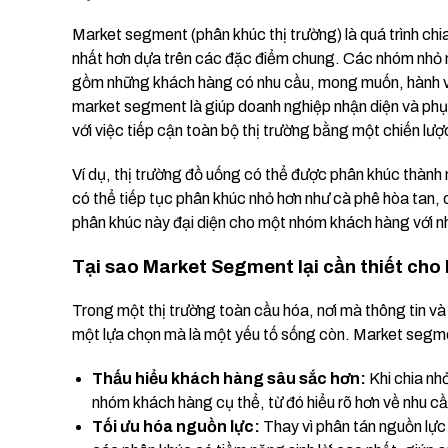
Market segment (phân khúc thị trường) là quá trình ch
nhất hơn dựa trên các đặc điểm chung. Các nhóm nhỏ n
gồm những khách hàng có nhu cầu, mong muốn, hành vi
market segment là giúp doanh nghiệp nhận diện và ph
với việc tiếp cận toàn bộ thị trường bằng một chiến lượ
Ví dụ, thị trường đồ uống có thể được phân khúc thành 
có thể tiếp tục phân khúc nhỏ hơn như cà phê hòa tan, 
phân khúc này đại diện cho một nhóm khách hàng với nhữ
Tại sao Market Segment lại cần thiết ch
Trong một thị trường toàn cầu hóa, nơi mà thông tin và
một lựa chọn mà là một yếu tố sống còn. Market segment
Thấu hiểu khách hàng sâu sắc hơn:
Khi chia nh
nhóm khách hàng cụ thể, từ đó hiểu rõ hơn về nhu c
Tối ưu hóa nguồn lực:
Thay vì phân tán nguồn lực