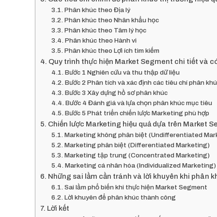
Phân khúc theo Địa lý
Phân khúc theo Nhân khẩu học
Phân khúc theo Tâm lý học
Phân khúc theo Hành vi
Phân khúc theo Lợi ích tìm kiếm
Quy trình thực hiện Market Segment chi tiết và c
Bước 1 Nghiên cứu và thu thập dữ liệu
Bước 2 Phân tích và xác định các tiêu chí phân kh
Bước 3 Xây dựng hồ sơ phân khúc
Bước 4 Đánh giá và lựa chọn phân khúc mục tiêu
Bước 5 Phát triển chiến lược Marketing phù hợp
Chiến lược Marketing hiệu quả dựa trên Market 
Marketing không phân biệt (Undifferentiated Mar
Marketing phân biệt (Differentiated Marketing)
Marketing tập trung (Concentrated Marketing)
Marketing cá nhân hóa (Individualized Marketing)
Những sai lầm cần tránh và lời khuyên khi phân k
Sai lầm phổ biến khi thực hiện Market Segment
Lời khuyên để phân khúc thành công
Lời kết