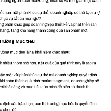
 sử dụng ngân sách marketing, nhân sự và thời gian một cách
t hơn một phân khúc cụ thể, doanh nghiệp có thể tạo ra lợi
phục vụ tất cả mọi người.
ng phân khúc giúp doanh nghiệp thiết kế và phát triển sản
hàng, tăng khả năng thành công của sản phẩm mới.
trường Mục tiêu
ường mục tiêu là hai khái niệm khác nhau:
nh nhiều nhóm nhỏ hơn. Kết quả của quá trình này là tạo ra
ặc một vài phân khúc cụ thể mà doanh nghiệp quyết định
 khi hoàn thành quá trình market segment, doanh nghiệp sẽ
với khả năng và mục tiêu của mình để biến nó thành thị
 định các lựa chọn, còn thị trường mục tiêu là quyết định
ựa chọn đó.