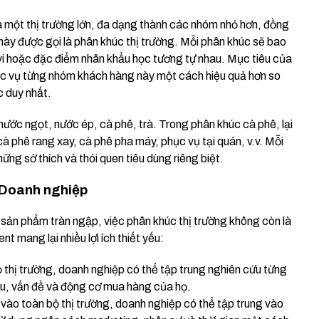
ia một thị trường lớn, đa dạng thành các nhóm nhỏ hơn, đồng
ày được gọi là phân khúc thị trường. Mỗi phân khúc sẽ bao
 hoặc đặc điểm nhân khẩu học tương tự nhau. Mục tiêu của
ục vụ từng nhóm khách hàng này một cách hiệu quả hơn so
c duy nhất.
nước ngọt, nước ép, cà phê, trà. Trong phân khúc cà phê, lại
cà phê rang xay, cà phê pha máy, phục vụ tại quán, v.v. Mỗi
ng sở thích và thói quen tiêu dùng riêng biệt.
o Doanh nghiệp
 sản phẩm tràn ngập, việc phân khúc thị trường không còn là
 mang lại nhiều lợi ích thiết yếu:
ỏ thị trường, doanh nghiệp có thể tập trung nghiên cứu từng
ầu, vấn đề và động cơ mua hàng của họ.
 vào toàn bộ thị trường, doanh nghiệp có thể tập trung vào