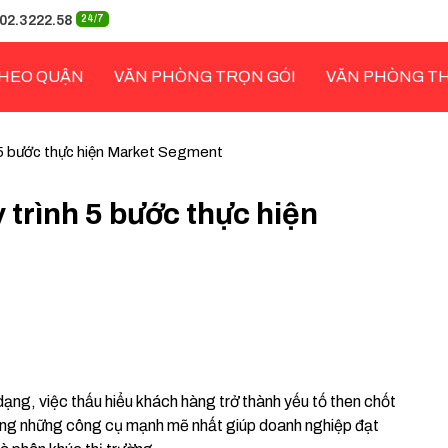
02.3222.58
24/7
HEO QUẬN
VĂN PHÒNG TRỌN GÓI
VĂN PHÒNG T
 5 bước thực hiện Market Segment
trình 5 bước thực hiện
ạng, việc thấu hiểu khách hàng trở thành yếu tố then chốt
rong những công cụ mạnh mẽ nhất giúp doanh nghiệp đạt