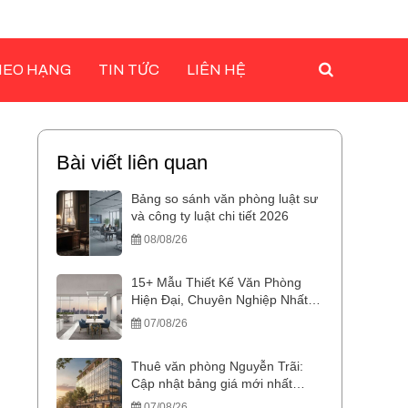
HEO HẠNG
TIN TỨC
LIÊN HỆ
Bài viết liên quan
Bảng so sánh văn phòng luật sư
và công ty luật chi tiết 2026
08/08/26
15+ Mẫu Thiết Kế Văn Phòng
Hiện Đại, Chuyên Nghiệp Nhất
2026
07/08/26
Thuê văn phòng Nguyễn Trãi:
Cập nhật bảng giá mới nhất
2026
07/08/26