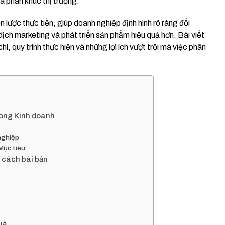
là phân khúc thị trường.
n lược thực tiễn, giúp doanh nghiệp định hình rõ ràng đối
ịch marketing và phát triển sản phẩm hiệu quả hơn. Bài viết
hí, quy trình thực hiện và những lợi ích vượt trội mà việc phân
rong Kinh doanh
nghiệp
Mục tiêu
t cách bài bản
uả