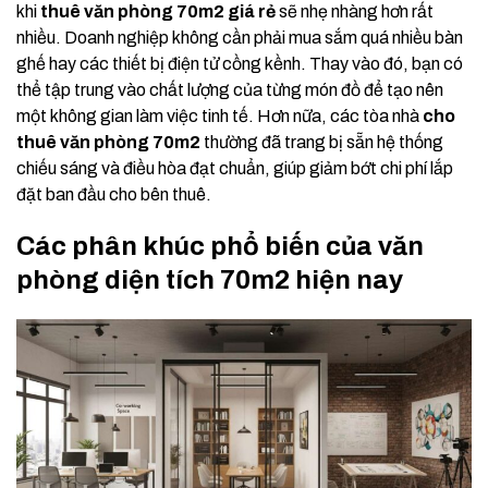
khi
thuê văn phòng 70m2 giá rẻ
sẽ nhẹ nhàng hơn rất
nhiều. Doanh nghiệp không cần phải mua sắm quá nhiều bàn
ghế hay các thiết bị điện tử cồng kềnh. Thay vào đó, bạn có
thể tập trung vào chất lượng của từng món đồ để tạo nên
một không gian làm việc tinh tế. Hơn nữa, các tòa nhà
cho
thuê văn phòng 70m2
thường đã trang bị sẵn hệ thống
chiếu sáng và điều hòa đạt chuẩn, giúp giảm bớt chi phí lắp
đặt ban đầu cho bên thuê.
Các phân khúc phổ biến của văn
phòng diện tích 70m2 hiện nay