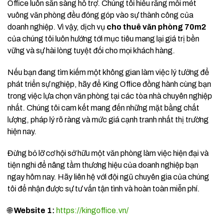
Office luôn sẵn sàng hỗ trợ. Chúng tôi hiểu rằng mỗi mét
vuông văn phòng đều đóng góp vào sự thành công của
doanh nghiệp. Vì vậy, dịch vụ
cho thuê văn phòng 70m2
của chúng tôi luôn hướng tới mục tiêu mang lại giá trị bền
vững và sự hài lòng tuyệt đối cho mọi khách hàng.
Nếu bạn đang tìm kiếm một không gian làm việc lý tưởng để
phát triển sự nghiệp, hãy để King Office đồng hành cùng bạn
trong việc lựa chọn văn phòng tại các tòa nhà chuyên nghiệp
nhất. Chúng tôi cam kết mang đến những mặt bằng chất
lượng, pháp lý rõ ràng và mức giá cạnh tranh nhất thị trường
hiện nay.
Đừng bỏ lỡ cơ hội sở hữu một văn phòng làm việc hiện đại và
tiện nghi để nâng tầm thương hiệu của doanh nghiệp bạn
ngay hôm nay. Hãy liên hệ với đội ngũ chuyên gia của chúng
tôi để nhận được sự tư vấn tận tình và hoàn toàn miễn phí.
🌐
Website 1:
https://kingoffice.vn/