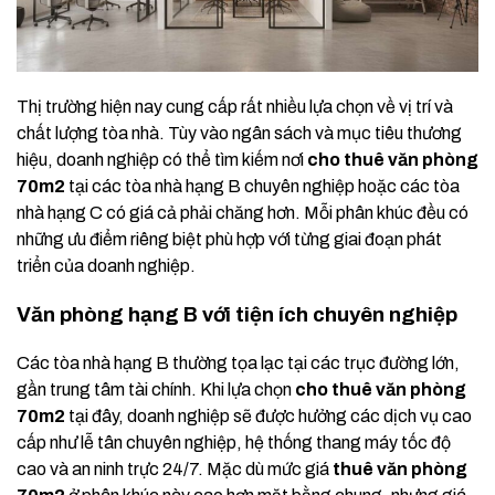
Thị trường hiện nay cung cấp rất nhiều lựa chọn về vị trí và
chất lượng tòa nhà. Tùy vào ngân sách và mục tiêu thương
hiệu, doanh nghiệp có thể tìm kiếm nơi
cho thuê văn phòng
70m2
tại các tòa nhà hạng B chuyên nghiệp hoặc các tòa
nhà hạng C có giá cả phải chăng hơn. Mỗi phân khúc đều có
những ưu điểm riêng biệt phù hợp với từng giai đoạn phát
triển của doanh nghiệp.
Văn phòng hạng B với tiện ích chuyên nghiệp
Các tòa nhà hạng B thường tọa lạc tại các trục đường lớn,
gần trung tâm tài chính. Khi lựa chọn
cho thuê văn phòng
70m2
tại đây, doanh nghiệp sẽ được hưởng các dịch vụ cao
cấp như lễ tân chuyên nghiệp, hệ thống thang máy tốc độ
cao và an ninh trực 24/7. Mặc dù mức giá
thuê văn phòng