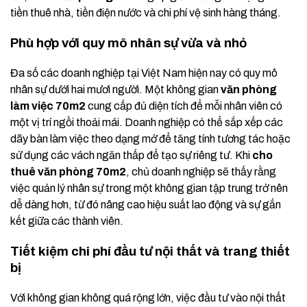
tiền thuê nhà, tiền điện nước và chi phí vệ sinh hàng tháng.
Phù hợp với quy mô nhân sự vừa và nhỏ
Đa số các doanh nghiệp tại Việt Nam hiện nay có quy mô
nhân sự dưới hai mươi người. Một không gian
văn phòng
làm việc 70m2
cung cấp đủ diện tích để mỗi nhân viên có
một vị trí ngồi thoải mái. Doanh nghiệp có thể sắp xếp các
dãy bàn làm việc theo dạng mở để tăng tính tương tác hoặc
sử dụng các vách ngăn thấp để tạo sự riêng tư. Khi
cho
thuê văn phòng 70m2
, chủ doanh nghiệp sẽ thấy rằng
việc quản lý nhân sự trong một không gian tập trung trở nên
dễ dàng hơn, từ đó nâng cao hiệu suất lao động và sự gắn
kết giữa các thành viên.
Tiết kiệm chi phí đầu tư nội thất và trang thiết
bị
Với không gian không quá rộng lớn, việc đầu tư vào nội thất