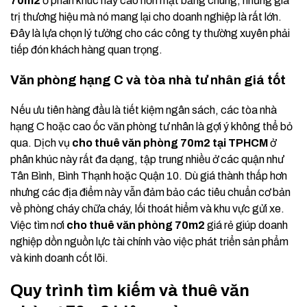
70m2
ở phân khúc này cao hơn mặt bằng chung, nhưng giá
trị thương hiệu mà nó mang lại cho doanh nghiệp là rất lớn.
Đây là lựa chọn lý tưởng cho các công ty thường xuyên phải
tiếp đón khách hàng quan trọng.
Văn phòng hạng C và tòa nhà tư nhân giá tốt
Nếu ưu tiên hàng đầu là tiết kiệm ngân sách, các tòa nhà
hạng C hoặc cao ốc văn phòng tư nhân là gợi ý không thể bỏ
qua. Dịch vụ
cho thuê văn phòng 70m2 tại TPHCM
ở
phân khúc này rất đa dạng, tập trung nhiều ở các quận như
Tân Bình, Bình Thạnh hoặc Quận 10. Dù giá thành thấp hơn
nhưng các địa điểm này vẫn đảm bảo các tiêu chuẩn cơ bản
về phòng cháy chữa cháy, lối thoát hiểm và khu vực gửi xe.
Việc tìm nơi
cho thuê văn phòng 70m2
giá rẻ giúp doanh
nghiệp dồn nguồn lực tài chính vào việc phát triển sản phẩm
và kinh doanh cốt lõi.
Quy trình tìm kiếm và thuê văn