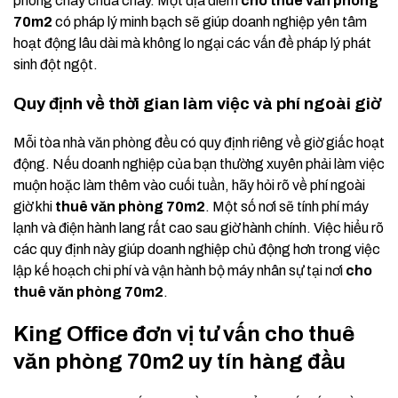
phòng cháy chữa cháy. Một địa điểm
cho thuê văn phòng
70m2
có pháp lý minh bạch sẽ giúp doanh nghiệp yên tâm
hoạt động lâu dài mà không lo ngại các vấn đề pháp lý phát
sinh đột ngột.
Quy định về thời gian làm việc và phí ngoài giờ
Mỗi tòa nhà văn phòng đều có quy định riêng về giờ giấc hoạt
động. Nếu doanh nghiệp của bạn thường xuyên phải làm việc
muộn hoặc làm thêm vào cuối tuần, hãy hỏi rõ về phí ngoài
giờ khi
thuê văn phòng 70m2
. Một số nơi sẽ tính phí máy
lạnh và điện hành lang rất cao sau giờ hành chính. Việc hiểu rõ
các quy định này giúp doanh nghiệp chủ động hơn trong việc
lập kế hoạch chi phí và vận hành bộ máy nhân sự tại nơi
cho
thuê văn phòng 70m2
.
King Office đơn vị tư vấn cho thuê
văn phòng 70m2 uy tín hàng đầu