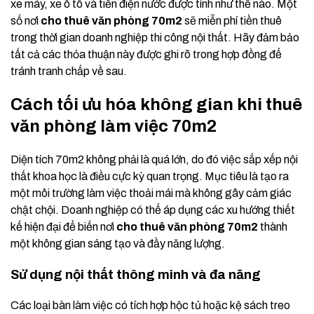
xe máy, xe ô tô và tiền điện nước được tính như thế nào. Một
số nơi
cho thuê văn phòng 70m2
sẽ miễn phí tiền thuê
trong thời gian doanh nghiệp thi công nội thất. Hãy đảm bảo
tất cả các thỏa thuận này được ghi rõ trong hợp đồng để
tránh tranh chấp về sau.
Cách tối ưu hóa không gian khi thuê
văn phòng làm việc 70m2
Diện tích 70m2 không phải là quá lớn, do đó việc sắp xếp nội
thất khoa học là điều cực kỳ quan trọng. Mục tiêu là tạo ra
một môi trường làm việc thoải mái mà không gây cảm giác
chật chội. Doanh nghiệp có thể áp dụng các xu hướng thiết
kế hiện đại để biến nơi
cho thuê văn phòng 70m2
thành
một không gian sáng tạo và đầy năng lượng.
Sử dụng nội thất thông minh và đa năng
Các loại bàn làm việc có tích hợp hộc tủ hoặc kệ sách treo