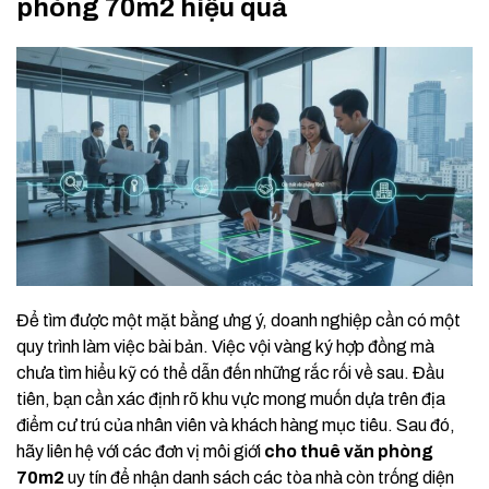
phòng 70m2 hiệu quả
Để tìm được một mặt bằng ưng ý, doanh nghiệp cần có một
quy trình làm việc bài bản. Việc vội vàng ký hợp đồng mà
chưa tìm hiểu kỹ có thể dẫn đến những rắc rối về sau. Đầu
tiên, bạn cần xác định rõ khu vực mong muốn dựa trên địa
điểm cư trú của nhân viên và khách hàng mục tiêu. Sau đó,
hãy liên hệ với các đơn vị môi giới
cho thuê văn phòng
70m2
uy tín để nhận danh sách các tòa nhà còn trống diện