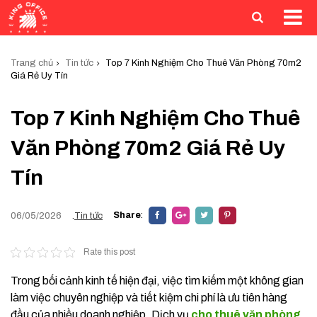
Trang chủ
Tin tức
Top 7 Kinh Nghiệm Cho Thuê Văn Phòng 70m2
Giá Rẻ Uy Tín
Top 7 Kinh Nghiệm Cho Thuê
Văn Phòng 70m2 Giá Rẻ Uy
Tín
Share
:
06/05/2026
.
Tin tức
Rate this post
Trong bối cảnh kinh tế hiện đại, việc tìm kiếm một không gian
làm việc chuyên nghiệp và tiết kiệm chi phí là ưu tiên hàng
đầu của nhiều doanh nghiệp. Dịch vụ
cho thuê văn phòng