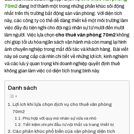
70m2
đang trở thành một trong những phân khúc sôi động
nhất trên thị trường bất động sản văn phòng. Với diện tích
này, các công ty có thể dễ dàng thiết kế một môi trường làm
việc đầy đủ tiện nghi cho đội ngũ nhân sự từ mười đến mười
lăm người. Việc lựa chọn
cho thuê văn phòng 70m2
không
chỉ giúp tối ưu hóa ngân sách vận hành mà còn mang lại hình
ảnh chuyên nghiệp trong mắt đối tác và khách hàng. Bài viết
này sẽ cung cấp cái nhìn chi tiết về những lợi ích, kinh nghiệm
và các lưu ý quan trọng khi doanh nghiệp quyết định thuê
không gian làm việc có diện tích trung bình này.
Danh sách
Lợi ích khi lựa chọn dịch vụ cho thuê văn phòng
70m2
Phù hợp với quy mô nhân sự vừa và nhỏ
Tiết kiệm chi phí đầu tư nội thất và trang thiết bị
Các phân khúc phổ biến của văn phòng diện tích