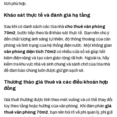
tích phù hợp.
Khảo sát thực tế và đánh giá hạ tầng
Sau khi có danh sách các tòa nhà
cho thuê văn phòng
70m2
, bước tiếp theo là đi khảo sát thực tế. Bạn nên chú ý
đến chất lượng ánh sáng tự nhiên, độ thông thoáng của căn
phòng và tình trạng của hệ thống điện nước. Một không gian
văn phòng diện tích 70m2
có nhiều cửa sổ sẽ giúp tiết
kiệm điện năng và tạo cảm giác rộng rãi hơn. Ngoài ra, hãy
kiểm tra khu vực nhà vệ sinh chung và sảnh chờ của tòa nhà
để đảm bảo chúng luôn được giữ gìn sạch sẽ.
Thương thảo giá thuê và các điều khoản hợp
đồng
Giá thuê thường được tính theo mét vuông và có thể thay đổi
tùy theo tầng hoặc hướng của văn phòng. Khi đàm phán
giá
thuê văn phòng 70m2
, bạn nên hỏi rõ về phí quản lý, phí gửi