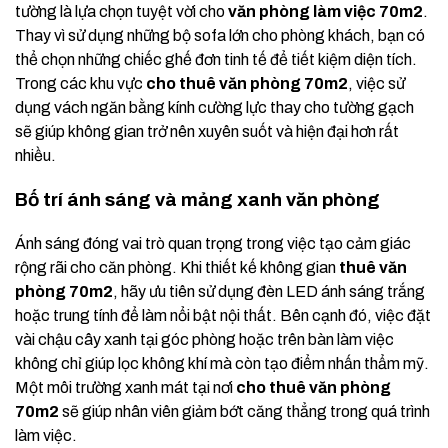
tường là lựa chọn tuyệt vời cho
văn phòng làm việc 70m2
.
Thay vì sử dụng những bộ sofa lớn cho phòng khách, bạn có
thể chọn những chiếc ghế đơn tinh tế để tiết kiệm diện tích.
Trong các khu vực
cho thuê văn phòng 70m2
, việc sử
dụng vách ngăn bằng kính cường lực thay cho tường gạch
sẽ giúp không gian trở nên xuyên suốt và hiện đại hơn rất
nhiều.
Bố trí ánh sáng và mảng xanh văn phòng
Ánh sáng đóng vai trò quan trọng trong việc tạo cảm giác
rộng rãi cho căn phòng. Khi thiết kế không gian
thuê văn
phòng 70m2
, hãy ưu tiên sử dụng đèn LED ánh sáng trắng
hoặc trung tính để làm nổi bật nội thất. Bên cạnh đó, việc đặt
vài chậu cây xanh tại góc phòng hoặc trên bàn làm việc
không chỉ giúp lọc không khí mà còn tạo điểm nhấn thẩm mỹ.
Một môi trường xanh mát tại nơi
cho thuê văn phòng
70m2
sẽ giúp nhân viên giảm bớt căng thẳng trong quá trình
làm việc.