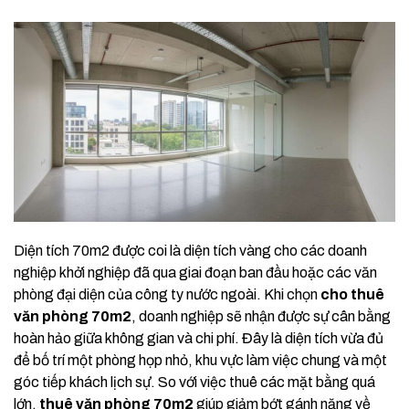
Diện tích 70m2 được coi là diện tích vàng cho các doanh
nghiệp khởi nghiệp đã qua giai đoạn ban đầu hoặc các văn
phòng đại diện của công ty nước ngoài. Khi chọn
cho thuê
văn phòng 70m2
, doanh nghiệp sẽ nhận được sự cân bằng
hoàn hảo giữa không gian và chi phí. Đây là diện tích vừa đủ
để bố trí một phòng họp nhỏ, khu vực làm việc chung và một
góc tiếp khách lịch sự. So với việc thuê các mặt bằng quá
lớn,
thuê văn phòng 70m2
giúp giảm bớt gánh nặng về