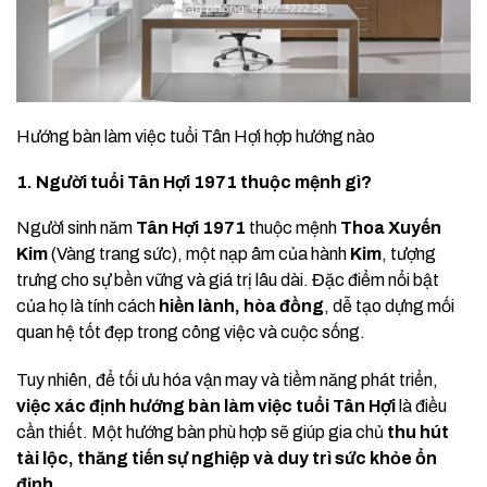
Hướng bàn làm việc tuổi Tân Hợi hợp hướng nào
1. Người tuổi Tân Hợi 1971 thuộc mệnh gì?
Người sinh năm
Tân Hợi 1971
thuộc mệnh
Thoa Xuyến
Kim
(Vàng trang sức), một nạp âm của hành
Kim
, tượng
trưng cho sự bền vững và giá trị lâu dài. Đặc điểm nổi bật
của họ là tính cách
hiền lành, hòa đồng
, dễ tạo dựng mối
quan hệ tốt đẹp trong công việc và cuộc sống.
Tuy nhiên, để tối ưu hóa vận may và tiềm năng phát triển,
việc xác định hướng bàn làm việc tuổi Tân Hợi
là điều
cần thiết. Một hướng bàn phù hợp sẽ giúp gia chủ
thu hút
tài lộc, thăng tiến sự nghiệp và duy trì sức khỏe ổn
định
.