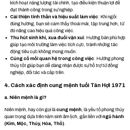
kích hoạt năng lượng tài chính, tạo điều kiện thuận lợi để
đạt thành công trong sự nghiệp.
Cải thiện tinh thần và hiệu suất làm việc
: Khi ngồi
đúng hướng, bạn sẽ cảm thấy thoải mái, tập trung hơn, từ
đó nâng cao hiệu quả công việc.
Thu hút sinh khí, xua đuổi vận xui
: Hướng bàn phù hợp
giúp tạo môi trường làm việc tích cực, tránh những tác
động tiêu cực không mong muốn.
Củng cố mối quan hệ trong công việc
: Hướng phong
thủy tốt giúp bạn dễ dàng nhận được sự hỗ trợ từ đồng
nghiệp, đối tác và cấp trên.
4. Cách xác định cung mệnh tuổi Tân Hợi 1971
a. Niên mệnh là gì?
Niên mệnh, hay còn gọi là
cung mệnh
, là yếu tố phong thủy
quan trọng dựa trên năm sinh âm lịch, gắn liền với
ngũ hành
(Kim, Mộc, Thủy, Hỏa, Thổ)
.