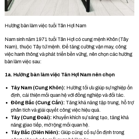
Hướng bàn làm việc tuổi Tân Hợi Nam
Nam sinh năm 1971 tuổi Tân Hợi có cung mệnh Khôn (Tây
Nam), thuộc Tây tứ mệnh. Để tăng cường vận may, công
việc hanh thông và phát triển bền vững, nên chọn các hướng
bàn làm việc sau:
1a. Hướng bàn làm việc Tân Hợi Nam nên chọn
Tây Nam (Cung Khôn):
Hướng tối ưu giúp sự nghiệp ổn
định, cải thiện mối quan hệ với đồng nghiệp và đối tác.
Đông Bắc (Cung Cấn):
Tăng khả năng tập trung, hỗ trợ
phân tích và giải quyết công việc hiệu quả.
Tây (Cung Đoài):
Khuyến khích sự sáng tạo, tăng khả
năng giao tiếp, mở rộng mối quan hệ.
Tây Bắc (Diên Niên):
Giúp củng cố sự ổn định trong