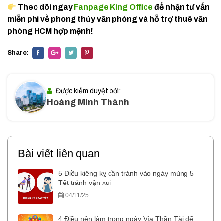
Theo dõi ngay
Fanpage King Office
để nhận tư vấn
miễn phí về phong thủy văn phòng và hỗ trợ thuê văn
phòng HCM hợp mệnh!
Share
:
Được kiểm duyệt bởi:
Hoàng Minh Thành
Bài viết liên quan
5 Điều kiêng kỵ cần tránh vào ngày mùng 5
Tết tránh vận xui
04/11/25
4 Điều nên làm trong ngày Vía Thần Tài để