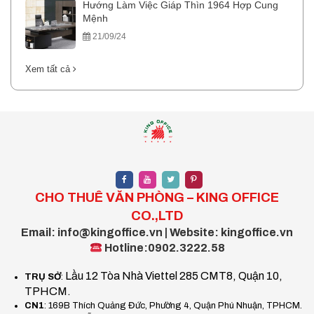
Hướng Làm Việc Giáp Thìn 1964 Hợp Cung
Mệnh
21/09/24
Xem tất cả
CHO THUÊ VĂN PHÒNG – KING OFFICE
CO.,LTD
Email: info@kingoffice.vn | Website: kingoffice.vn
Hotline:0902.3222.58
Lầu 12 Tòa Nhà Viettel 285 CMT8, Quận 10,
TRỤ SỞ
:
TPHCM.
CN1
: 169B Thích Quảng Đức, Phường 4, Quận Phú Nhuận, TPHCM.