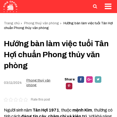
Trang chủ
Phong thuỷ văn phòng
Hướng bàn làm việc tuổi Tân Hợi
chuẩn Phong thủy văn phòng
Hướng bàn làm việc tuổi Tân
Hợi chuẩn Phong thủy văn
phòng
Share
:
Phong thuỷ văn
03/11/2024
.
phòng
Rate this post
Người sinh năm
Tân Hợi 1971
, thuộc
mệnh Kim
, thường có
tính cách
đáng tin cậy, chăm chỉ và kiên trì
. Với khả năng