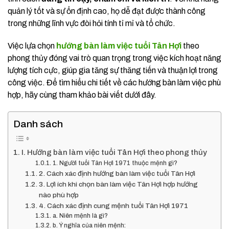
quản lý tốt và sự ổn định cao, họ dễ đạt được thành công
trong những lĩnh vực đòi hỏi tính tỉ mỉ và tổ chức.
Việc lựa chọn
hướng bàn làm việc tuổi Tân Hợi
theo
phong thủy đóng vai trò quan trọng trong việc kích hoạt năng
lượng tích cực, giúp gia tăng sự thăng tiến và thuận lợi trong
công việc. Để tìm hiểu chi tiết về các hướng bàn làm việc phù
hợp, hãy cùng tham khảo bài viết dưới đây.
Danh sách
I. Hướng bàn làm việc tuổi Tân Hợi theo phong thủy
1. Người tuổi Tân Hợi 1971 thuộc mệnh gì?
2. Cách xác định hướng bàn làm việc tuổi Tân Hợi
3. Lợi ích khi chọn bàn làm việc Tân Hợi hợp hướng
nào phù hợp
4. Cách xác định cung mệnh tuổi Tân Hợi 1971
a. Niên mệnh là gì?
b. Ý nghĩa của niên mệnh: