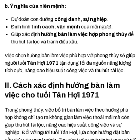
b. Ý nghĩa của niên mệnh:
Dự đoán con đường
công danh, sự nghiệp
.
Định hình
tính cách, vận mệnh
của mỗi người.
Giúp xác định
hướng bàn làm việc hợp phong thủy
để
thu hút tài lộc và tránh điều xấu.
Việc chọn hướng bàn làm việc phù hợp với phong thủy sẽ giúp
người tuổi
Tân Hợi 1971
tận dụng tối đa nguồn năng lượng
tích cực, nâng cao hiệu suất công việc và thu hút tài lộc.
II. Cách xác định hướng bàn làm
việc cho tuổi Tân Hợi 1971
Trong phong thủy, việc bố trí bàn làm việc theo hướng phù
hợp không chỉ tạo ra không gian làm việc thoải mái mà còn
giúp thu hút tài lộc, nâng cao hiệu suất công việc và sự
nghiệp. Đối với người tuổi Tân Hợi, lựa chọn hướng đặt bàn
cần dựa vào cung mệnh. Tuy cùng năm sinh nhưng nam và nữ