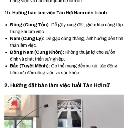
công việc và các mối quan hệ làm ăn.
1b. Hướng bàn làm việc Tân Hợi Nam nên tránh
Đông (Cung Tốn):
Dễ gây xung đột, giảm khả năng tập
trung khi làm việc.
Nam (Cung Ly):
Dễ gặp căng thẳng, ảnh hưởng đến tinh
thần làm việc.
Đông Nam (Cung Khôn):
Không thuận lợi cho sự ổn
định và phát triển sự nghiệp.
Bắc (Tuyệt Mệnh):
Có thể mang đến xui rủi, tác động
tiêu cực đến công việc và sức khỏe.
2. Hướng đặt bàn làm việc tuổi Tân Hợi nữ