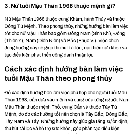
3. Nữ tuổi Mậu Thân 1968 thuộc mệnh gì?
Nữ Mậu Thân 1968 thuộc cung Khảm, hành Thủy và thuộc
Đông Tứ Mệnh. Theo phong thủy, những hướng bàn làm việc
tốt cho nữ Mậu Thân bao gồm Đông Nam (Sinh Khí), Đông
(Thiên Y), Nam (Diên Niên) và Bắc (Phục Vị). Việc chọn
đúng hướng này sẽ giúp thu hút tài lộc, cải thiện sức khỏe và
tạo điều kiện phát triển công danh thuận lợi.
Cách xác định hướng bàn làm việc
tuổi Mậu Thân theo phong thủy
Để xác định hướng bàn làm việc phù hợp cho người tuổi Mậu
Thân 1968, cần dựa vào mệnh và cung của từng người. Nam
Mậu Thân thuộc mệnh Thổ, cung Cấn và thuộc Tây Tứ
Mệnh, do đó các hướng tốt nên chọn là Tây Bắc, Đông Bắc,
Tây Nam và Tây. Những hướng này giúp gia tăng sự ổn định,
thu hút tài lộc và hỗ trợ sức khỏe, góp phần tạo điều kiện