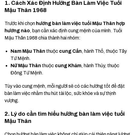
1. Cách Xác Định Hướng Bàn Làm Việc Tuổi
Mậu Thân 1968
Trước khi chọn
hướng bàn làm việc tuổi Mậu Thân hợp
hướng nào
, bạn cần xác định cung mệnh của mình. Tuổi
Mậu Thân 1968 chia thành hai nhóm:
Nam Mậu Thân
thuộc
cung Cấn
, hành Thổ, thuộc Tây
Tứ Mệnh.
Nữ Mậu Thân
thuộc
cung Khảm
, hành Thủy, thuộc
Đông Tứ Mệnh.
Tùy vào cung mệnh, mỗi người sẽ có các hướng tốt để đặt
bàn làm việc nhằm thu hút tài lộc, sức khỏe và sự thịnh
vượng.
2. Lý do cần tìm hiểu hướng bàn làm việc tuổi
Mậu Thân
Chọn hướng bàn làm việc không chỉ giúp cải thiện năng lượng