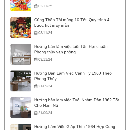
02/11/25
Cúng Thần Tài mùng 10 Tết: Quy trình 4
bước hút may mắn
03/11/24
Hướng bàn làm việc tuổi Tân Hợi chuẩn
Phong thủy văn phòng
03/11/24
Hướng Bàn Làm Việc Canh Tý 1960 Theo
Phong Thủy
21/09/24
Hướng bàn làm việc Tuổi Nhâm Dần 1962 Tốt
Cho Nam Nữ
21/09/24
Hướng Làm Việc Giáp Thìn 1964 Hợp Cung