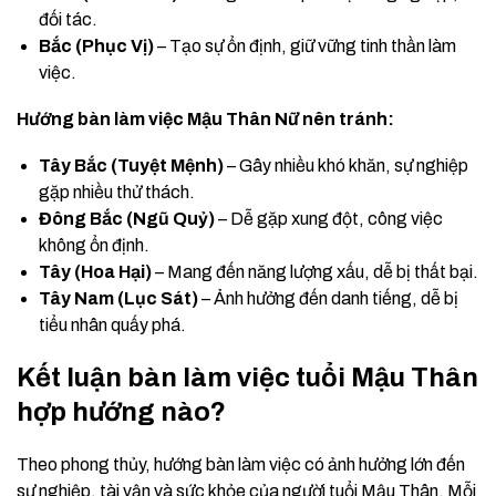
đối tác.
Bắc (Phục Vị)
– Tạo sự ổn định, giữ vững tinh thần làm
việc.
Hướng bàn làm việc Mậu Thân Nữ nên tránh:
Tây Bắc (Tuyệt Mệnh)
– Gây nhiều khó khăn, sự nghiệp
gặp nhiều thử thách.
Đông Bắc (Ngũ Quỷ)
– Dễ gặp xung đột, công việc
không ổn định.
Tây (Hoa Hại)
– Mang đến năng lượng xấu, dễ bị thất bại.
Tây Nam (Lục Sát)
– Ảnh hưởng đến danh tiếng, dễ bị
tiểu nhân quấy phá.
Kết luận bàn làm việc tuổi Mậu Thân
hợp hướng nào?
Theo phong thủy, hướng bàn làm việc có ảnh hưởng lớn đến
sự nghiệp, tài vận và sức khỏe của người tuổi Mậu Thân. Mỗi