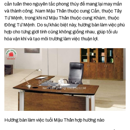
cần tuân theo nguyên tắc phong thủy để mang lại may mắn
và thành công. Nam Mậu Thân thuộc cung Cấn, thuộc Tây
Tứ Mệnh, trong khi nữ Mậu Thân thuộc cung Khảm, thuộc
Đông Tứ Mệnh. Do sự khác biệt này, hướng bàn làm việc phù
hợp cho từng giới tính cũng không giống nhau, giúp tối ưu
hóa vận khí và tạo môi trường làm việc thuận lợi.
Hướng bàn làm việc tuổi Mậu Thân hợp hướng nào