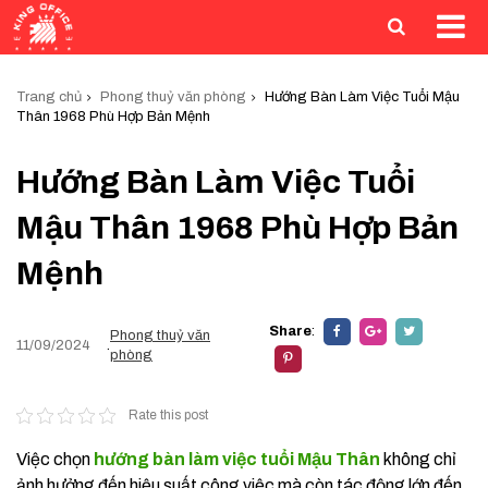
Trang chủ
Phong thuỷ văn phòng
Hướng Bàn Làm Việc Tuổi Mậu
Thân 1968 Phù Hợp Bản Mệnh
Hướng Bàn Làm Việc Tuổi
Mậu Thân 1968 Phù Hợp Bản
Mệnh
Share
:
Phong thuỷ văn
11/09/2024
.
phòng
Rate this post
Việc chọn
hướng bàn làm việc tuổi Mậu Thân
không chỉ
ảnh hưởng đến hiệu suất công việc mà còn tác động lớn đến