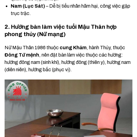
Nam (Lục Sát)
– Dễ bị tiểu nhân hãm hại, công việc gặp
trục trặc.
2. Hướng bàn làm việc tuổi Mậu Thân hợp
phong thủy (Nữ mạng)
Nữ Mậu Thân 1986 thuộc
cung Khảm
, hành Thủy, thuộc
Đông Tứ mệnh
, nên đặt bàn làm việc thuộc các hướng:
hướng đông nam (sinh khí), hướng đông (thiên y), hướng nam
(diên niên), hướng bắc (phục vị).