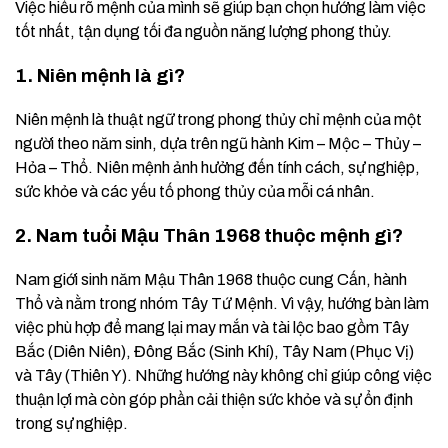
Việc hiểu rõ mệnh của mình sẽ giúp bạn chọn hướng làm việc
tốt nhất, tận dụng tối đa nguồn năng lượng phong thủy.
1. Niên mệnh là gì?
Niên mệnh là thuật ngữ trong phong thủy chỉ mệnh của một
người theo năm sinh, dựa trên ngũ hành Kim – Mộc – Thủy –
Hỏa – Thổ. Niên mệnh ảnh hưởng đến tính cách, sự nghiệp,
sức khỏe và các yếu tố phong thủy của mỗi cá nhân.
2. Nam tuổi Mậu Thân 1968 thuộc mệnh gì?
Nam giới sinh năm Mậu Thân 1968 thuộc cung Cấn, hành
Thổ và nằm trong nhóm Tây Tứ Mệnh. Vì vậy, hướng bàn làm
việc phù hợp để mang lại may mắn và tài lộc bao gồm Tây
Bắc (Diên Niên), Đông Bắc (Sinh Khí), Tây Nam (Phục Vị)
và Tây (Thiên Y). Những hướng này không chỉ giúp công việc
thuận lợi mà còn góp phần cải thiện sức khỏe và sự ổn định
trong sự nghiệp.