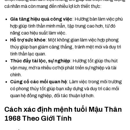
cá nhân mà còn mang đến nhiều lợi ích thiết thực:
Gia tăng hiệu quả công việc
: Hướng bàn làm việc phù
hợp giúp tinh thần minh mẫn, tập trung cao hơn, từ đó
nâng cao hiệu suất làm việc.
Hỗ trợ sức khỏe
: Một không gian làm việc hợp phong
thủy giúp bạn giảm căng thẳng, tránh mệt mỏi và duy trì
tinh thần lạc quan.
Thúc đẩy tài lộc, sự nghiệp
: Hướng tốt giúp thu hút
vận may, mở ra nhiều cơ hội phát triển sự nghiệp và tài
chính.
Củng cố các mối quan hệ
: Làm việc trong môi trường
có phong thủy tốt giúp bạn xây dựng và duy trì các mối
quan hệ đồng nghiệp, đối tác thuận lợi hơn.
Cách xác định mệnh tuổi Mậu Thân
1968 Theo Giới Tính