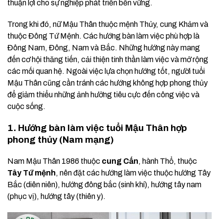
thuận lợi cho sự nghiệp phát triển bền vững.
Trong khi đó, nữ Mậu Thân thuộc mệnh Thủy, cung Khảm và
thuộc Đông Tứ Mệnh. Các hướng bàn làm việc phù hợp là
Đông Nam, Đông, Nam và Bắc. Những hướng này mang
đến cơ hội thăng tiến, cải thiện tinh thần làm việc và mở rộng
các mối quan hệ. Ngoài việc lựa chọn hướng tốt, người tuổi
Mậu Thân cũng cần tránh các hướng không hợp phong thủy
để giảm thiểu những ảnh hưởng tiêu cực đến công việc và
cuộc sống.
1. Hướng bàn làm việc tuổi Mậu Thân hợp
phong thủy (Nam mạng)
Nam Mậu Thân 1986 thuộc
cung Cấn
, hành Thổ, thuộc
Tây Tứ mệnh
, nên đặt các hướng làm việc thuộc hướng Tây
Bắc (diên niên), hướng đông bắc (sinh khí), hướng tây nam
(phục vị), hướng tây (thiên y).