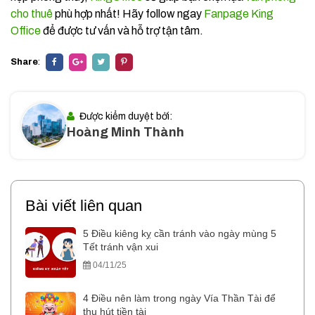
cho thuê
phù hợp nhất! Hãy follow ngay
Fanpage King
Office
để được tư vấn và hỗ trợ tận tâm.
Share
:
Được kiểm duyệt bởi:
Hoàng Minh Thành
Bài viết liên quan
5 Điều kiêng kỵ cần tránh vào ngày mùng 5
Tết tránh vận xui
04/11/25
4 Điều nên làm trong ngày Vía Thần Tài để
thu hút tiền tài