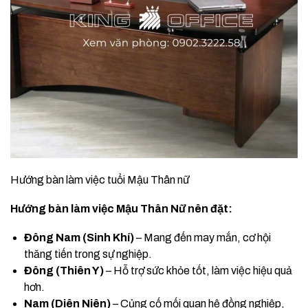
Hướng bàn làm việc tuổi Mậu Thân nữ
Hướng bàn làm việc Mậu Thân Nữ nên đặt:
Đông Nam (Sinh Khí)
– Mang đến may mắn, cơ hội
thăng tiến trong sự nghiệp.
Đông (Thiên Y)
– Hỗ trợ sức khỏe tốt, làm việc hiệu quả
hơn.
Nam (Diên Niên)
– Củng cố mối quan hệ đồng nghiệp,