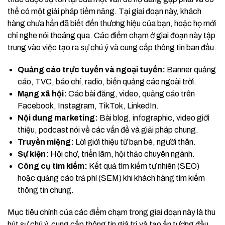
thể có một giải pháp tiềm năng. Tại giai đoạn này, khách
hàng chưa hẳn đã biết đến thương hiệu của bạn, hoặc họ mới
chỉ nghe nói thoáng qua. Các điểm chạm ở giai đoạn này tập
trung vào việc tạo ra sự chú ý và cung cấp thông tin ban đầu.
Quảng cáo trực tuyến và ngoại tuyến:
Banner quảng
cáo, TVC, báo chí, radio, biển quảng cáo ngoài trời.
Mạng xã hội:
Các bài đăng, video, quảng cáo trên
Facebook, Instagram, TikTok, LinkedIn.
Nội dung marketing:
Bài blog, infographic, video giới
thiệu, podcast nói về các vấn đề và giải pháp chung.
Truyền miệng:
Lời giới thiệu từ bạn bè, người thân.
Sự kiện:
Hội chợ, triển lãm, hội thảo chuyên ngành.
Công cụ tìm kiếm:
Kết quả tìm kiếm tự nhiên (SEO)
hoặc quảng cáo trả phí (SEM) khi khách hàng tìm kiếm
thông tin chung.
Mục tiêu chính của các điểm chạm trong giai đoạn này là thu
hút sự chú ý, cung cấp thông tin giá trị và tạo ấn tượng đầu