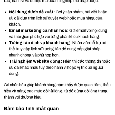
tác, hành vi và dữ liệu mà doanh nghiệp thu thập được.
Nội dung được đề xuất:
Gợi ý sản phẩm, bài viết hoặc
ưu đãi dựa trên lịch sử duyệt web hoặc mua hàng của
khách.
Email marketing cá nhân hóa:
Gửi email với nội dung
và thời gian phù hợp với từng phân khúc khách hàng.
Tương tác dịch vụ khách hàng:
Nhân viên hỗ trợ có
thể truy cập lịch sử tương tác để cung cấp giải pháp
nhanh chóng và phù hợp hơn.
Trải nghiệm website động:
Hiển thị các thông tin hoặc
ưu đãi khác nhau tùy theo hành vi hoặc vị trí của người
dùng.
Cá nhân hóa giúp khách hàng cảm thấy được quan tâm, thấu
hiểu và nâng cao mức độ hài lòng, từ đó củng cố lòng trung
thành với thương hiệu.
Đảm bảo tính nhất quán