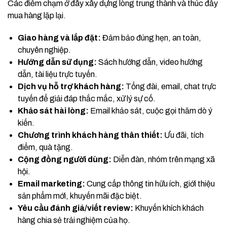
Các điểm chạm ở đây xây dựng lòng trung thành và thúc đẩy
mua hàng lặp lại.
Giao hàng và lắp đặt:
Đảm bảo đúng hẹn, an toàn,
chuyên nghiệp.
Hướng dẫn sử dụng:
Sách hướng dẫn, video hướng
dẫn, tài liệu trực tuyến.
Dịch vụ hỗ trợ khách hàng:
Tổng đài, email, chat trực
tuyến để giải đáp thắc mắc, xử lý sự cố.
Khảo sát hài lòng:
Email khảo sát, cuộc gọi thăm dò ý
kiến.
Chương trình khách hàng thân thiết:
Ưu đãi, tích
điểm, quà tặng.
Cộng đồng người dùng:
Diễn đàn, nhóm trên mạng xã
hội.
Email marketing:
Cung cấp thông tin hữu ích, giới thiệu
sản phẩm mới, khuyến mãi đặc biệt.
Yêu cầu đánh giá/viết review:
Khuyến khích khách
hàng chia sẻ trải nghiệm của họ.