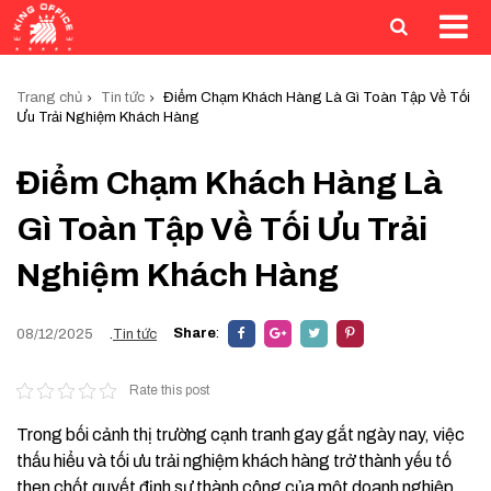
Trang chủ
Tin tức
Điểm Chạm Khách Hàng Là Gì Toàn Tập Về Tối
Ưu Trải Nghiệm Khách Hàng
Điểm Chạm Khách Hàng Là
Gì Toàn Tập Về Tối Ưu Trải
Nghiệm Khách Hàng
Share
:
08/12/2025
.
Tin tức
Rate this post
Trong bối cảnh thị trường cạnh tranh gay gắt ngày nay, việc
thấu hiểu và tối ưu trải nghiệm khách hàng trở thành yếu tố
then chốt quyết định sự thành công của một doanh nghiệp.