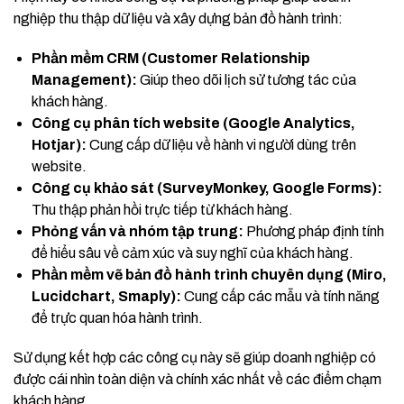
nghiệp thu thập dữ liệu và xây dựng bản đồ hành trình:
Phần mềm CRM (Customer Relationship
Management):
Giúp theo dõi lịch sử tương tác của
khách hàng.
Công cụ phân tích website (Google Analytics,
Hotjar):
Cung cấp dữ liệu về hành vi người dùng trên
website.
Công cụ khảo sát (SurveyMonkey, Google Forms):
Thu thập phản hồi trực tiếp từ khách hàng.
Phỏng vấn và nhóm tập trung:
Phương pháp định tính
để hiểu sâu về cảm xúc và suy nghĩ của khách hàng.
Phần mềm vẽ bản đồ hành trình chuyên dụng (Miro,
Lucidchart, Smaply):
Cung cấp các mẫu và tính năng
để trực quan hóa hành trình.
Sử dụng kết hợp các công cụ này sẽ giúp doanh nghiệp có
được cái nhìn toàn diện và chính xác nhất về các điểm chạm
khách hàng.