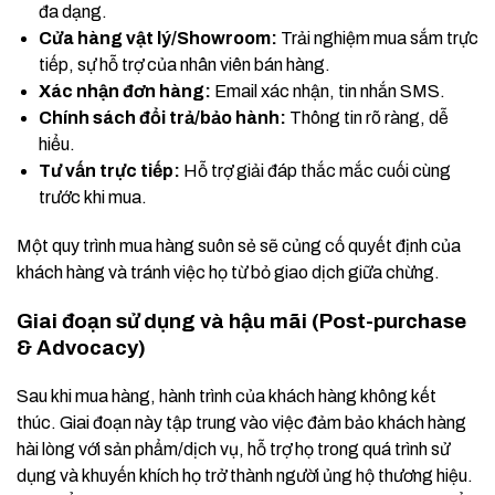
đa dạng.
Cửa hàng vật lý/Showroom:
Trải nghiệm mua sắm trực
tiếp, sự hỗ trợ của nhân viên bán hàng.
Xác nhận đơn hàng:
Email xác nhận, tin nhắn SMS.
Chính sách đổi trả/bảo hành:
Thông tin rõ ràng, dễ
hiểu.
Tư vấn trực tiếp:
Hỗ trợ giải đáp thắc mắc cuối cùng
trước khi mua.
Một quy trình mua hàng suôn sẻ sẽ củng cố quyết định của
khách hàng và tránh việc họ từ bỏ giao dịch giữa chừng.
Giai đoạn sử dụng và hậu mãi (Post-purchase
& Advocacy)
Sau khi mua hàng, hành trình của khách hàng không kết
thúc. Giai đoạn này tập trung vào việc đảm bảo khách hàng
hài lòng với sản phẩm/dịch vụ, hỗ trợ họ trong quá trình sử
dụng và khuyến khích họ trở thành người ủng hộ thương hiệu.