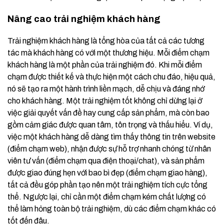
Nâng cao trải nghiệm khách hàng
Trải nghiệm khách hàng là tổng hòa của tất cả các tương
tác mà khách hàng có với một thương hiệu. Mỗi điểm chạm
khách hàng là một phần của trải nghiệm đó. Khi mỗi điểm
chạm được thiết kế và thực hiện một cách chu đáo, hiệu quả,
nó sẽ tạo ra một hành trình liền mạch, dễ chịu và đáng nhớ
cho khách hàng. Một trải nghiệm tốt không chỉ dừng lại ở
việc giải quyết vấn đề hay cung cấp sản phẩm, mà còn bao
gồm cảm giác được quan tâm, tôn trọng và thấu hiểu. Ví dụ,
việc một khách hàng dễ dàng tìm thấy thông tin trên website
(điểm chạm web), nhận được sự hỗ trợ nhanh chóng từ nhân
viên tư vấn (điểm chạm qua điện thoại/chat), và sản phẩm
được giao đúng hẹn với bao bì đẹp (điểm chạm giao hàng),
tất cả đều góp phần tạo nên một trải nghiệm tích cực tổng
thể. Ngược lại, chỉ cần một điểm chạm kém chất lượng có
thể làm hỏng toàn bộ trải nghiệm, dù các điểm chạm khác có
tốt đến đâu.