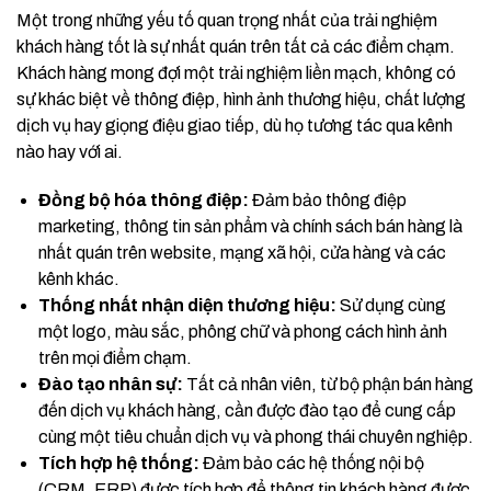
Một trong những yếu tố quan trọng nhất của trải nghiệm
khách hàng tốt là sự nhất quán trên tất cả các điểm chạm.
Khách hàng mong đợi một trải nghiệm liền mạch, không có
sự khác biệt về thông điệp, hình ảnh thương hiệu, chất lượng
dịch vụ hay giọng điệu giao tiếp, dù họ tương tác qua kênh
nào hay với ai.
Đồng bộ hóa thông điệp:
Đảm bảo thông điệp
marketing, thông tin sản phẩm và chính sách bán hàng là
nhất quán trên website, mạng xã hội, cửa hàng và các
kênh khác.
Thống nhất nhận diện thương hiệu:
Sử dụng cùng
một logo, màu sắc, phông chữ và phong cách hình ảnh
trên mọi điểm chạm.
Đào tạo nhân sự:
Tất cả nhân viên, từ bộ phận bán hàng
đến dịch vụ khách hàng, cần được đào tạo để cung cấp
cùng một tiêu chuẩn dịch vụ và phong thái chuyên nghiệp.
Tích hợp hệ thống:
Đảm bảo các hệ thống nội bộ
(CRM, ERP) được tích hợp để thông tin khách hàng được