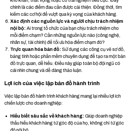
khó khăn, thất vọng hoặc có trải nghiệm tiêu cực. Đây
chính là các điểm đau cần được cải thiện. Đồng thời, tìm
kiếm các cơ hội để vượt qua kỳ vọng của khách hàng.
Xác định các nguồn lực và người chịu trách nhiệm
nội bộ:
Ai trong tổ chức của bạn chịu trách nhiệm cho
mỗi điểm chạm? Cần những nguồn lực nào (công nghệ,
nhân sự, tài chính) để tối ưu hóa điểm chạm đó?
Trực quan hóa bản đồ:
Sử dụng các công cụ vẽ sơ đồ,
bảng tính hoặc phần mềm chuyên dụng để tạo ra một bản
đồ trực quan, dễ hiểu. Điều này giúp toàn bộ đội ngũ có
cái nhìn chung và dễ dàng thảo luận.
Lợi ích của việc lập bản đồ hành trình
Việc lập bản đồ hành trình khách hàng mang lại nhiều lợi ích
chiến lược cho doanh nghiệp:
Hiểu biết sâu sắc về khách hàng:
Giúp doanh nghiệp
thấu hiểu khách hàng từ góc độ của họ, không chỉ từ góc
độ nội bộ.