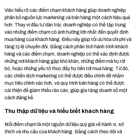
Việc hiểu rõ các điểm chạm khách hàng giúp doanh nghiệp
phân bổ nguồn lực marketing và bán hàng một cách hiệu quả
hơn. Thay vì đầu tư dàn trải, doanh nghiệp có thể tập trung
vào những điểm chạm có ảnh hưởng lớn nhất đến quyết định
mua hàng của khách hàng. Điều này giúp tối ưu hóa chi phí và
tăng tỷ lệ chuyển đổi. Bằng cách phân tích hành trình khách
hàng và các điểm chạm, doanh nghiệp có thể xác định được
những nơi khách hàng gặp khó khăn, những điểm mà họ rời
bỏ, hoặc những yếu tố thúc đẩy họ tiến tới mua hàng. Từ đó,
các chiến dịch marketing có thể được điều chỉnh để nhắm
mục tiêu chính xác hơn, và quy trình bán hàng có thể được
cải thiện để giảm thiểu rào cản, giúp gia tăng doanh số một
cách đáng kể.
Thu thập dữ liệu và hiểu biết khách hàng
Mỗi điểm chạm là một nguồn dữ liệu quý giá về hành vi, sở
thích và nhu cầu của khách hàng. Bằng cách theo dõi và