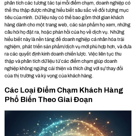
phân tích các tương tác tại mỗi điểm chạm, doanh nghiệp có
thể thu thập được những hiểu biết sâu sắc về đối tượng mục
tiêu của mình. Dữ liệu này có thể bao gồm thời gian khách
hàng dành cho một trang web, các sản phẩm họ xem, những
câu hỏi họ đặt ra, hoặc phản hồi của họ về dịch vụ. Những
hiểu biết này là nền tảng để doanh nghiệp cá nhân hóa trải
nghiệm, phát triển sản phẩm/dịch vụ mới phù hợp hơn, và đưa
ra các quyết định kinh doanh chiến lược. Việc liên tục thu
thập và phân tích dữ liệu từ các điểm chạm giúp doanh
nghiệp không ngừng cải thiện và thích ứng với sự thay đổi
của thị trường và kỳ vọng của khách hàng.
Các Loại Điểm Chạm Khách Hàng
Phổ Biến Theo Giai Đoạn