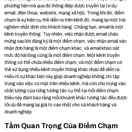
phương tiện mà qua đó thông điệp được truyền tải (ví dụ:
email, điện thoại, website, mạng xã hội). Trong khi đó, điểm
chạm là sự kiện cụ thể diễn ra trên kênh đó, mang lại một trải
nghiệm nhất định cho khách hàng. Chẳng hạn, email là một
kênh truyền thông. Tuy nhiên, việc nhận được email chào
mừng sau khi đăng ký là một điểm chạm, việc nhận email xác
nhận đơn hàng là một điểm chạm khác, và email khảo sát
mức độ hài lòng cũng là một điểm chạm. Một kênh truyền
thông có thể chứa nhiều điểm chạm, và một điểm chạm có
thể sử dụng nhiều kênh truyền thông khác nhau để diễn ra.
Hiểu rõ sự khác biệt này giúp doanh nghiệp không chỉ tập
trung vào việc có mặt trên nhiều kênh, mà còn chú trọng vào
chất lượng của từng tương tác cụ thể tại mỗi điểm chạm.
Điều này đảm bảo rằng mỗi khoảnh khắc tương tác đều được
tối ưu để mang lại giá trị cao nhất cho cả khách hàng và
doanh nghiệp.
Tầm Quan Trọng Của Điểm Chạm