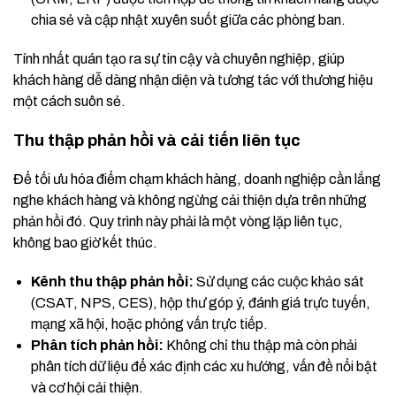
chia sẻ và cập nhật xuyên suốt giữa các phòng ban.
Tính nhất quán tạo ra sự tin cậy và chuyên nghiệp, giúp
khách hàng dễ dàng nhận diện và tương tác với thương hiệu
một cách suôn sẻ.
Thu thập phản hồi và cải tiến liên tục
Để tối ưu hóa điểm chạm khách hàng, doanh nghiệp cần lắng
nghe khách hàng và không ngừng cải thiện dựa trên những
phản hồi đó. Quy trình này phải là một vòng lặp liên tục,
không bao giờ kết thúc.
Kênh thu thập phản hồi:
Sử dụng các cuộc khảo sát
(CSAT, NPS, CES), hộp thư góp ý, đánh giá trực tuyến,
mạng xã hội, hoặc phỏng vấn trực tiếp.
Phân tích phản hồi:
Không chỉ thu thập mà còn phải
phân tích dữ liệu để xác định các xu hướng, vấn đề nổi bật
và cơ hội cải thiện.