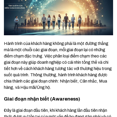
Hành trình của khách hàng không phải là một đường thẳng
mà là một chuỗi các giai đoạn, mỗi giai đoạn lại có những
điểm chạm đặc trưng. Việc phân loại điểm chạm theo các
giai đoạn này giúp doanh nghiệp có cái nhìn tổng thể và chi
tiết hơn về cách khách hàng tương tác với thương hiệu trong
suốt quá trình. Thông thường, hành trình khách hàng được
chia thành các giai đoạn chính: Nhận biết, Cân nhắc, Mua
hàng, và Hậu mãi/Ủng hộ.
Giai đoạn nhận biết (Awareness)
Đây là giai đoạn đầu tiên, khi khách hàng lần đầu tiên nhận
thức được sự tồn tại của một vấn đề họ đang gặp phải và có