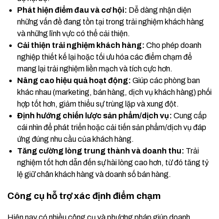
Phát hiện điểm đau và cơ hội:
Dễ dàng nhận diện
những vấn đề đang tồn tại trong trải nghiệm khách hàng
và những lĩnh vực có thể cải thiện.
Cải thiện trải nghiệm khách hàng:
Cho phép doanh
nghiệp thiết kế lại hoặc tối ưu hóa các điểm chạm để
mang lại trải nghiệm liền mạch và tích cực hơn.
Nâng cao hiệu quả hoạt động:
Giúp các phòng ban
khác nhau (marketing, bán hàng, dịch vụ khách hàng) phối
hợp tốt hơn, giảm thiểu sự trùng lặp và xung đột.
Định hướng chiến lược sản phẩm/dịch vụ:
Cung cấp
cái nhìn để phát triển hoặc cải tiến sản phẩm/dịch vụ đáp
ứng đúng nhu cầu của khách hàng.
Tăng cường lòng trung thành và doanh thu:
Trải
nghiệm tốt hơn dẫn đến sự hài lòng cao hơn, từ đó tăng tỷ
lệ giữ chân khách hàng và doanh số bán hàng.
Công cụ hỗ trợ xác định điểm chạm
Hiện nay có nhiều công cụ và phương pháp giúp doanh