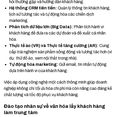
hỏi thường gặp và hướng dẫn khách hàng.
Hệ thống CRM tiên tiến:
Quản lý thông tin khách hàng,
lịch sử tương tác và tự động hóa các chiến dịch
marketing.
Phân tích dữ liệu lớn (Big Data):
Phân tích hành vi
khách hàng để đưa ra các dự đoán và đề xuất cá nhân
hóa.
Thực tế ảo (VR) và Thực tế tăng cường (AR):
Cung
cấp trải nghiệm sản phẩm sống động và tương tác hơn (ví
dụ: thử đồ ảo, xem nội thất trong nhà).
Tự động hóa marketing:
Gửi email, tin nhắn tự động
dựa trên hành vi của khách hàng.
Việc áp dụng công nghệ một cách thông minh giúp doanh
nghiệp không chỉ tối ưu hóa chi phí mà còn nâng cao đáng kể
chất lượng và tốc độ phục vụ khách hàng.
Đào tạo nhân sự về văn hóa lấy khách hàng
làm trung tâm