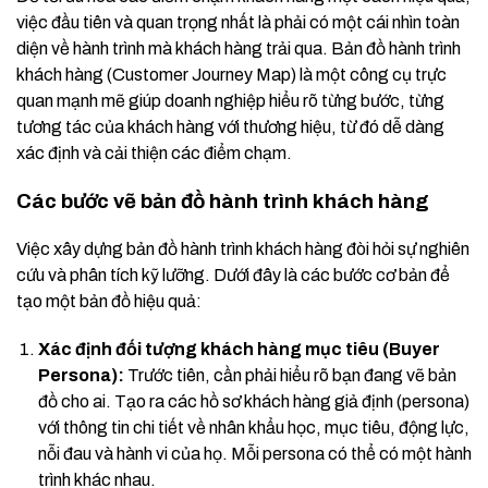
việc đầu tiên và quan trọng nhất là phải có một cái nhìn toàn
diện về hành trình mà khách hàng trải qua. Bản đồ hành trình
khách hàng (Customer Journey Map) là một công cụ trực
quan mạnh mẽ giúp doanh nghiệp hiểu rõ từng bước, từng
tương tác của khách hàng với thương hiệu, từ đó dễ dàng
xác định và cải thiện các điểm chạm.
Các bước vẽ bản đồ hành trình khách hàng
Việc xây dựng bản đồ hành trình khách hàng đòi hỏi sự nghiên
cứu và phân tích kỹ lưỡng. Dưới đây là các bước cơ bản để
tạo một bản đồ hiệu quả:
Xác định đối tượng khách hàng mục tiêu (Buyer
Persona):
Trước tiên, cần phải hiểu rõ bạn đang vẽ bản
đồ cho ai. Tạo ra các hồ sơ khách hàng giả định (persona)
với thông tin chi tiết về nhân khẩu học, mục tiêu, động lực,
nỗi đau và hành vi của họ. Mỗi persona có thể có một hành
trình khác nhau.