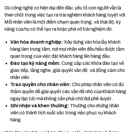
Dù công nghệ có hiện đại đến đâu, yếu tố con người vẫn là
then chốt trong việc tạo ra trải nghiệm khách hàng tuyệt vời.
Mỗi nhân viên là một điểm chạm quan trọng, và thái độ, kỹ
năng của họ có thể tạo ra hoặc phá vỡ trải nghiệm đó.
Văn hóa doanh nghiệp:
Xây dựng văn hóa lấy khách
hàng làm trung tâm, nơi mọi nhân viên đều hiểu được tầm
quan trọng của việc đặt khách hàng lên hàng đầu.
Đào tạo kỹ năng mềm:
Cung cấp các khóa đào tạo về
giao tiếp, lắng nghe, giải quyết vấn đề, và đồng cảm cho
nhân viên.
Trao quyền cho nhân viên:
Cho phép nhân viên có đủ
thẩm quyền để giải quyết các vấn đề nhỏ của khách hàng
ngay lập tức mà không cần phải chờ đợi phê duyệt.
Ghi nhận và khen thưởng:
Thưởng cho những nhân
viên có thành tích xuất sắc trong việc phục vụ khách
hàng.