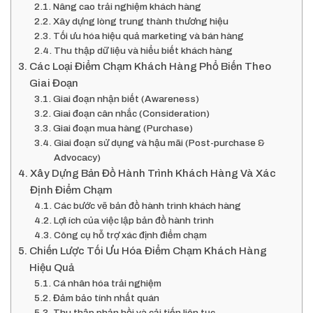
Nâng cao trải nghiệm khách hàng
Xây dựng lòng trung thành thương hiệu
Tối ưu hóa hiệu quả marketing và bán hàng
Thu thập dữ liệu và hiểu biết khách hàng
Các Loại Điểm Chạm Khách Hàng Phổ Biến Theo
Giai Đoạn
Giai đoạn nhận biết (Awareness)
Giai đoạn cân nhắc (Consideration)
Giai đoạn mua hàng (Purchase)
Giai đoạn sử dụng và hậu mãi (Post-purchase &
Advocacy)
Xây Dựng Bản Đồ Hành Trình Khách Hàng Và Xác
Định Điểm Chạm
Các bước vẽ bản đồ hành trình khách hàng
Lợi ích của việc lập bản đồ hành trình
Công cụ hỗ trợ xác định điểm chạm
Chiến Lược Tối Ưu Hóa Điểm Chạm Khách Hàng
Hiệu Quả
Cá nhân hóa trải nghiệm
Đảm bảo tính nhất quán
Thu thập phản hồi và cải tiến liên tục