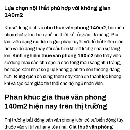
Lựa chọn nội thất phù hợp với không gian
140m2
Khi sử dụng dịch vụ
cho thuê văn phòng 140m2
, bạn nên
chọn những loại bàn ghế có thiết kế tối giản, đa năng. Bàn
làm việc dạng module là giải pháp tuyệt vời để tiết kiệm diện
tích và dễ dàng thay đổi cấu hình khi số lượng nhân sự tăng
lên.
Kinh nghiệm thuê văn phòng 140m2
cho thấy việc
sử dụng màu sắc chủ đạo là các tông màu sáng như trắng,
be hoặc xám nhạt sẽ giúp không gian trở nên thoáng đãng
hơn. Đừng quên bổ sung thêm cây xanh để thanh lọc không
khí và tạo cảm giác thư thái cho đội ngũ nhân viên.
Phân khúc giá thuê văn phòng
140m2 hiện nay trên thị trường
Thị trường bất động sản văn phòng luôn có sự biến động tùy
thuộc vào vị trí và hạng tòa nhà.
Giá thuê văn phòng