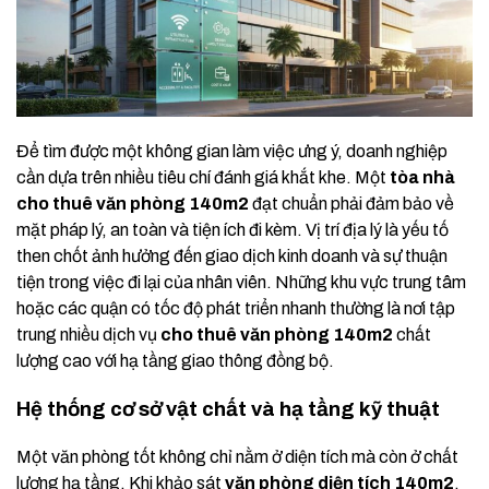
Để tìm được một không gian làm việc ưng ý, doanh nghiệp
cần dựa trên nhiều tiêu chí đánh giá khắt khe. Một
tòa nhà
cho thuê văn phòng 140m2
đạt chuẩn phải đảm bảo về
mặt pháp lý, an toàn và tiện ích đi kèm. Vị trí địa lý là yếu tố
then chốt ảnh hưởng đến giao dịch kinh doanh và sự thuận
tiện trong việc đi lại của nhân viên. Những khu vực trung tâm
hoặc các quận có tốc độ phát triển nhanh thường là nơi tập
trung nhiều dịch vụ
cho thuê văn phòng 140m2
chất
lượng cao với hạ tầng giao thông đồng bộ.
Hệ thống cơ sở vật chất và hạ tầng kỹ thuật
Một văn phòng tốt không chỉ nằm ở diện tích mà còn ở chất
lượng hạ tầng. Khi khảo sát
văn phòng diện tích 140m2
,