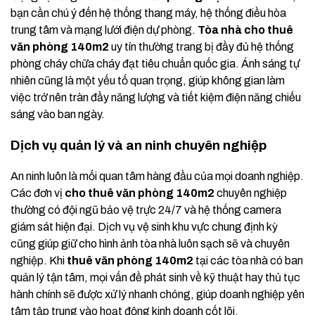
bạn cần chú ý đến hệ thống thang máy, hệ thống điều hòa
trung tâm và mạng lưới điện dự phòng.
Tòa nhà cho thuê
văn phòng 140m2
uy tín thường trang bị đầy đủ hệ thống
phòng cháy chữa cháy đạt tiêu chuẩn quốc gia. Ánh sáng tự
nhiên cũng là một yếu tố quan trọng, giúp không gian làm
việc trở nên tràn đầy năng lượng và tiết kiệm điện năng chiếu
sáng vào ban ngày.
Dịch vụ quản lý và an ninh chuyên nghiệp
An ninh luôn là mối quan tâm hàng đầu của mọi doanh nghiệp.
Các đơn vị
cho thuê văn phòng 140m2
chuyên nghiệp
thường có đội ngũ bảo vệ trực 24/7 và hệ thống camera
giám sát hiện đại. Dịch vụ vệ sinh khu vực chung định kỳ
cũng giúp giữ cho hình ảnh tòa nhà luôn sạch sẽ và chuyên
nghiệp. Khi
thuê văn phòng 140m2
tại các tòa nhà có ban
quản lý tận tâm, mọi vấn đề phát sinh về kỹ thuật hay thủ tục
hành chính sẽ được xử lý nhanh chóng, giúp doanh nghiệp yên
tâm tập trung vào hoạt động kinh doanh cốt lõi.