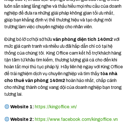
luôn sẵn sàng lắng nghe và thấu hiểu mọi nhu cầu của doanh
nghiệp để đưa ra những giải pháp không gian tối ưu nhất,
giúp bạn khẳng định vị thế thương hiệu và tạo dựng môi
trường làm việc chuyên nghiệp cho nhân viên.
Đừng bỏ lỡ cơ hội sở hữu
văn phòng diện tích 140m2
với
mức giá cạnh tranh và nhiều ưu đãi hấp dẫn chỉ có tại hệ
thống của chúng tôi. King Office cam kết hỗ trợ khách hàng
tận tâm từ khâu tìm kiếm, thương lượng giá cả cho đến khi
hoàn tất mọi thủ tục pháp lý. Hãy liên hệ ngay với King Office
để trải nghiệm dịch vụ chuyên nghiệp và tìm thấy
tòa nhà
cho thuê văn phòng 140m2
hoàn hảo nhất, chắp cánh
cho những thành công vang dội của doanh nghiệp bạn trong
tương lai.
Website 1:
https://kingoffice.vn/
Website 2:
https://www.facebook.com/kingoffice.vn