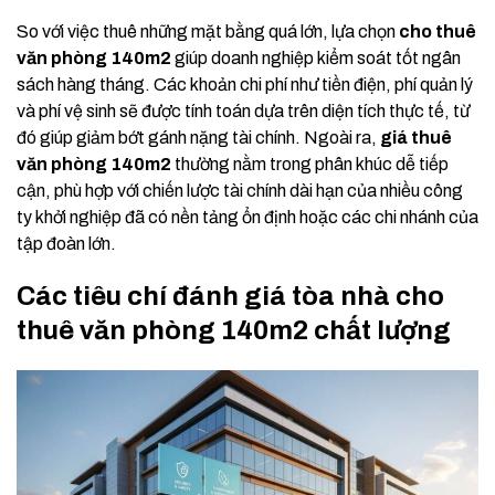
So với việc thuê những mặt bằng quá lớn, lựa chọn
cho thuê
văn phòng 140m2
giúp doanh nghiệp kiểm soát tốt ngân
sách hàng tháng. Các khoản chi phí như tiền điện, phí quản lý
và phí vệ sinh sẽ được tính toán dựa trên diện tích thực tế, từ
đó giúp giảm bớt gánh nặng tài chính. Ngoài ra,
giá thuê
văn phòng 140m2
thường nằm trong phân khúc dễ tiếp
cận, phù hợp với chiến lược tài chính dài hạn của nhiều công
ty khởi nghiệp đã có nền tảng ổn định hoặc các chi nhánh của
tập đoàn lớn.
Các tiêu chí đánh giá tòa nhà cho
thuê văn phòng 140m2 chất lượng