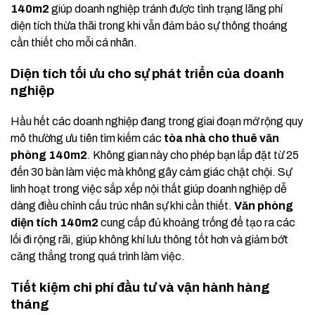
140m2
giúp doanh nghiệp tránh được tình trạng lãng phí
diện tích thừa thãi trong khi vẫn đảm bảo sự thông thoáng
cần thiết cho mỗi cá nhân.
Diện tích tối ưu cho sự phát triển của doanh
nghiệp
Hầu hết các doanh nghiệp đang trong giai đoạn mở rộng quy
mô thường ưu tiên tìm kiếm các
tòa nhà cho thuê văn
phòng 140m2
. Không gian này cho phép bạn lắp đặt từ 25
đến 30 bàn làm việc mà không gây cảm giác chật chội. Sự
linh hoạt trong việc sắp xếp nội thất giúp doanh nghiệp dễ
dàng điều chỉnh cấu trúc nhân sự khi cần thiết.
Văn phòng
diện tích 140m2
cung cấp đủ khoảng trống để tạo ra các
lối đi rộng rãi, giúp không khí lưu thông tốt hơn và giảm bớt
căng thẳng trong quá trình làm việc.
Tiết kiệm chi phí đầu tư và vận hành hàng
tháng