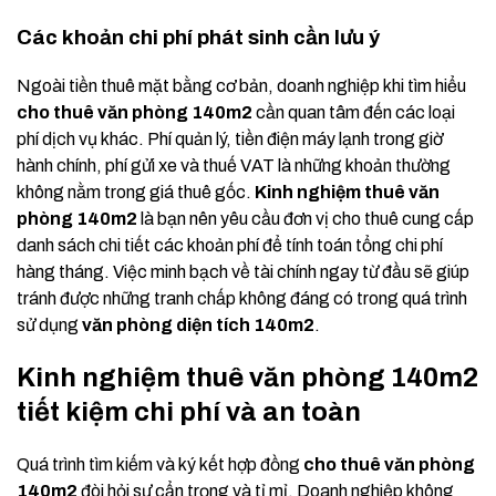
Các khoản chi phí phát sinh cần lưu ý
Ngoài tiền thuê mặt bằng cơ bản, doanh nghiệp khi tìm hiểu
cho thuê văn phòng 140m2
cần quan tâm đến các loại
phí dịch vụ khác. Phí quản lý, tiền điện máy lạnh trong giờ
hành chính, phí gửi xe và thuế VAT là những khoản thường
không nằm trong giá thuê gốc.
Kinh nghiệm thuê văn
phòng 140m2
là bạn nên yêu cầu đơn vị cho thuê cung cấp
danh sách chi tiết các khoản phí để tính toán tổng chi phí
hàng tháng. Việc minh bạch về tài chính ngay từ đầu sẽ giúp
tránh được những tranh chấp không đáng có trong quá trình
sử dụng
văn phòng diện tích 140m2
.
Kinh nghiệm thuê văn phòng 140m2
tiết kiệm chi phí và an toàn
Quá trình tìm kiếm và ký kết hợp đồng
cho thuê văn phòng
140m2
đòi hỏi sự cẩn trọng và tỉ mỉ. Doanh nghiệp không