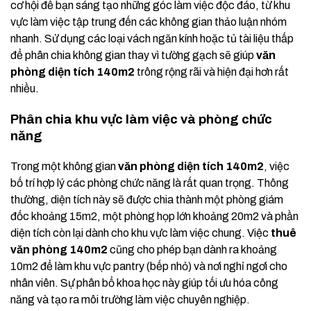
cơ hội để bạn sáng tạo những góc làm việc độc đáo, từ khu
vực làm việc tập trung đến các không gian thảo luận nhóm
nhanh. Sử dụng các loại vách ngăn kính hoặc tủ tài liệu thấp
để phân chia không gian thay vì tường gạch sẽ giúp
văn
phòng diện tích 140m2
trông rộng rãi và hiện đại hơn rất
nhiều.
Phân chia khu vực làm việc và phòng chức
năng
Trong một không gian
văn phòng diện tích 140m2
, việc
bố trí hợp lý các phòng chức năng là rất quan trọng. Thông
thường, diện tích này sẽ được chia thành một phòng giám
đốc khoảng 15m2, một phòng họp lớn khoảng 20m2 và phần
diện tích còn lại dành cho khu vực làm việc chung. Việc
thuê
văn phòng 140m2
cũng cho phép bạn dành ra khoảng
10m2 để làm khu vực pantry (bếp nhỏ) và nơi nghỉ ngơi cho
nhân viên. Sự phân bổ khoa học này giúp tối ưu hóa công
năng và tạo ra môi trường làm việc chuyên nghiệp.