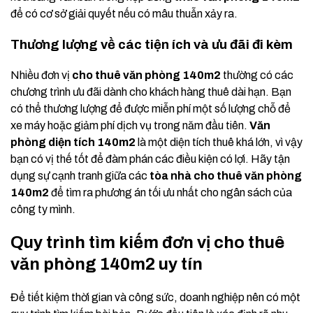
để có cơ sở giải quyết nếu có mâu thuẫn xảy ra.
Thương lượng về các tiện ích và ưu đãi đi kèm
Nhiều đơn vị
cho thuê văn phòng 140m2
thường có các
chương trình ưu đãi dành cho khách hàng thuê dài hạn. Bạn
có thể thương lượng để được miễn phí một số lượng chỗ để
xe máy hoặc giảm phí dịch vụ trong năm đầu tiên.
Văn
phòng diện tích 140m2
là một diện tích thuê khá lớn, vì vậy
bạn có vị thế tốt để đàm phán các điều kiện có lợi. Hãy tận
dụng sự cạnh tranh giữa các
tòa nhà cho thuê văn phòng
140m2
để tìm ra phương án tối ưu nhất cho ngân sách của
công ty mình.
Quy trình tìm kiếm đơn vị cho thuê
văn phòng 140m2 uy tín
Để tiết kiệm thời gian và công sức, doanh nghiệp nên có một