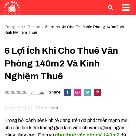
Trang chủ
Tin tức
6 Lợi Ích Khi Cho Thuê Văn Phòng 140m2 Và
Kinh Nghiệm Thuê
6 Lợi Ích Khi Cho Thuê Văn
Phòng 140m2 Và Kinh
Nghiệm Thuê
Share
:
30/05/2026
.
Tin tức
Rate this post
Trong bối cảnh nền kinh tế đang trên đà phát triển mạnh mẽ,
nhu cầu tìm kiếm không gian làm việc chuyên nghiệp ngày
càng tăng cao. Dịch vụ
cho thuê văn phòng 140m2
đã