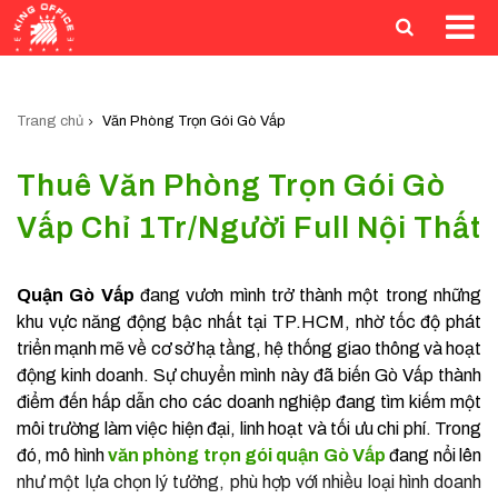
Trang chủ
Văn Phòng Trọn Gói Gò Vấp
Thuê Văn Phòng Trọn Gói Gò
Vấp Chỉ 1Tr/Người Full Nội Thất
Quận Gò Vấp
đang vươn mình trở thành một trong những
khu vực năng động bậc nhất tại TP.HCM, nhờ tốc độ phát
triển mạnh mẽ về cơ sở hạ tầng, hệ thống giao thông và hoạt
động kinh doanh. Sự chuyển mình này đã biến Gò Vấp thành
điểm đến hấp dẫn cho các doanh nghiệp đang tìm kiếm một
môi trường làm việc hiện đại, linh hoạt và tối ưu chi phí. Trong
đó, mô hình
văn phòng trọn gói quận Gò Vấp
đang nổi lên
như một lựa chọn lý tưởng, phù hợp với nhiều loại hình doanh