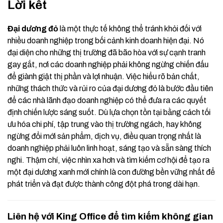
Lời kết
Đại dương đỏ
là một thực tế không thể tránh khỏi đối với
nhiều doanh nghiệp trong bối cảnh kinh doanh hiện đại. Nó
đại diện cho những thị trường đã bão hòa với sự cạnh tranh
gay gắt, nơi các doanh nghiệp phải không ngừng chiến đấu
để giành giật thị phần và lợi nhuận. Việc hiểu rõ bản chất,
những thách thức và rủi ro của đại dương đỏ là bước đầu tiên
để các nhà lãnh đạo doanh nghiệp có thể đưa ra các quyết
định chiến lược sáng suốt. Dù lựa chọn tồn tại bằng cách tối
ưu hóa chi phí, tập trung vào thị trường ngách, hay không
ngừng đổi mới sản phẩm, dịch vụ, điều quan trọng nhất là
doanh nghiệp phải luôn linh hoạt, sáng tạo và sẵn sàng thích
nghi. Thậm chí, việc nhìn xa hơn và tìm kiếm cơ hội để tạo ra
một đại dương xanh mới chính là con đường bền vững nhất để
phát triển và đạt được thành công đột phá trong dài hạn.
Liên hệ với King Office để tìm kiếm không gian