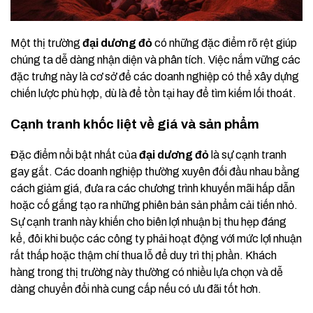
Một thị trường
đại dương đỏ
có những đặc điểm rõ rệt giúp
chúng ta dễ dàng nhận diện và phân tích. Việc nắm vững các
đặc trưng này là cơ sở để các doanh nghiệp có thể xây dựng
chiến lược phù hợp, dù là để tồn tại hay để tìm kiếm lối thoát.
Cạnh tranh khốc liệt về giá và sản phẩm
Đặc điểm nổi bật nhất của
đại dương đỏ
là sự cạnh tranh
gay gắt. Các doanh nghiệp thường xuyên đối đầu nhau bằng
cách giảm giá, đưa ra các chương trình khuyến mãi hấp dẫn
hoặc cố gắng tạo ra những phiên bản sản phẩm cải tiến nhỏ.
Sự cạnh tranh này khiến cho biên lợi nhuận bị thu hẹp đáng
kể, đôi khi buộc các công ty phải hoạt động với mức lợi nhuận
rất thấp hoặc thậm chí thua lỗ để duy trì thị phần. Khách
hàng trong thị trường này thường có nhiều lựa chọn và dễ
dàng chuyển đổi nhà cung cấp nếu có ưu đãi tốt hơn.