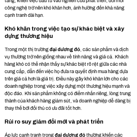
tăng, khiến việc đầu tư vào nghiên cứu phát triển, đổi mới
công nghệ trở nên khó khăn hơn, ảnh hưởng đến khả năng
cạnh tranh dài hạn.
Khó khăn trong việc tạo sự khác biệt và xây
dựng thương hiệu
Trong một thị trường
đại dương đỏ
, các sản phẩm và dịch
vụ thường trở nên giống nhau về tính năng và giá cả. Khách
hàng khó có thể nhận thấy sự khác biệt rõ rệt giữa các nhà
cung cấp, dẫn đến việc họ đưa ra quyết định mua hàng dựa
trên giá cả hơn là giá trị. Điều này gây khó khăn lớn cho các
doanh nghiệp trong việc xây dựng một thương hiệu mạnh và
độc đáo. Khi sản phẩm không có điểm nhấn riêng, lòng trung
thành của khách hàng giảm sút, và doanh nghiệp dễ dàng bị
thay thế bởi đối thủ có ưu đãi tốt hơn.
Rủi ro suy giảm đổi mới và phát triển
Áp lực cạnh tranh trong
đại dương đỏ
thường khiến các