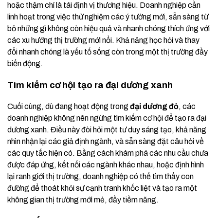
hoặc thậm chí là tái định vị thương hiệu. Doanh nghiệp cần
linh hoạt trong việc thử nghiệm các ý tưởng mới, sẵn sàng từ
bỏ những gì không còn hiệu quả và nhanh chóng thích ứng với
các xu hướng thị trường mới nổi. Khả năng học hỏi và thay
đổi nhanh chóng là yếu tố sống còn trong một thị trường đầy
biến động.
Tìm kiếm cơ hội tạo ra đại dương xanh
Cuối cùng, dù đang hoạt động trong
đại dương đỏ
, các
doanh nghiệp không nên ngừng tìm kiếm cơ hội để tạo ra đại
dương xanh. Điều này đòi hỏi một tư duy sáng tạo, khả năng
nhìn nhận lại các giả định ngành, và sẵn sàng đặt câu hỏi về
các quy tắc hiện có. Bằng cách khám phá các nhu cầu chưa
được đáp ứng, kết nối các ngành khác nhau, hoặc định hình
lại ranh giới thị trường, doanh nghiệp có thể tìm thấy con
đường để thoát khỏi sự cạnh tranh khốc liệt và tạo ra một
không gian thị trường mới mẻ, đầy tiềm năng.