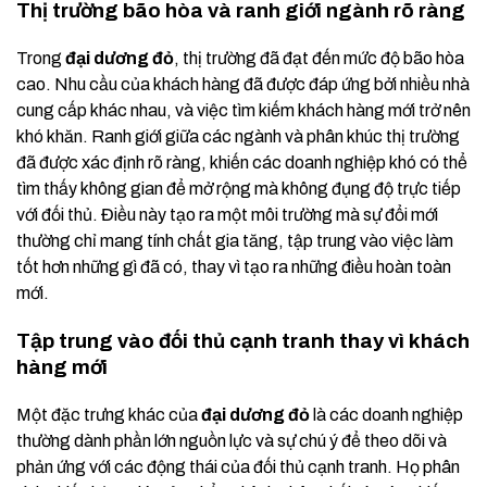
Thị trường bão hòa và ranh giới ngành rõ ràng
Trong
đại dương đỏ
, thị trường đã đạt đến mức độ bão hòa
cao. Nhu cầu của khách hàng đã được đáp ứng bởi nhiều nhà
cung cấp khác nhau, và việc tìm kiếm khách hàng mới trở nên
khó khăn. Ranh giới giữa các ngành và phân khúc thị trường
đã được xác định rõ ràng, khiến các doanh nghiệp khó có thể
tìm thấy không gian để mở rộng mà không đụng độ trực tiếp
với đối thủ. Điều này tạo ra một môi trường mà sự đổi mới
thường chỉ mang tính chất gia tăng, tập trung vào việc làm
tốt hơn những gì đã có, thay vì tạo ra những điều hoàn toàn
mới.
Tập trung vào đối thủ cạnh tranh thay vì khách
hàng mới
Một đặc trưng khác của
đại dương đỏ
là các doanh nghiệp
thường dành phần lớn nguồn lực và sự chú ý để theo dõi và
phản ứng với các động thái của đối thủ cạnh tranh. Họ phân