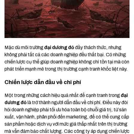
Mặc dù môi trường
đại dương đỏ
đầy thách thức, nhưng
không phải tất cả các doanh nghiệp đều thất bại. Có những
chiến lược cụ thể giúp doanh nghiệp không chỉ tồn tại mà còn
phát triển mạnh mẽ trong thị trường cạnh tranh khốc liệt này.
Chiến lược dẫn đầu về chi phí
Một trong những cách hiệu quả nhất để cạnh tranh trong
đại
dương đỏ
là trở thành người dẫn đầu về chi phí. Điều này đòi
hỏi doanh nghiệp phải tối ưu hóa toàn bộ chuỗi giá trị, từ sản
xuất, vận hành, phân phối đến marketing, để có thể cung cấp
sản phẩm hoặc dịch vụ với mức giá thấp nhất trên thị trường
mà vẫn đảm bảo chất lượng. Các công ty áp dụng chiến lược