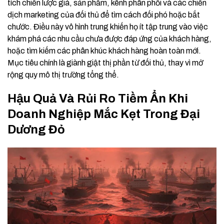
tích chiến lược giá, sản phẩm, kênh phân phối và các chiến
dịch marketing của đối thủ để tìm cách đối phó hoặc bắt
chước. Điều này vô hình trung khiến họ ít tập trung vào việc
khám phá các nhu cầu chưa được đáp ứng của khách hàng,
hoặc tìm kiếm các phân khúc khách hàng hoàn toàn mới.
Mục tiêu chính là giành giật thị phần từ đối thủ, thay vì mở
rộng quy mô thị trường tổng thể.
Hậu Quả Và Rủi Ro Tiềm Ẩn Khi
Doanh Nghiệp Mắc Kẹt Trong Đại
Dương Đỏ