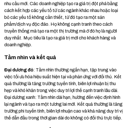
nhu cầu mới. Các doanh nghiệp tạo ra giá trị đột phá bằng
cách kết hợp các yếu tố từ các ngành khác nhau hoặc loại
bỏ các yếu tố không cần thiết, từ đó tạo ra một sản
phẩm/dịch vụ độc đáo. Họ không cạnh tranh theo cách
truyền thống mà tạo ra một thị trường mà ở đó họ là người
duy nhất. Mục tiêu là tạo ra giá trị mới cho khách hàng và
doanh nghiệp.
Tầm nhìn và kết quả
Đại dương đỏ
: Tầm nhìn thường ngắn hạn, tập trung vào
việc tối ưu hóa hiệu suất hiện tại và phản ứng với đối thủ. Kết
quả thường là tăng trưởng tuyến tính, biên lợi nhuận bị thu
hẹp và khó khăn trong việc duy trì lợi thế cạnh tranh lâu dài.
Đại dương xanh: Tầm nhìn dài hạn, hướng đến việc định hình
lại ngành và tạo ra một tương lai mới. Kết quả thường là tăng
trưởng phi tuyến tính, biên lợi nhuận cao và khả năng duy trì vị
thế dẫn đầu trong thời gian dài do không có đối thủ trực tiếp.