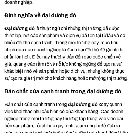
doanh nghiệp.
Định nghĩa về đại dương đỏ
Đại dương đỏ
là thuật ngữ chỉ những thị trường đã được
thiết lập, nơi các sản phẩm và dịch vụ đã tồn tại từ lâu và có
nhiều đối thủ cạnh tranh. Trong môi trường này, mục tiêu
chính của các doanh nghiệp là đánh bại đối thủ để giành thị
phần lớn hơn. Điều này thường dẫn đến các cuộc chiến về
giá, quảng cáo rầm rộ và nỗ lực không ngừng để tạo ra sự
khác biệt nhỏ về sản phẩm hoặc dịch vụ, nhưng không thực
sự tạo ra giá trị mới cho khách hàng hoặc mở rộng thị trường.
Bản chất của cạnh tranh trong đại dương đỏ
Bản chất của cạnh tranh trong
đại dương đỏ
xoay quanh
việc khai thác nhu cầu hiện có của khách hàng. Các doanh
nghiệp trong môi trường này thường tập trung vào việc cải
tiến sản phẩm, tối ưu hóa quy trình, giảm chi phí để đưa ra
mức giá cạnh tranh hơn hoặc tăng cường các hoạt động tiếp