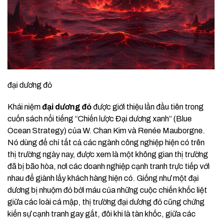
đại dương đỏ
Khái niệm
đại dương đỏ
được giới thiệu lần đầu tiên trong
cuốn sách nổi tiếng “Chiến lược Đại dương xanh” (Blue
Ocean Strategy) của W. Chan Kim và Renée Mauborgne.
Nó dùng để chỉ tất cả các ngành công nghiệp hiện có trên
thị trường ngày nay, được xem là một không gian thị trường
đã bị bão hòa, nơi các doanh nghiệp cạnh tranh trực tiếp với
nhau để giành lấy khách hàng hiện có. Giống như một đại
dương bị nhuộm đỏ bởi máu của những cuộc chiến khốc liệt
giữa các loài cá mập, thị trường đại dương đỏ cũng chứng
kiến sự cạnh tranh gay gắt, đôi khi là tàn khốc, giữa các