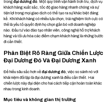
trong
đại dương đỏ
. Một quy trình vận hành trơn tru, dịch vụ
khách hàng xuất sắc, tốc độ giao hàng nhanh chóng và sự
tiện lợi trong mọi giao dịch có thể tạo ra sự khác biệt đáng
kể. Khi khách hàng có nhiều lựa chọn, trải nghiệm tích cực có
thể là yếu tố quyết định họ chọn gắn bó với doanh nghiệp
nào. Đầu tư vào đào tạo nhân viên, công nghệ hỗ trợ khách
hàng và tối ưu hóa các điểm chạm khách hàng là những bước
đi cần thiết.
Phân Biệt Rõ Ràng Giữa Chiến Lược
Đại Dương Đỏ Và Đại Dương Xanh
Để hiểu sâu sắc hơn về
đại dương đỏ
, việc so sánh nó với
khái niệm đối lập là đại dương xanh là điều cần thiết. Hai
chiến lược này đại diện cho hai cách tiếp cận hoàn toàn khác
nhau trong kinh doanh.
Mục tiêu và không gian thị trường