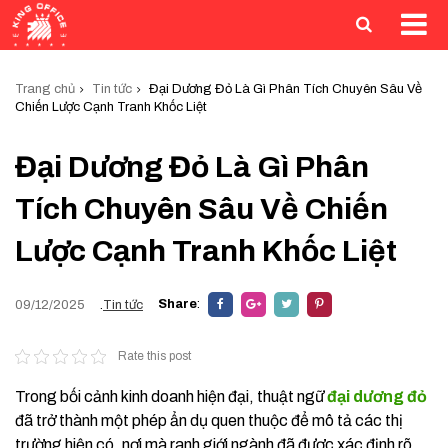
Trang chủ
Tin tức
Đại Dương Đỏ Là Gì Phân Tích Chuyên Sâu Về
Chiến Lược Cạnh Tranh Khốc Liệt
Đại Dương Đỏ Là Gì Phân
Tích Chuyên Sâu Về Chiến
Lược Cạnh Tranh Khốc Liệt
Share
:
09/12/2025
.
Tin tức
Rate this post
Trong bối cảnh kinh doanh hiện đại, thuật ngữ
đại dương đỏ
đã trở thành một phép ẩn dụ quen thuộc để mô tả các thị
trường hiện có, nơi mà ranh giới ngành đã được xác định rõ