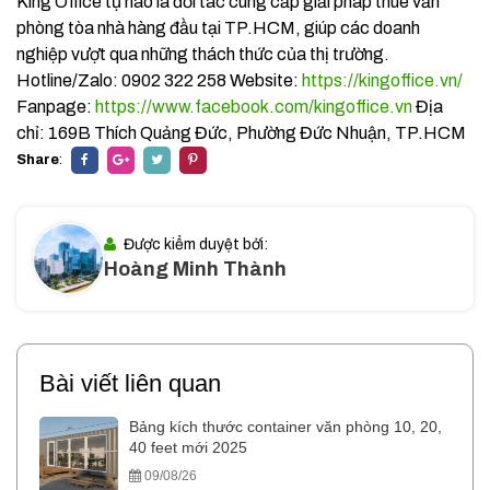
King Office tự hào là đối tác cung cấp giải pháp thuê văn
phòng tòa nhà hàng đầu tại TP.HCM, giúp các doanh
nghiệp vượt qua những thách thức của thị trường.
Hotline/Zalo: 0902 322 258 Website:
https://kingoffice.vn/
Fanpage:
https://www.facebook.com/kingoffice.vn
Địa
chỉ: 169B Thích Quảng Đức, Phường Đức Nhuận, TP.HCM
Share
:
Được kiểm duyệt bởi:
Hoàng Minh Thành
Bài viết liên quan
Bảng kích thước container văn phòng 10, 20,
40 feet mới 2025
09/08/26