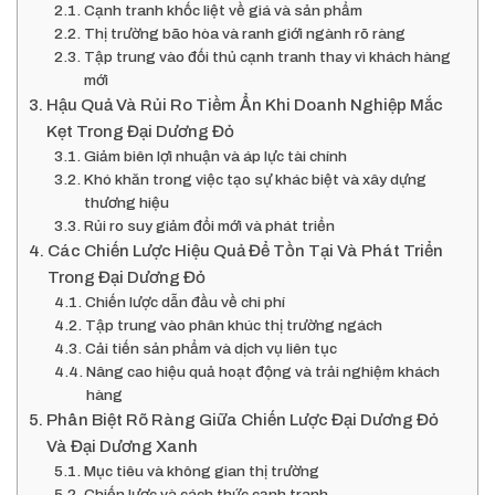
Cạnh tranh khốc liệt về giá và sản phẩm
Thị trường bão hòa và ranh giới ngành rõ ràng
Tập trung vào đối thủ cạnh tranh thay vì khách hàng
mới
Hậu Quả Và Rủi Ro Tiềm Ẩn Khi Doanh Nghiệp Mắc
Kẹt Trong Đại Dương Đỏ
Giảm biên lợi nhuận và áp lực tài chính
Khó khăn trong việc tạo sự khác biệt và xây dựng
thương hiệu
Rủi ro suy giảm đổi mới và phát triển
Các Chiến Lược Hiệu Quả Để Tồn Tại Và Phát Triển
Trong Đại Dương Đỏ
Chiến lược dẫn đầu về chi phí
Tập trung vào phân khúc thị trường ngách
Cải tiến sản phẩm và dịch vụ liên tục
Nâng cao hiệu quả hoạt động và trải nghiệm khách
hàng
Phân Biệt Rõ Ràng Giữa Chiến Lược Đại Dương Đỏ
Và Đại Dương Xanh
Mục tiêu và không gian thị trường
Chiến lược và cách thức cạnh tranh