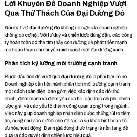
Lời Khuyên Để Doanh Nghiệp Vượt
Qua Thử Thách Của Đại Dương Đỏ
Đối mặt với
đại dương đỏ
không có nghĩa là doanh nghiệp
không có cơ hội. Với tư duy và chiến lược đúng đắn, các công
ty hoàn toàn có thể tìm thấy con đường để phát triển mạnh
mẽ hoặc thậm chí chuyển mình sang một đại dương xanh.
Phân tích kỹ lưỡng môi trường cạnh tranh
Bước đầu tiên để vượt qua
đại dương đỏ
là phải hiểu rõ nó.
Doanh nghiệp cần tiến hành phân tích môi trường cạnh tranh
một cách toàn diện, bao gồm việc xác định các đối thủ
chính, điểm mạnh và điểm yếu của họ, cấu trúc chi phí, chiến
lược giá, và các yếu tố thành công quan trọng trong ngành.
Việc này giúp doanh nghiệp nhận diện được những rủi ro tiềm
ẩn, cũng như các cơ hội nhỏ để tạo ra sự khác biệt hoặc tối
ưu hóa hoạt động. Đánh giá đúng thực trạng là nền tảng để
đưa ra các quyết định chiến lược hiệu quả.