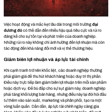
Việc hoạt động và mắc kẹt lâu dài trong môi trường
đại
dương đỏ
có thể dẫn đến nhiều hậu quả tiêu cực và rủi ro
đáng kể cho sự tồn tại và phát triển của doanh nghiệp.
Những rủi ro này không chỉ ảnh hưởng đến lợi nhuận mà còn
tác động đến khả năng đổi mới và vị thế thương hiệu.
Giảm biên lợi nhuận và áp lực tài chính
Khi cạnh tranh trở nên khốc liệt, các doanh nghiệp thường
phải giảm giá để thu hút khách hàng hoặc duy trì thị phần.
Điều này trực tiếp làm giảm biên lợi nhuận trên mỗi sản phẩm
hoặc dịch vụ. Để bù đắp cho sự sụt giảm này, doanh nghiệp
phải tăng khối lượng bán hàng, nhưng điều này lại đòi hỏi đầu
tư thêm vào sản xuất, marketing và phân phối, tạo ra một
vòng luẩn quẩn. Dần dần, áp lực tài chính ngày càng gia