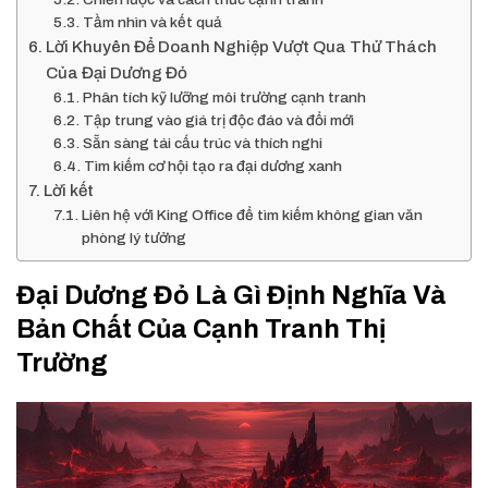
Tầm nhìn và kết quả
Lời Khuyên Để Doanh Nghiệp Vượt Qua Thử Thách
Của Đại Dương Đỏ
Phân tích kỹ lưỡng môi trường cạnh tranh
Tập trung vào giá trị độc đáo và đổi mới
Sẵn sàng tái cấu trúc và thích nghi
Tìm kiếm cơ hội tạo ra đại dương xanh
Lời kết
Liên hệ với King Office để tìm kiếm không gian văn
phòng lý tưởng
Đại Dương Đỏ Là Gì Định Nghĩa Và
Bản Chất Của Cạnh Tranh Thị
Trường