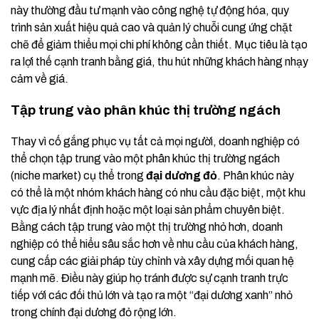
này thường đầu tư mạnh vào công nghệ tự động hóa, quy
trình sản xuất hiệu quả cao và quản lý chuỗi cung ứng chặt
chẽ để giảm thiểu mọi chi phí không cần thiết. Mục tiêu là tạo
ra lợi thế cạnh tranh bằng giá, thu hút những khách hàng nhạy
cảm về giá.
Tập trung vào phân khúc thị trường ngách
Thay vì cố gắng phục vụ tất cả mọi người, doanh nghiệp có
thể chọn tập trung vào một phân khúc thị trường ngách
(niche market) cụ thể trong
đại dương đỏ
. Phân khúc này
có thể là một nhóm khách hàng có nhu cầu đặc biệt, một khu
vực địa lý nhất định hoặc một loại sản phẩm chuyên biệt.
Bằng cách tập trung vào một thị trường nhỏ hơn, doanh
nghiệp có thể hiểu sâu sắc hơn về nhu cầu của khách hàng,
cung cấp các giải pháp tùy chỉnh và xây dựng mối quan hệ
mạnh mẽ. Điều này giúp họ tránh được sự cạnh tranh trực
tiếp với các đối thủ lớn và tạo ra một “đại dương xanh” nhỏ
trong chính đại dương đỏ rộng lớn.