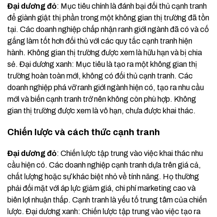
Đại dương đỏ
: Mục tiêu chính là đánh bại đối thủ cạnh tranh
để giành giật thị phần trong một không gian thị trường đã tồn
tại. Các doanh nghiệp chấp nhận ranh giới ngành đã có và cố
gắng làm tốt hơn đối thủ với các quy tắc cạnh tranh hiện
hành. Không gian thị trường được xem là hữu hạn và bị chia
sẻ. Đại dương xanh: Mục tiêu là tạo ra một không gian thị
trường hoàn toàn mới, không có đối thủ cạnh tranh. Các
doanh nghiệp phá vỡ ranh giới ngành hiện có, tạo ra nhu cầu
mới và biến cạnh tranh trở nên không còn phù hợp. Không
gian thị trường được xem là vô hạn, chưa được khai thác.
Chiến lược và cách thức cạnh tranh
Đại dương đỏ
: Chiến lược tập trung vào việc khai thác nhu
cầu hiện có. Các doanh nghiệp cạnh tranh dựa trên giá cả,
chất lượng hoặc sự khác biệt nhỏ về tính năng. Họ thường
phải đối mặt với áp lực giảm giá, chi phí marketing cao và
biên lợi nhuận thấp. Cạnh tranh là yếu tố trung tâm của chiến
lược. Đại dương xanh: Chiến lược tập trung vào việc tạo ra