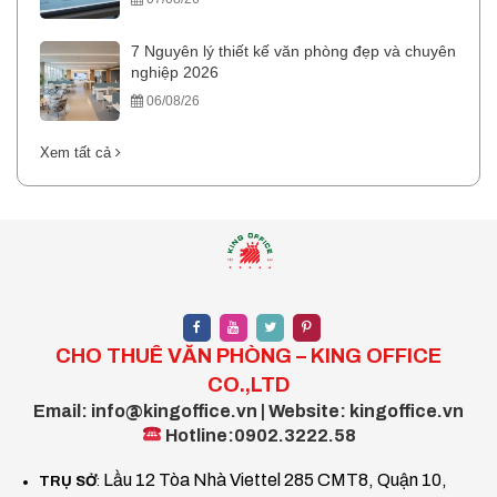
7 Nguyên lý thiết kế văn phòng đẹp và chuyên
nghiệp 2026
06/08/26
Xem tất cả
CHO THUÊ VĂN PHÒNG – KING OFFICE
CO.,LTD
Email: info@kingoffice.vn | Website: kingoffice.vn
Hotline:0902.3222.58
Lầu 12 Tòa Nhà Viettel 285 CMT8, Quận 10,
TRỤ SỞ
: