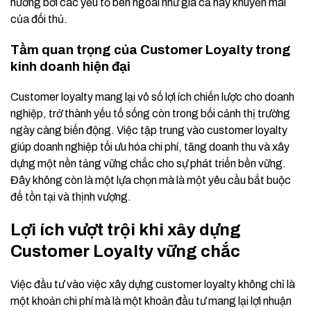
hưởng bởi các yếu tố bên ngoài như giá cả hay khuyến mãi
của đối thủ.
Tầm quan trọng của Customer Loyalty trong
kinh doanh hiện đại
Customer loyalty mang lại vô số lợi ích chiến lược cho doanh
nghiệp, trở thành yếu tố sống còn trong bối cảnh thị trường
ngày càng biến động. Việc tập trung vào customer loyalty
giúp doanh nghiệp tối ưu hóa chi phí, tăng doanh thu và xây
dựng một nền tảng vững chắc cho sự phát triển bền vững.
Đây không còn là một lựa chọn mà là một yêu cầu bắt buộc
để tồn tại và thịnh vượng.
Lợi ích vượt trội khi xây dựng
Customer Loyalty vững chắc
Việc đầu tư vào việc xây dựng customer loyalty không chỉ là
một khoản chi phí mà là một khoản đầu tư mang lại lợi nhuận