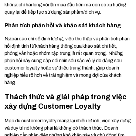
không chỉ hài lòng với lần mua đầu tiên mà còn có xu hướng
quay lại để tiếp tục sử dụng sản phẩm/dịch vụ.
Phân tích phản hồi và khảo sát khách hàng
Ngoài các chỉ số định lượng, việc thu thập và phân tích phản
hồi định tính từ khách hàng thông qua khảo sát chi tiết,
phỏng vấn hoặc nhóm tập trung là rất quan trọng. Những
phản hồi này cung cấp cái nhìn sâu sắc về lý do đằng sau
customer loyalty hoặc sự thiếu trung thành, giúp doanh
nghiệp hiểu rõ hơn về trải nghiệm và mong đợi của khách
hàng.
Thách thức và giải pháp trong việc
xây dựng Customer Loyalty
Mặc dù customer loyalty mang lại nhiều lợi ích, việc xây dựng
và duy trì nó không phải là không có thách thức. Doanh
nghiệp cần nhận diện những khó khăn này và chủ động tìm