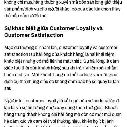
không chỉ mua hàng thường xuyên mà còn sẵn lòng giới thiệu
sản phẩm/dịch vụ cho người khác, bỏ qua các lựa chọn thay
thế hấp dẫn từ đối thủ.
Sự khác biệt giữa Customer Loyalty và
Customer Satisfaction
Mặc dù thường bị nhầm lẫn, customer loyalty và customer
satisfaction (sự hài lòng của khách hàng) là hai khái niệm
khác biệt nhưng có mối liên hệ mật thiết. Sự hài lòng là cảm
giác tức thời của khách hàng sau khi trải nghiệm sản phẩm
hoặc dịch vụ. Một khách hàng có thể hài lòng với một giao
dịch cụ thể nhưng điều đó không đảm bảo họ sẽ quay lại lần
sau.
Ngược lại, customer loyalty là kết quả của sự hài lòng lặp đi
lặp lại và sự tin tưởng được xây dựng theo thời gian. Khách
hàng trung thành không chỉ hài lòng mà còn có một mối quan
hệ cảm xúc và cam kết với thương hiệu, khiến họ ít bị ảnh