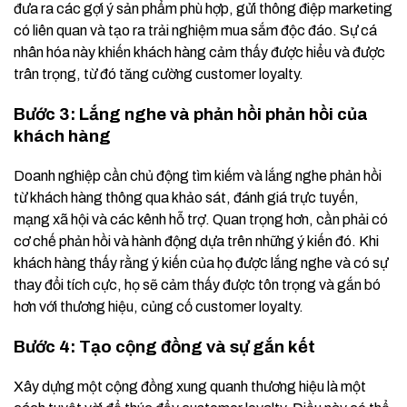
đưa ra các gợi ý sản phẩm phù hợp, gửi thông điệp marketing
có liên quan và tạo ra trải nghiệm mua sắm độc đáo. Sự cá
nhân hóa này khiến khách hàng cảm thấy được hiểu và được
trân trọng, từ đó tăng cường customer loyalty.
Bước 3: Lắng nghe và phản hồi phản hồi của
khách hàng
Doanh nghiệp cần chủ động tìm kiếm và lắng nghe phản hồi
từ khách hàng thông qua khảo sát, đánh giá trực tuyến,
mạng xã hội và các kênh hỗ trợ. Quan trọng hơn, cần phải có
cơ chế phản hồi và hành động dựa trên những ý kiến đó. Khi
khách hàng thấy rằng ý kiến của họ được lắng nghe và có sự
thay đổi tích cực, họ sẽ cảm thấy được tôn trọng và gắn bó
hơn với thương hiệu, củng cố customer loyalty.
Bước 4: Tạo cộng đồng và sự gắn kết
Xây dựng một cộng đồng xung quanh thương hiệu là một