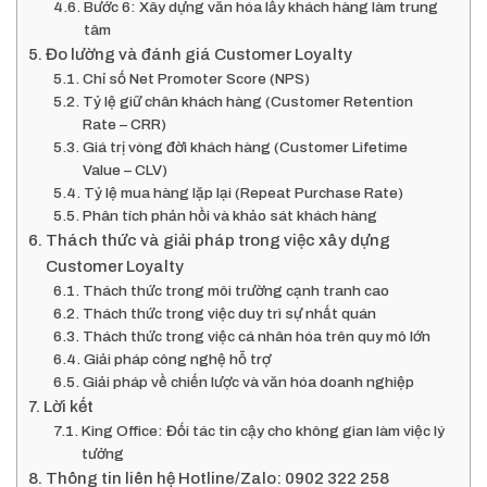
Bước 6: Xây dựng văn hóa lấy khách hàng làm trung
tâm
Đo lường và đánh giá Customer Loyalty
Chỉ số Net Promoter Score (NPS)
Tỷ lệ giữ chân khách hàng (Customer Retention
Rate – CRR)
Giá trị vòng đời khách hàng (Customer Lifetime
Value – CLV)
Tỷ lệ mua hàng lặp lại (Repeat Purchase Rate)
Phân tích phản hồi và khảo sát khách hàng
Thách thức và giải pháp trong việc xây dựng
Customer Loyalty
Thách thức trong môi trường cạnh tranh cao
Thách thức trong việc duy trì sự nhất quán
Thách thức trong việc cá nhân hóa trên quy mô lớn
Giải pháp công nghệ hỗ trợ
Giải pháp về chiến lược và văn hóa doanh nghiệp
Lời kết
King Office: Đối tác tin cậy cho không gian làm việc lý
tưởng
Thông tin liên hệ Hotline/Zalo: 0902 322 258