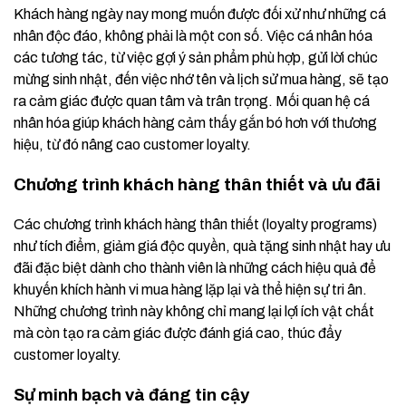
Khách hàng ngày nay mong muốn được đối xử như những cá
nhân độc đáo, không phải là một con số. Việc cá nhân hóa
các tương tác, từ việc gợi ý sản phẩm phù hợp, gửi lời chúc
mừng sinh nhật, đến việc nhớ tên và lịch sử mua hàng, sẽ tạo
ra cảm giác được quan tâm và trân trọng. Mối quan hệ cá
nhân hóa giúp khách hàng cảm thấy gắn bó hơn với thương
hiệu, từ đó nâng cao customer loyalty.
Chương trình khách hàng thân thiết và ưu đãi
Các chương trình khách hàng thân thiết (loyalty programs)
như tích điểm, giảm giá độc quyền, quà tặng sinh nhật hay ưu
đãi đặc biệt dành cho thành viên là những cách hiệu quả để
khuyến khích hành vi mua hàng lặp lại và thể hiện sự tri ân.
Những chương trình này không chỉ mang lại lợi ích vật chất
mà còn tạo ra cảm giác được đánh giá cao, thúc đẩy
customer loyalty.
Sự minh bạch và đáng tin cậy