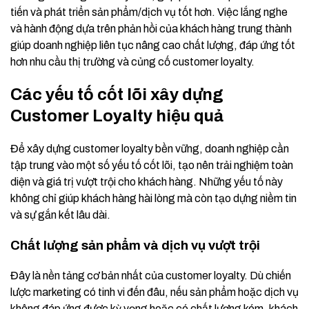
tiến và phát triển sản phẩm/dịch vụ tốt hơn. Việc lắng nghe
và hành động dựa trên phản hồi của khách hàng trung thành
giúp doanh nghiệp liên tục nâng cao chất lượng, đáp ứng tốt
hơn nhu cầu thị trường và củng cố customer loyalty.
Các yếu tố cốt lõi xây dựng
Customer Loyalty hiệu quả
Để xây dựng customer loyalty bền vững, doanh nghiệp cần
tập trung vào một số yếu tố cốt lõi, tạo nên trải nghiệm toàn
diện và giá trị vượt trội cho khách hàng. Những yếu tố này
không chỉ giúp khách hàng hài lòng mà còn tạo dựng niềm tin
và sự gắn kết lâu dài.
Chất lượng sản phẩm và dịch vụ vượt trội
Đây là nền tảng cơ bản nhất của customer loyalty. Dù chiến
lược marketing có tinh vi đến đâu, nếu sản phẩm hoặc dịch vụ
không đáp ứng được kỳ vọng hoặc có chất lượng kém, khách