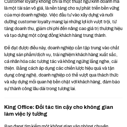
Customer loyalty không chỉ là một thuật ngữ kinh doanh mà
là một tài sản vô giá, là nền tảng cho sự phát triển bền vững
của mọi doanh nghiệp. Việc đầu tư vào xây dựng và nuôi
dưỡng customer loyalty mang lại những lợi ích vượt trội, từ
tăng doanh thu, giảm chi phí đến nâng cao giá trị thương hiệu
và tạo dựng một cộng đồng khách hàng trung thành.
Để đạt được điều này, doanh nghiệp cần tập trung vào chất
lượng sản phẩm/dịch vụ, trải nghiệm khách hàng xuất sắc,
cá nhân hóa các tương tác và không ngừng lắng nghe, cải
thiện. Bằng cách áp dụng các chiến lược hiệu quả và tận
dụng công nghệ, doanh nghiệp có thể vượt qua thách thức
và xây dựng mối quan hệ bền chặt với khách hàng, đảm bảo
sự thành công lâu dài trong tương lai.
King Office: Đối tác tin cậy cho không gian
làm việc lý tưởng
Bạn đang tìm kiếm một không gian văn phòng chuyên