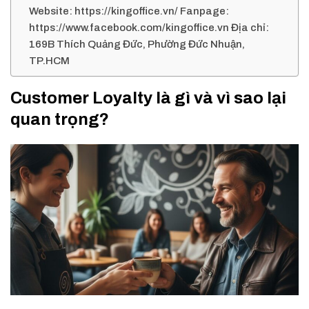
Website: https://kingoffice.vn/ Fanpage:
https://www.facebook.com/kingoffice.vn Địa chỉ:
169B Thích Quảng Đức, Phường Đức Nhuận,
TP.HCM
Customer Loyalty là gì và vì sao lại
quan trọng?