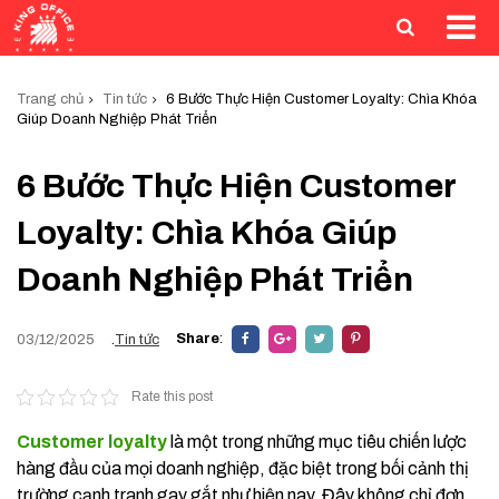
Trang chủ
Tin tức
6 Bước Thực Hiện Customer Loyalty: Chìa Khóa
Giúp Doanh Nghiệp Phát Triển
6 Bước Thực Hiện Customer
Loyalty: Chìa Khóa Giúp
Doanh Nghiệp Phát Triển
Share
:
03/12/2025
.
Tin tức
Rate this post
Customer loyalty
là một trong những mục tiêu chiến lược
hàng đầu của mọi doanh nghiệp, đặc biệt trong bối cảnh thị
trường cạnh tranh gay gắt như hiện nay. Đây không chỉ đơn