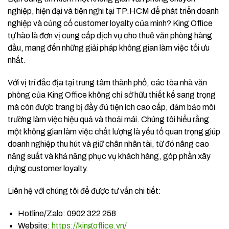
nghiệp, hiện đại và tiện nghi tại TP.HCM để phát triển doanh
nghiệp và củng cố customer loyalty của mình? King Office
tự hào là đơn vị cung cấp dịch vụ cho thuê văn phòng hàng
đầu, mang đến những giải pháp không gian làm việc tối ưu
nhất.
Với vị trí đắc địa tại trung tâm thành phố, các tòa nhà văn
phòng của King Office không chỉ sở hữu thiết kế sang trọng
mà còn được trang bị đầy đủ tiện ích cao cấp, đảm bảo môi
trường làm việc hiệu quả và thoải mái. Chúng tôi hiểu rằng
một không gian làm việc chất lượng là yếu tố quan trọng giúp
doanh nghiệp thu hút và giữ chân nhân tài, từ đó nâng cao
năng suất và khả năng phục vụ khách hàng, góp phần xây
dựng customer loyalty.
Liên hệ với chúng tôi để được tư vấn chi tiết:
Hotline/Zalo: 0902 322 258
Website:
https://kingoffice.vn/