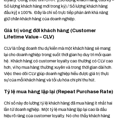
Số lượng khách hàng mới trong kỳ) / Số lượng khách hàng
đầu kỳ] x 100%. Đây là chỉ số trực tiếp phản ánh khả năng
giữ chân khách hàng của doanh nghiệp.
Giá trị vòng đời khách hàng (Customer
Lifetime Value – CLV)
CLV là tổng doanh thu dự kiến mà một khách hàng sẽ mang
lại cho doanh nghiệp trong suốt thời gian họ duy trì mối quan
hệ. Khách hàng có customer loyalty cao thường có CLV cao
hơn, vì họ mua hàng thường xuyên và trong thời gian dài hơn.
Việc theo dõi CLV giúp doanh nghiệp hiểu được giá trị thực
sự của mỗi khách hàng và tối ưu hóa chi phí thu hút.
Tỷ lệ mua hàng lặp lại (Repeat Purchase Rate)
Chỉ số này đo lường tỷ lệ khách hàng đã mua hàng ít nhất hai
lần từ doanh nghiệp. Một tỷ lệ mua hàng lặp lại cao là dấu
hiệu rõ ràng của customer loyalty. Nó cho thấy khách hàng