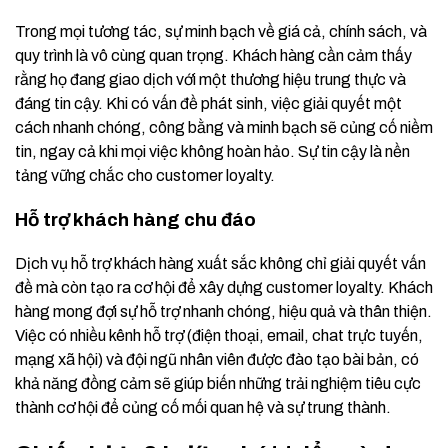
Trong mọi tương tác, sự minh bạch về giá cả, chính sách, và
quy trình là vô cùng quan trọng. Khách hàng cần cảm thấy
rằng họ đang giao dịch với một thương hiệu trung thực và
đáng tin cậy. Khi có vấn đề phát sinh, việc giải quyết một
cách nhanh chóng, công bằng và minh bạch sẽ củng cố niềm
tin, ngay cả khi mọi việc không hoàn hảo. Sự tin cậy là nền
tảng vững chắc cho customer loyalty.
Hỗ trợ khách hàng chu đáo
Dịch vụ hỗ trợ khách hàng xuất sắc không chỉ giải quyết vấn
đề mà còn tạo ra cơ hội để xây dựng customer loyalty. Khách
hàng mong đợi sự hỗ trợ nhanh chóng, hiệu quả và thân thiện.
Việc có nhiều kênh hỗ trợ (điện thoại, email, chat trực tuyến,
mạng xã hội) và đội ngũ nhân viên được đào tạo bài bản, có
khả năng đồng cảm sẽ giúp biến những trải nghiệm tiêu cực
thành cơ hội để củng cố mối quan hệ và sự trung thành.