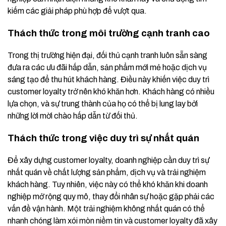
kiếm các giải pháp phù hợp để vượt qua.
Thách thức trong môi trường cạnh tranh cao
Trong thị trường hiện đại, đối thủ cạnh tranh luôn sẵn sàng
đưa ra các ưu đãi hấp dẫn, sản phẩm mới mẻ hoặc dịch vụ
sáng tạo để thu hút khách hàng. Điều này khiến việc duy trì
customer loyalty trở nên khó khăn hơn. Khách hàng có nhiều
lựa chọn, và sự trung thành của họ có thể bị lung lay bởi
những lời mời chào hấp dẫn từ đối thủ.
Thách thức trong việc duy trì sự nhất quán
Để xây dựng customer loyalty, doanh nghiệp cần duy trì sự
nhất quán về chất lượng sản phẩm, dịch vụ và trải nghiệm
khách hàng. Tuy nhiên, việc này có thể khó khăn khi doanh
nghiệp mở rộng quy mô, thay đổi nhân sự hoặc gặp phải các
vấn đề vận hành. Một trải nghiệm không nhất quán có thể
nhanh chóng làm xói mòn niềm tin và customer loyalty đã xây