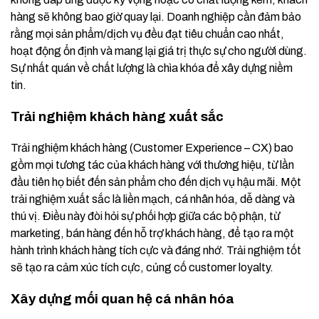
hàng sẽ không bao giờ quay lại. Doanh nghiệp cần đảm bảo
rằng mọi sản phẩm/dịch vụ đều đạt tiêu chuẩn cao nhất,
hoạt động ổn định và mang lại giá trị thực sự cho người dùng.
Sự nhất quán về chất lượng là chìa khóa để xây dựng niềm
tin.
Trải nghiệm khách hàng xuất sắc
Trải nghiệm khách hàng (Customer Experience – CX) bao
gồm mọi tương tác của khách hàng với thương hiệu, từ lần
đầu tiên họ biết đến sản phẩm cho đến dịch vụ hậu mãi. Một
trải nghiệm xuất sắc là liền mạch, cá nhân hóa, dễ dàng và
thú vị. Điều này đòi hỏi sự phối hợp giữa các bộ phận, từ
marketing, bán hàng đến hỗ trợ khách hàng, để tạo ra một
hành trình khách hàng tích cực và đáng nhớ. Trải nghiệm tốt
sẽ tạo ra cảm xúc tích cực, củng cố customer loyalty.
Xây dựng mối quan hệ cá nhân hóa