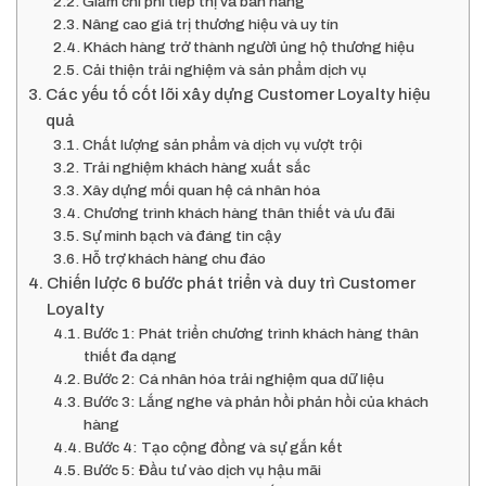
Giảm chi phí tiếp thị và bán hàng
Nâng cao giá trị thương hiệu và uy tín
Khách hàng trở thành người ủng hộ thương hiệu
Cải thiện trải nghiệm và sản phẩm dịch vụ
Các yếu tố cốt lõi xây dựng Customer Loyalty hiệu
quả
Chất lượng sản phẩm và dịch vụ vượt trội
Trải nghiệm khách hàng xuất sắc
Xây dựng mối quan hệ cá nhân hóa
Chương trình khách hàng thân thiết và ưu đãi
Sự minh bạch và đáng tin cậy
Hỗ trợ khách hàng chu đáo
Chiến lược 6 bước phát triển và duy trì Customer
Loyalty
Bước 1: Phát triển chương trình khách hàng thân
thiết đa dạng
Bước 2: Cá nhân hóa trải nghiệm qua dữ liệu
Bước 3: Lắng nghe và phản hồi phản hồi của khách
hàng
Bước 4: Tạo cộng đồng và sự gắn kết
Bước 5: Đầu tư vào dịch vụ hậu mãi