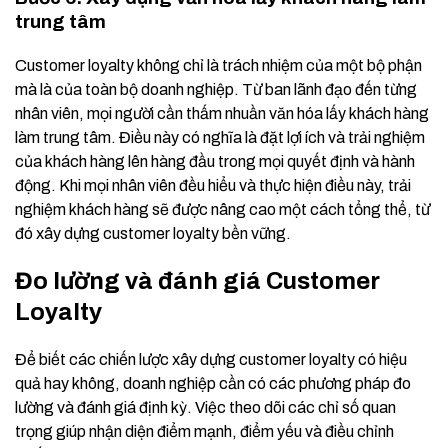
trung tâm
Customer loyalty không chỉ là trách nhiệm của một bộ phận
mà là của toàn bộ doanh nghiệp. Từ ban lãnh đạo đến từng
nhân viên, mọi người cần thấm nhuần văn hóa lấy khách hàng
làm trung tâm. Điều này có nghĩa là đặt lợi ích và trải nghiệm
của khách hàng lên hàng đầu trong mọi quyết định và hành
động. Khi mọi nhân viên đều hiểu và thực hiện điều này, trải
nghiệm khách hàng sẽ được nâng cao một cách tổng thể, từ
đó xây dựng customer loyalty bền vững.
Đo lường và đánh giá Customer
Loyalty
Để biết các chiến lược xây dựng customer loyalty có hiệu
quả hay không, doanh nghiệp cần có các phương pháp đo
lường và đánh giá định kỳ. Việc theo dõi các chỉ số quan
trọng giúp nhận diện điểm mạnh, điểm yếu và điều chỉnh