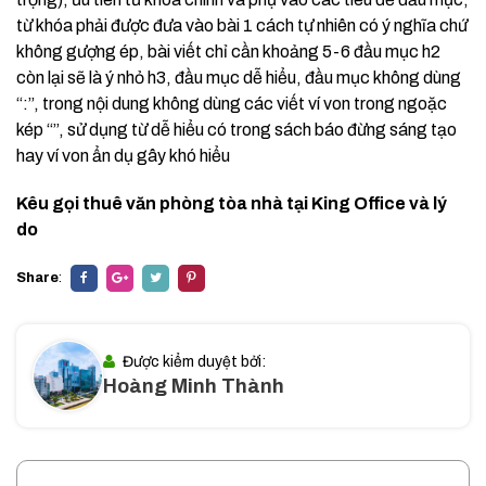
từ khóa phải được đưa vào bài 1 cách tự nhiên có ý nghĩa chứ
không gượng ép, bài viết chỉ cần khoảng 5-6 đầu mục h2
còn lại sẽ là ý nhỏ h3, đầu mục dễ hiểu, đầu mục không dùng
“:”, trong nội dung không dùng các viết ví von trong ngoặc
kép “”, sử dụng từ dễ hiểu có trong sách báo đừng sáng tạo
hay ví von ẩn dụ gây khó hiểu
Kêu gọi thuê văn phòng tòa nhà tại King Office và lý
do
Share
:
Được kiểm duyệt bởi:
Hoàng Minh Thành