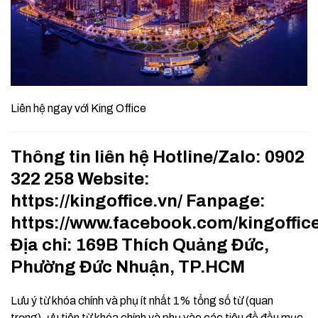
Liên hệ ngay với King Office
Thông tin liên hệ Hotline/Zalo: 0902
322 258 Website:
https://kingoffice.vn/ Fanpage:
https://www.facebook.com/kingoffic
Địa chỉ: 169B Thích Quảng Đức,
Phường Đức Nhuận, TP.HCM
Lưu ý từ khóa chính và phụ ít nhất 1% tổng số từ (quan
trọng), ưu tiên từ khóa chính và phụ vào các tiêu đề đầu mục,