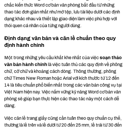
chắc kiến thức Word cơ bản văn phòng bắt đầu từ những
thao tác đơn giản nhất như mở tệp, lưu tài liệu dưới các định
dạng khác nhau và thiết lập giao diện làm việc phù hợp với
thói quen cá nhân của từng người dùng.
Định dạng văn bản và căn lề chuẩn theo quy
định hành chính
Một trong những yêu cầu khắt khe nhất của việc
soạn thảo
văn bản hành chính
là việc tuân thủ các quy định về phông
chữ, cỡ chữ và khoảng cách dòng. Thông thường, phông
chữ Times New Roman hoặc Arial với kích thước từ 12 đến
14 là tiêu chuẩn phổ biến nhất trong các văn bản công vụ tại
Việt Nam hiện nay. Việc nắm vững kỹ năng Word cơ bản văn
phòng sẽ giúp bạn thực hiện các thao tác này một cách dễ
dàng.
Việc căn lề trang giấy cũng cần tuân theo quy chuẩn cụ thể,
thường là lề trên và lề dưới từ 20 đến 25 mm, lề trái từ 30 đến