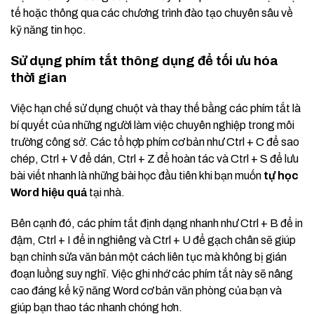
tế hoặc thông qua các chương trình đào tạo chuyên sâu về
kỹ năng tin học.
Sử dụng phím tắt thông dụng để tối ưu hóa
thời gian
Việc hạn chế sử dụng chuột và thay thế bằng các phím tắt là
bí quyết của những người làm việc chuyên nghiệp trong môi
trường công sở. Các tổ hợp phím cơ bản như Ctrl + C để sao
chép, Ctrl + V để dán, Ctrl + Z để hoàn tác và Ctrl + S để lưu
bài viết nhanh là những bài học đầu tiên khi bạn muốn
tự học
Word hiệu quả
tại nhà.
Bên cạnh đó, các phím tắt định dạng nhanh như Ctrl + B để in
đậm, Ctrl + I để in nghiêng và Ctrl + U để gạch chân sẽ giúp
bạn chỉnh sửa văn bản một cách liên tục mà không bị gián
đoạn luồng suy nghĩ. Việc ghi nhớ các phím tắt này sẽ nâng
cao đáng kể kỹ năng Word cơ bản văn phòng của bạn và
giúp bạn thao tác nhanh chóng hơn.