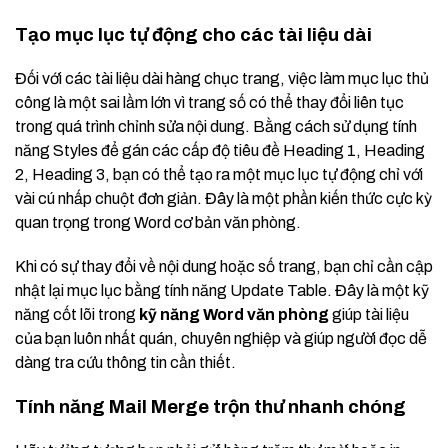
Tạo mục lục tự động cho các tài liệu dài
Đối với các tài liệu dài hàng chục trang, việc làm mục lục thủ
công là một sai lầm lớn vì trang số có thể thay đổi liên tục
trong quá trình chỉnh sửa nội dung. Bằng cách sử dụng tính
năng Styles để gán các cấp độ tiêu đề Heading 1, Heading
2, Heading 3, bạn có thể tạo ra một mục lục tự động chỉ với
vài cú nhấp chuột đơn giản. Đây là một phần kiến thức cực kỳ
quan trọng trong Word cơ bản văn phòng.
Khi có sự thay đổi về nội dung hoặc số trang, bạn chỉ cần cập
nhật lại mục lục bằng tính năng Update Table. Đây là một kỹ
năng cốt lõi trong
kỹ năng Word văn phòng
giúp tài liệu
của bạn luôn nhất quán, chuyên nghiệp và giúp người đọc dễ
dàng tra cứu thông tin cần thiết.
Tính năng Mail Merge trộn thư nhanh chóng