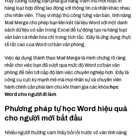
Hãy tưởng tượng bạn phải gửi hàng trăm thư mời hoặc in
hàng loạt hợp đồng lao động với thông tin cá nhân khác nhau
cho nhân viên. Thay vì nhập thủ công từng văn bản, tính năng
Mail Merge cho phép bạn liên kết tài liệu Word với một danh
sách dữ liệu có sẵn trong Excel để tự động tạo ra hàng loạt
văn bản cá nhân hóa chỉ trong tích tắc. Đây là ứng dụng thực
tế rất cao của Word cơ bản văn phòng.
Việc áp dụng thành thạo Mail Merge là minh chứng rõ ràng
nhất cho việc bạn đã vượt qua mức độ Word cơ bản văn
phòng để tiến tới cấp độ làm việc chuyên nghiệp hơn. Đây là
công cụ cực kỳ mạnh mẽ mà mọi nhân sự và chuyên viên
hành chính cần phải làm chủ khi tham gia các khóa
học
Word cho người đi làm
.
Phương pháp tự học Word hiệu quả
cho người mới bắt đầu
Nhiều người thường cảm thấy bối rối trước vô vàn tính năng