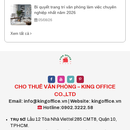
Bí quyết trang trí văn phòng làm việc chuyên
nghiệp nhất năm 2026
05/08/26
Xem tất cả
CHO THUÊ VĂN PHÒNG – KING OFFICE
CO.,LTD
Email: info@kingoffice.vn | Website: kingoffice.vn
Hotline:0902.3222.58
Lầu 12 Tòa Nhà Viettel 285 CMT8, Quận 10,
TRỤ SỞ
:
TPHCM.