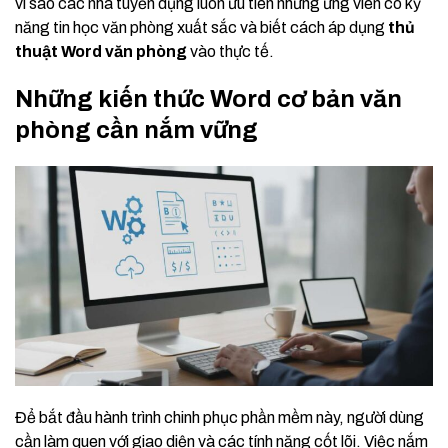
vì sao các nhà tuyển dụng luôn ưu tiên những ứng viên có kỹ
năng tin học văn phòng xuất sắc và biết cách áp dụng
thủ
thuật Word văn phòng
vào thực tế.
Những kiến thức Word cơ bản văn
phòng cần nắm vững
Để bắt đầu hành trình chinh phục phần mềm này, người dùng
cần làm quen với giao diện và các tính năng cốt lõi. Việc nắm