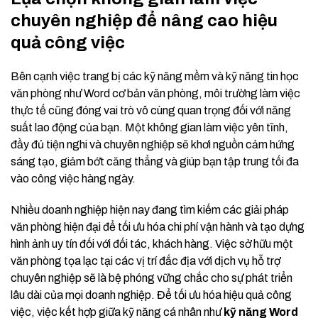
chuyên nghiệp để nâng cao hiệu
quả công việc
Bên cạnh việc trang bị các kỹ năng mềm và kỹ năng tin học
văn phòng như Word cơ bản văn phòng, môi trường làm việc
thực tế cũng đóng vai trò vô cùng quan trọng đối với năng
suất lao động của bạn. Một không gian làm việc yên tĩnh,
đầy đủ tiện nghi và chuyên nghiệp sẽ khơi nguồn cảm hứng
sáng tạo, giảm bớt căng thẳng và giúp bạn tập trung tối đa
vào công việc hàng ngày.
Nhiều doanh nghiệp hiện nay đang tìm kiếm các giải pháp
văn phòng hiện đại để tối ưu hóa chi phí vận hành và tạo dựng
hình ảnh uy tín đối với đối tác, khách hàng. Việc sở hữu một
văn phòng tọa lạc tại các vị trí đắc địa với dịch vụ hỗ trợ
chuyên nghiệp sẽ là bệ phóng vững chắc cho sự phát triển
lâu dài của mọi doanh nghiệp. Để tối ưu hóa hiệu quả công
việc, việc kết hợp giữa kỹ năng cá nhân như
kỹ năng Word