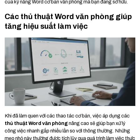
của kỹ năng Word cơ bản văn phòng mà bạn đang sở hữu.
Các thủ thuật Word văn phòng giúp
tăng hiệu suất làm việc
Khi đã làm quen với các thao tác cơ bản, việc áp dụng các
thủ thuật Word văn phòng
nâng cao sẽ giúp bạn xử lý
công việc nhanh gấp nhiều lần so với thông thường. Những
mẹo nhỏ này thường được tích lũy qua quá trình làm việc thực