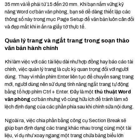
35 mm và lề phải từ 15 đến 20 mm. Khi bạn nắm vững kỹ
năng Word cơ bản văn phòng, bạn sẽ dễ dàng thiết lập các
thông số này trong mục Page Setup để văn bản luôn cân đối
và đẹp mắt khi in ấn ra giấy tờ thực tế.
Quản lý trang và ngắt trang trong soạn thảo
văn bản hành chính
Khi làm việc với các tài liệu dài như hợp đồng hay báo cáo tài
chính, việc quản lý trang là cực kỳ quan trọng đối với người
dùng. Thay vì nhấn phím Enter liên tục để chuyển sang trang
mới, người dùng nên sử dụng tính năng ngắt trang tự động
bằng tổ hợp phím Ctrl + Enter. Đây là một
thủ thuật Word
văn phòng
cơ bản nhưng vô cùng hữu ích để tránh làm xô
lệch định dạng của các phần phía sau khi chỉnh sửa nội dung.
Ngoài ra, việc chia phần bằng công cụ Section Break sẽ
giúp bạn định dạng các trang khác nhau trong cùng một tài
liệu, ví dụ như xoay ngang một trang chứa bảng biểu lớn