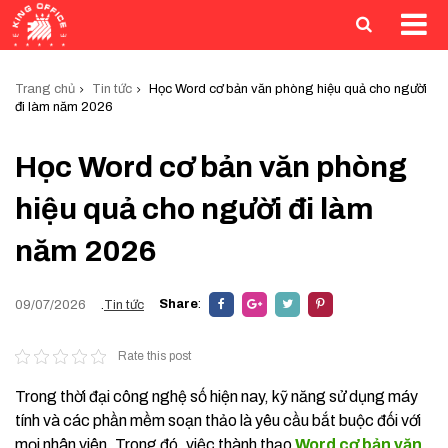
Trang chủ
Tin tức
Học Word cơ bản văn phòng hiệu quả cho người
đi làm năm 2026
Học Word cơ bản văn phòng
hiệu quả cho người đi làm
năm 2026
Share
:
09/07/2026
.
Tin tức
Rate this post
Trong thời đại công nghệ số hiện nay, kỹ năng sử dụng máy
tính và các phần mềm soạn thảo là yêu cầu bắt buộc đối với
mọi nhân viên. Trong đó, việc thành thạo
Word cơ bản văn