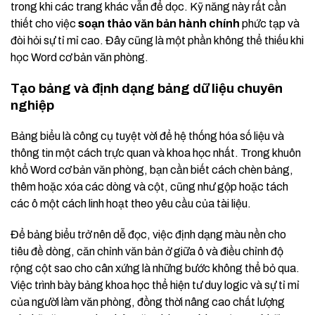
trong khi các trang khác vẫn để dọc. Kỹ năng này rất cần
thiết cho việc
soạn thảo văn bản hành chính
phức tạp và
đòi hỏi sự tỉ mỉ cao. Đây cũng là một phần không thể thiếu khi
học Word cơ bản văn phòng.
Tạo bảng và định dạng bảng dữ liệu chuyên
nghiệp
Bảng biểu là công cụ tuyệt vời để hệ thống hóa số liệu và
thông tin một cách trực quan và khoa học nhất. Trong khuôn
khổ Word cơ bản văn phòng, bạn cần biết cách chèn bảng,
thêm hoặc xóa các dòng và cột, cũng như gộp hoặc tách
các ô một cách linh hoạt theo yêu cầu của tài liệu.
Để bảng biểu trở nên dễ đọc, việc định dạng màu nền cho
tiêu đề dòng, căn chỉnh văn bản ở giữa ô và điều chỉnh độ
rộng cột sao cho cân xứng là những bước không thể bỏ qua.
Việc trình bày bảng khoa học thể hiện tư duy logic và sự tỉ mỉ
của người làm văn phòng, đồng thời nâng cao chất lượng