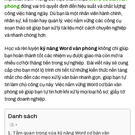
phòng
đóng vai trò quyết định đến hiệu suất và chất lượng
công việc hàng ngày. Dù bạn là một nhân viên hành chính,
nhân sự, kế toán hay quản lý, việc nắm vững các công cụ
soạn thảo sẽ giúp bạn xử lý tài liệu một cách chuyên nghiệp
và nhanh chóng hơn.
Học và rèn luyện
kỹ năng Word văn phòng
không chỉ giúp
bạn hoàn thành tốt các nhiệm vụ được giao mà còn mở ra
nhiều cơ hội thăng tiến trong sự nghiệp. Bài viết này sẽ cung
cấp cho bạn một lộ trình chi tiết từ những kiến thức nền tảng
nhất cho đến các mẹo xử lý văn bản nhanh gọn, giúp bạn tự
tin làm chủ công cụ này. Việc nắm vững Word cơ bản văn
phòng sẽ giúp bạn tự tin hơn khi xử lý mọi loại hồ sơ, giấy tờ
trong doanh nghiệp.
Danh sách
Tầm quan trọng của kỹ năng Word cơ bản văn