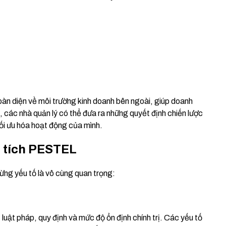
toàn diện về môi trường kinh doanh bên ngoài, giúp doanh
, các nhà quản lý có thể đưa ra những quyết định chiến lược
 tối ưu hóa hoạt động của mình.
n tích PESTEL
từng yếu tố là vô cùng quan trọng:
luật pháp, quy định và mức độ ổn định chính trị. Các yếu tố