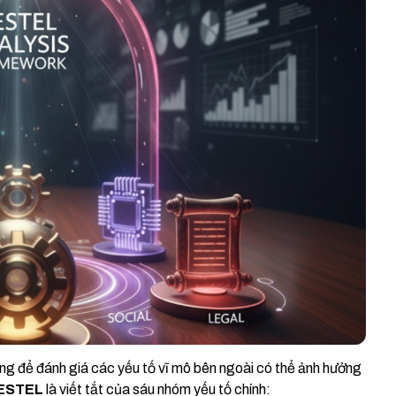
ng để đánh giá các yếu tố vĩ mô bên ngoài có thể ảnh hưởng
ESTEL
là viết tắt của sáu nhóm yếu tố chính: