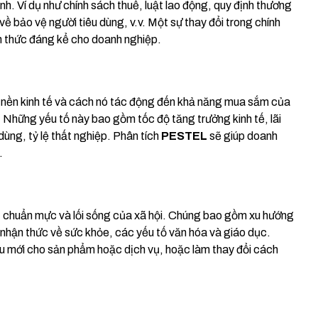
nh. Ví dụ như chính sách thuế, luật lao động, quy định thương
ề bảo vệ người tiêu dùng, v.v. Một sự thay đổi trong chính
ách thức đáng kể cho doanh nghiệp.
a nền kinh tế và cách nó tác động đến khả năng mua sắm của
 Những yếu tố này bao gồm tốc độ tăng trưởng kinh tế, lãi
dùng, tỷ lệ thất nghiệp. Phân tích
PESTEL
sẽ giúp doanh
.
rị, chuẩn mực và lối sống của xã hội. Chúng bao gồm xu hướng
 nhận thức về sức khỏe, các yếu tố văn hóa và giáo dục.
cầu mới cho sản phẩm hoặc dịch vụ, hoặc làm thay đổi cách