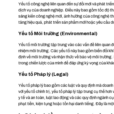
Yếu tố công nghệ liên quan đến sự đổi mới và phát tri
dịch vụ của doanh nghiệp. Điều này bao gồm tốc độ tha
sáng kiến công nghệ mới, ảnh hưởng của công nghệ thô
tăng hiệu quả, phát triển sản phẩm mới hoặc yêu cầu do
Yếu tố Môi trường (Environmental)
Yếu tố môi trường tập trung vào các vấn đề liên quan đế
nhiệm môi trường. Các yếu tố này bao gồm biến đổi khí 
định về môi trường và nhận thức về bảo vệ môi trường.
trong chiến lược của mình để đáp ứng kỳ vọng của khác
Yếu tố Pháp lý (Legal)
Yếu tố pháp lý bao gồm các luật và quy định mà doanh
với yếu tố chính trị, yếu tố pháp lý tập trung cụ thể hơn 
y tế và an toàn, luật lao động và các quy định ngành cụ
phạt tiền, kiện tụng hoặc tổn hại danh tiếng. Đây là mộ