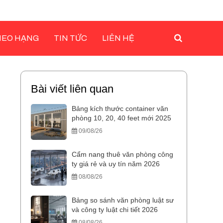
HEO HẠNG
TIN TỨC
LIÊN HỆ
Bài viết liên quan
Bảng kích thước container văn
phòng 10, 20, 40 feet mới 2025
09/08/26
Cẩm nang thuê văn phòng công
ty giá rẻ và uy tín năm 2026
08/08/26
Bảng so sánh văn phòng luật sư
và công ty luật chi tiết 2026
08/08/26