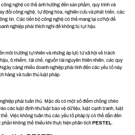
ển công nghệ có thể ảnh hưởng đến sản phẩm, quy trình và
y đổi công nghệ, tự động hóa, nghiên cứu và phát triển, các
ng tin. Các tiến bộ công nghệ có thể mang lại cơ hội để
anh nghiệp phải thích nghi để không bị tụt hậu.
n môi trường tự nhiên và những áp lực từ xã hội về trách
hậu, ô nhiễm, tái chế, nguồn tài nguyên thiên nhiên, các quy
 Ngày càng nhiều doanh nghiệp phải tính đến các yếu tố này
h hàng và tuân thủ luật pháp.
 nghiệp phải tuân thủ. Mặc dù có một số điểm chồng chéo
vào các luật định như luật bảo vệ dữ liệu, luật cạnh tranh, luật
 thể. Việc không tuân thủ các yếu tố pháp lý có thể dẫn đến
t phần không thể thiếu khi thực hiện phân tích
PESTEL
.