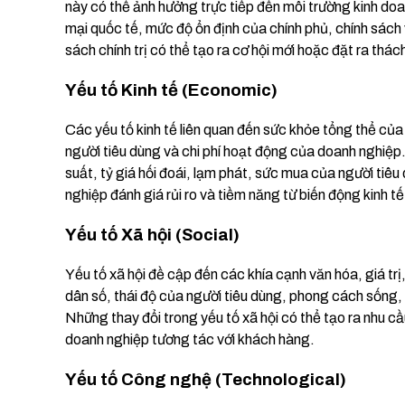
này có thể ảnh hưởng trực tiếp đến môi trường kinh doa
mại quốc tế, mức độ ổn định của chính phủ, chính sách v
sách chính trị có thể tạo ra cơ hội mới hoặc đặt ra th
Yếu tố Kinh tế (Economic)
Các yếu tố kinh tế liên quan đến sức khỏe tổng thể củ
người tiêu dùng và chi phí hoạt động của doanh nghiệp.
suất, tỷ giá hối đoái, lạm phát, sức mua của người tiêu 
nghiệp đánh giá rủi ro và tiềm năng từ biến động kinh tế
Yếu tố Xã hội (Social)
Yếu tố xã hội đề cập đến các khía cạnh văn hóa, giá t
dân số, thái độ của người tiêu dùng, phong cách sống,
Những thay đổi trong yếu tố xã hội có thể tạo ra nhu 
doanh nghiệp tương tác với khách hàng.
Yếu tố Công nghệ (Technological)