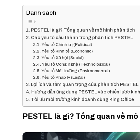
Danh sách
PESTEL là gì? Tổng quan về mô hình phân tích
Các yếu tố cấu thành trong phân tích PESTEL
Yếu tố Chính trị (Political)
Yếu tố Kinh tế (Economic)
Yếu tố Xã hội (Social)
Yếu tố Công nghệ (Technological)
Yếu tố Môi trường (Environmental)
Yếu tố Pháp lý (Legal)
Lợi ích và tầm quan trọng của phân tích PESTEL
Hướng dẫn ứng dụng PESTEL vào chiến lược kin
Tối ưu môi trường kinh doanh cùng King Office
PESTEL là gì? Tổng quan về mô 