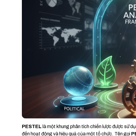
PESTEL
là một khung phân tích chiến lược được sử dụ
đến hoạt động và hiệu quả của một tổ chức. Tên gọi
P