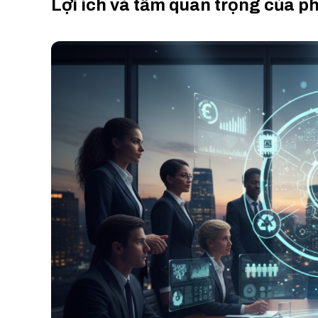
Lợi ích và tầm quan trọng của 