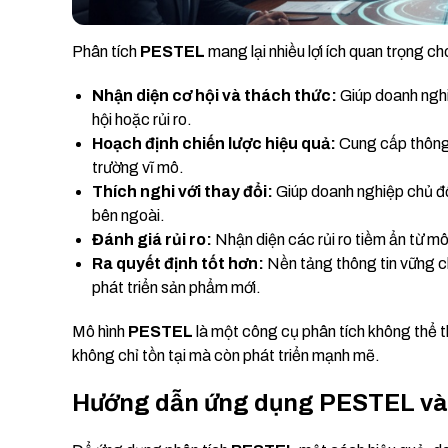
Phân tích
PESTEL
mang lại nhiều lợi ích quan trọng c
Nhận diện cơ hội và thách thức:
Giúp doanh nghi
hội hoặc rủi ro.
Hoạch định chiến lược hiệu quả:
Cung cấp thông 
trường vĩ mô.
Thích nghi với thay đổi:
Giúp doanh nghiệp chủ độ
bên ngoài.
Đánh giá rủi ro:
Nhận diện các rủi ro tiềm ẩn từ m
Ra quyết định tốt hơn:
Nền tảng thông tin vững c
phát triển sản phẩm mới.
Mô hình
PESTEL
là một công cụ phân tích không thể t
không chỉ tồn tại mà còn phát triển mạnh mẽ.
Hướng dẫn ứng dụng PESTEL vào