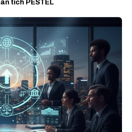
phân tích PESTEL