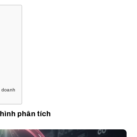
h doanh
hình phân tích