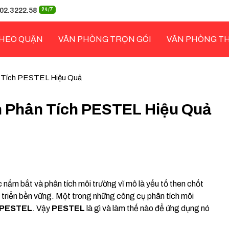
02.3222.58
24/7
HEO QUẬN
VĂN PHÒNG TRỌN GÓI
VĂN PHÒNG T
 Tích PESTEL Hiệu Quả
 Phân Tích PESTEL Hiệu Quả
 nắm bắt và phân tích môi trường vĩ mô là yếu tố then chốt
át triển bền vững. Một trong những công cụ phân tích môi
PESTEL
. Vậy
PESTEL
là gì và làm thế nào để ứng dụng nó