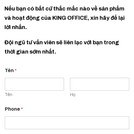
Nếu bạn có bất cứ thắc mắc nào về sản phẩm
và hoạt động của
KING OFFICE
, xin hãy để lại
lời nhắn.
Đội ngũ tư vấn viên sẽ liên lạc với bạn trong
thời gian sớm nhất.
Tên
*
Tên
Họ
Phone
*