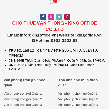
CHO THUÊ VĂN PHÒNG – KING OFFICE
CO.,LTD
Email: info@kingoffice.vn | Website: kingoffice.vn
☎️ Hotline:0902.3222.58
Lầu 12 Tòa Nhà Viettel 285 CMT8, Quận 10,
TRỤ SỞ
:
TPHCM.
CN1
: 169B Thích Quảng Đức, Phường 4, Quận Phú Nhuận, TPHCM.
CN2
: 9/2 Nguyễn Thiện Thuật, Phường 14, Quận Bình Thạnh,
TPHCM.
Văn phòng trọn gói theo
Toà nhà cho thuê theo
quận
quận
Văn phòng trọn gói Quận 1
Văn phòng cho thuê Quận 1
Văn phòng trọn gói Quận 2
Văn phòng cho thuê Quận 2
Văn phòng trọn gói Quận 3
Văn phòng cho thuê Quận 3