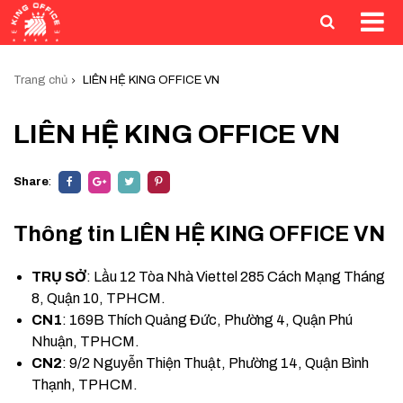
Trang chủ
LIÊN HỆ KING OFFICE VN
LIÊN HỆ KING OFFICE VN
Share
:
Thông tin LIÊN HỆ KING OFFICE VN
TRỤ SỞ
: Lầu 12 Tòa Nhà Viettel 285 Cách Mạng Tháng
8, Quận 10, TPHCM.
CN1
: 169B Thích Quảng Đức, Phường 4, Quận Phú
Nhuận, TPHCM.
CN2
: 9/2 Nguyễn Thiện Thuật, Phường 14, Quận Bình
Thạnh, TPHCM.