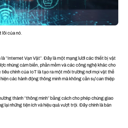
 lõi của nó.
h là “Internet Vạn Vật”. Đây là một mạng lưới các thiết bị vật
ác được nhúng cảm biến, phần mềm và các công nghệ khác cho
 tiêu chính của IoT là tạo ra một môi trường nơi mọi vật thể
ực hiện các hành động thông minh mà không cần sự can thiệp
thường thành “thông minh” bằng cách cho phép chúng giao
 lại những tiện ích và hiệu quả vượt trội. Đây chính là bản