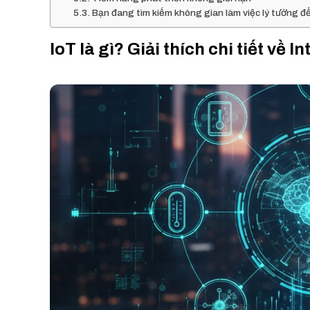
Bạn đang tìm kiếm không gian làm việc lý tưởng đ
IoT là gì? Giải thích chi tiết về I