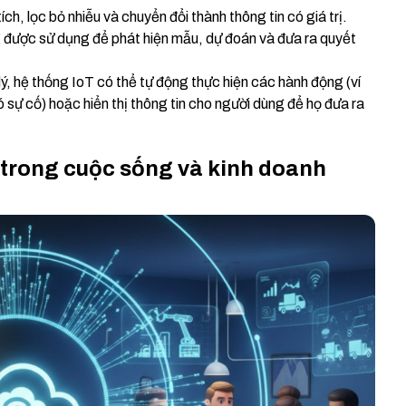
ích, lọc bỏ nhiễu và chuyển đổi thành thông tin có giá trị.
 được sử dụng để phát hiện mẫu, dự đoán và đưa ra quyết
lý, hệ thống IoT có thể tự động thực hiện các hành động (ví
ó sự cố) hoặc hiển thị thông tin cho người dùng để họ đưa ra
i trong cuộc sống và kinh doanh