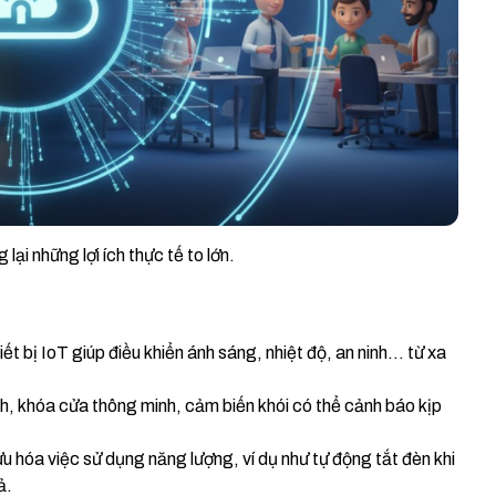
lại những lợi ích thực tế to lớn.
ết bị IoT giúp điều khiển ánh sáng, nhiệt độ, an ninh… từ xa
, khóa cửa thông minh, cảm biến khói có thể cảnh báo kịp
ưu hóa việc sử dụng năng lượng, ví dụ như tự động tắt đèn khi
ả.