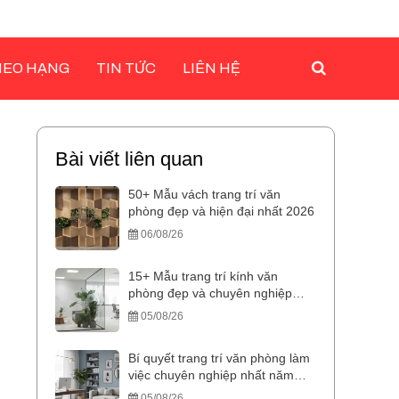
HEO HẠNG
TIN TỨC
LIÊN HỆ
Bài viết liên quan
50+ Mẫu vách trang trí văn
phòng đẹp và hiện đại nhất 2026
06/08/26
15+ Mẫu trang trí kính văn
phòng đẹp và chuyên nghiệp
2025
05/08/26
Bí quyết trang trí văn phòng làm
việc chuyên nghiệp nhất năm
2026
05/08/26