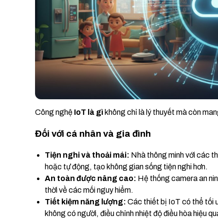
Công nghệ
IoT là gì
không chỉ là lý thuyết mà còn mang 
Đối với cá nhân và gia đình
Tiện nghi và thoải mái:
Nhà thông minh với các thi
hoặc tự động, tạo không gian sống tiện nghi hơn.
An toàn được nâng cao:
Hệ thống camera an ninh
thời về các mối nguy hiểm.
Tiết kiệm năng lượng:
Các thiết bị IoT có thể tối 
không có người, điều chỉnh nhiệt độ điều hòa hiệu qu