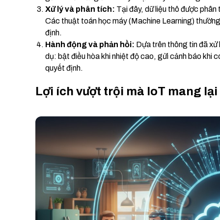
Xử lý và phân tích:
Tại đây, dữ liệu thô được phân t
Các thuật toán học máy (Machine Learning) thường
định.
Hành động và phản hồi:
Dựa trên thông tin đã xử 
dụ: bật điều hòa khi nhiệt độ cao, gửi cảnh báo khi c
quyết định.
Lợi ích vượt trội mà IoT mang lạ