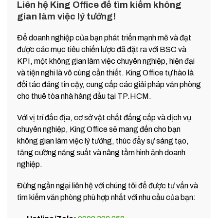
Liên hệ King Office để tìm kiếm không
gian làm việc lý tưởng!
Để doanh nghiệp của bạn phát triển mạnh mẽ và đạt
được các mục tiêu chiến lược đã đặt ra với BSC và
KPI, một không gian làm việc chuyên nghiệp, hiện đại
và tiện nghi là vô cùng cần thiết. King Office tự hào là
đối tác đáng tin cậy, cung cấp các giải pháp văn phòng
cho thuê tòa nhà hàng đầu tại TP.HCM.
Với vị trí đắc địa, cơ sở vật chất đẳng cấp và dịch vụ
chuyên nghiệp, King Office sẽ mang đến cho bạn
không gian làm việc lý tưởng, thúc đẩy sự sáng tạo,
tăng cường năng suất và nâng tầm hình ảnh doanh
nghiệp.
Đừng ngần ngại liên hệ với chúng tôi để được tư vấn và
tìm kiếm văn phòng phù hợp nhất với nhu cầu của bạn: