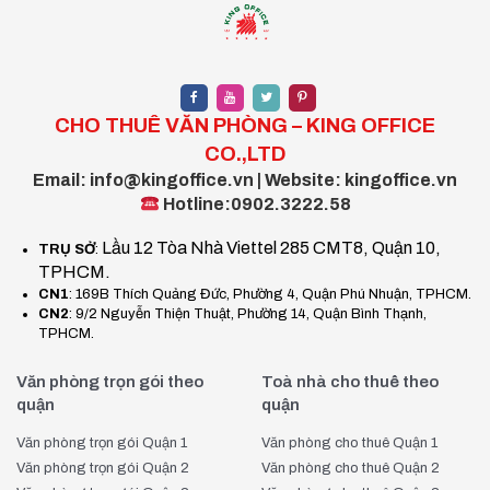
CHO THUÊ VĂN PHÒNG – KING OFFICE
CO.,LTD
Email: info@kingoffice.vn | Website: kingoffice.vn
Hotline:0902.3222.58
Lầu 12 Tòa Nhà Viettel 285 CMT8, Quận 10,
TRỤ SỞ
:
TPHCM.
CN1
: 169B Thích Quảng Đức, Phường 4, Quận Phú Nhuận, TPHCM.
CN2
: 9/2 Nguyễn Thiện Thuật, Phường 14, Quận Bình Thạnh,
TPHCM.
Văn phòng trọn gói theo
Toà nhà cho thuê theo
quận
quận
Văn phòng trọn gói Quận 1
Văn phòng cho thuê Quận 1
Văn phòng trọn gói Quận 2
Văn phòng cho thuê Quận 2