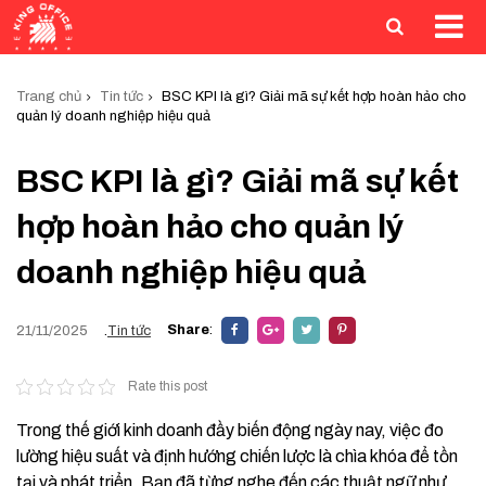
Trang chủ
Tin tức
BSC KPI là gì? Giải mã sự kết hợp hoàn hảo cho
quản lý doanh nghiệp hiệu quả
BSC KPI là gì? Giải mã sự kết
hợp hoàn hảo cho quản lý
doanh nghiệp hiệu quả
Share
:
21/11/2025
.
Tin tức
Rate this post
Trong thế giới kinh doanh đầy biến động ngày nay, việc đo
lường hiệu suất và định hướng chiến lược là chìa khóa để tồn
tại và phát triển. Bạn đã từng nghe đến các thuật ngữ như