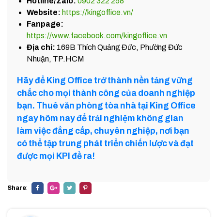
Hotline/Zalo:
0902 322 258
Website:
https://kingoffice.vn/
Fanpage:
https://www.facebook.com/kingoffice.vn
Địa chỉ:
169B Thích Quảng Đức, Phường Đức
Nhuận, TP.HCM
Hãy để King Office trở thành nền tảng vững
chắc cho mọi thành công của doanh nghiệp
bạn. Thuê văn phòng tòa nhà tại King Office
ngay hôm nay để trải nghiệm không gian
làm việc đẳng cấp, chuyên nghiệp, nơi bạn
có thể tập trung phát triển chiến lược và đạt
được mọi KPI đề ra!
Share
: