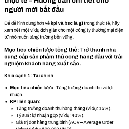
thực tế – Hướng dẫn chi tiết cho
người mới bắt đầu
Để dễ hình dung hơn về
kpi và bsc là gì
trong thực tế, hãy
xem xét một ví dụ đơn giản cho một công ty thương mại điện
tử nhỏ muốn tăng trưởng bền vững.
Mục tiêu chiến lược tổng thể: Trở thành nhà
cung cấp sản phẩm thủ công hàng đầu với trải
nghiệm khách hàng xuất sắc.
Khía cạnh 1: Tài chính
Mục tiêu chiến lược:
Tăng trưởng doanh thu và lợi
nhuận.
KPI liên quan:
Tăng trưởng doanh thu hàng tháng (ví dụ: 15%).
Tỷ suất lợi nhuận gộp (ví dụ: 40%).
Giá trị đơn hàng trung bình (AOV – Average Order