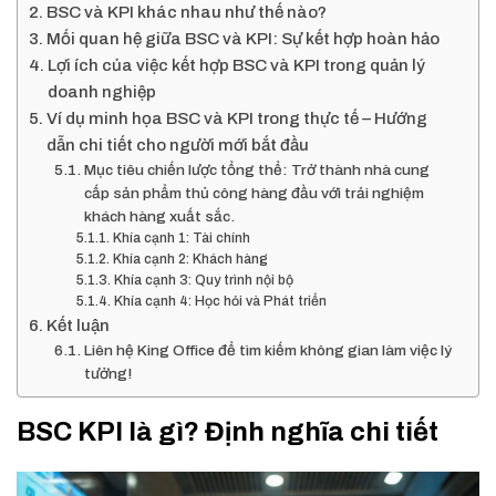
BSC và KPI khác nhau như thế nào?
Mối quan hệ giữa BSC và KPI: Sự kết hợp hoàn hảo
Lợi ích của việc kết hợp BSC và KPI trong quản lý
doanh nghiệp
Ví dụ minh họa BSC và KPI trong thực tế – Hướng
dẫn chi tiết cho người mới bắt đầu
Mục tiêu chiến lược tổng thể: Trở thành nhà cung
cấp sản phẩm thủ công hàng đầu với trải nghiệm
khách hàng xuất sắc.
Khía cạnh 1: Tài chính
Khía cạnh 2: Khách hàng
Khía cạnh 3: Quy trình nội bộ
Khía cạnh 4: Học hỏi và Phát triển
Kết luận
Liên hệ King Office để tìm kiếm không gian làm việc lý
tưởng!
BSC KPI là gì? Định nghĩa chi tiết