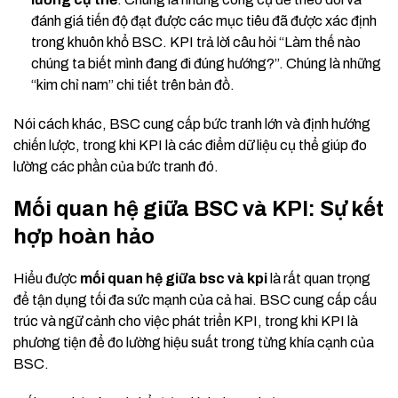
đánh giá tiến độ đạt được các mục tiêu đã được xác định
trong khuôn khổ BSC. KPI trả lời câu hỏi “Làm thế nào
chúng ta biết mình đang đi đúng hướng?”. Chúng là những
“kim chỉ nam” chi tiết trên bản đồ.
Nói cách khác, BSC cung cấp bức tranh lớn và định hướng
chiến lược, trong khi KPI là các điểm dữ liệu cụ thể giúp đo
lường các phần của bức tranh đó.
Mối quan hệ giữa BSC và KPI: Sự kết
hợp hoàn hảo
Hiểu được
mối quan hệ giữa bsc và kpi
là rất quan trọng
để tận dụng tối đa sức mạnh của cả hai. BSC cung cấp cấu
trúc và ngữ cảnh cho việc phát triển KPI, trong khi KPI là
phương tiện để đo lường hiệu suất trong từng khía cạnh của
BSC.