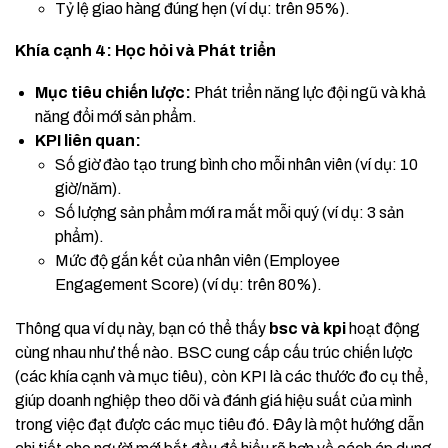
Tỷ lệ giao hàng đúng hẹn (ví dụ: trên 95%).
Khía cạnh 4: Học hỏi và Phát triển
Mục tiêu chiến lược:
Phát triển năng lực đội ngũ và khả
năng đổi mới sản phẩm.
KPI liên quan:
Số giờ đào tạo trung bình cho mỗi nhân viên (ví dụ: 10
giờ/năm).
Số lượng sản phẩm mới ra mắt mỗi quý (ví dụ: 3 sản
phẩm).
Mức độ gắn kết của nhân viên (Employee
Engagement Score) (ví dụ: trên 80%).
Thông qua ví dụ này, bạn có thể thấy
bsc và kpi
hoạt động
cùng nhau như thế nào. BSC cung cấp cấu trúc chiến lược
(các khía cạnh và mục tiêu), còn KPI là các thước đo cụ thể,
giúp doanh nghiệp theo dõi và đánh giá hiệu suất của mình
trong việc đạt được các mục tiêu đó. Đây là một hướng dẫn