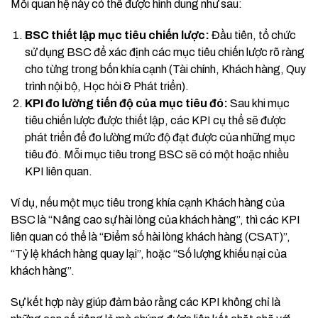
Mối quan hệ này có thể được hình dung như sau:
BSC thiết lập mục tiêu chiến lược:
Đầu tiên, tổ chức
sử dụng BSC để xác định các mục tiêu chiến lược rõ ràng
cho từng trong bốn khía cạnh (Tài chính, Khách hàng, Quy
trình nội bộ, Học hỏi & Phát triển).
KPI đo lường tiến độ của mục tiêu đó:
Sau khi mục
tiêu chiến lược được thiết lập, các KPI cụ thể sẽ được
phát triển để đo lường mức độ đạt được của những mục
tiêu đó. Mỗi mục tiêu trong BSC sẽ có một hoặc nhiều
KPI liên quan.
Ví dụ, nếu một mục tiêu trong khía cạnh Khách hàng của
BSC là “Nâng cao sự hài lòng của khách hàng”, thì các KPI
liên quan có thể là “Điểm số hài lòng khách hàng (CSAT)”,
“Tỷ lệ khách hàng quay lại”, hoặc “Số lượng khiếu nại của
khách hàng”.
Sự kết hợp này giúp đảm bảo rằng các KPI không chỉ là