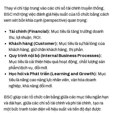
Thay vì chỉ tập trung vào các chỉ số tài chính truyền thống,
BSC mở rộng việc đánh giá hiệu suất của tổ chức bằng cách
xem xét bốn khía cạnh (perspective) quan trọng:
Tài chính (Financial):
Mục tiêu là tăng trưởng doanh
thu, lợi nhuận, ROI.
Khách hàng (Customer):
Mục tiêu là sự hài lòng của
khách hàng, giữ chân khách hàng, thị phần.
Quy trình nội bộ (Internal Business Processes):
Mục tiêu là cải thiện hiệu quả hoạt động, chất lượng sản
phẩm/dịch vụ, đổi mới.
Học hỏi và Phát triển (Learning and Growth):
Mục
tiêu là nâng cao năng lực nhân viên, văn hóa doanh
nghiệp, khả năng đổi mới.
BSC giúp các tổ chức cân bằng giữa các mục tiêu ngắn hạn
và dài hạn, giữa các chỉ số tài chính và phi tài chính, tạo ra
một bức tranh toàn diện về hiệu suất và tiến độ đạt được