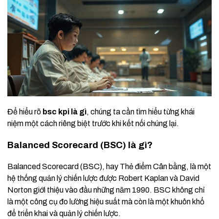
Để hiểu rõ
bsc kpi là gì
, chúng ta cần tìm hiểu từng khái
niệm một cách riêng biệt trước khi kết nối chúng lại.
Balanced Scorecard (BSC) là gì?
Balanced Scorecard (BSC), hay Thẻ điểm Cân bằng, là một
hệ thống quản lý chiến lược được Robert Kaplan và David
Norton giới thiệu vào đầu những năm 1990. BSC không chỉ
là một công cụ đo lường hiệu suất mà còn là một khuôn khổ
để triển khai và quản lý chiến lược.