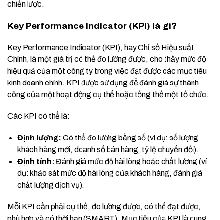
chiến lược.
Key Performance Indicator (KPI) là gì?
Key Performance Indicator (KPI), hay Chỉ số Hiệu suất
Chính, là một giá trị có thể đo lường được, cho thấy mức độ
hiệu quả của một công ty trong việc đạt được các mục tiêu
kinh doanh chính. KPI được sử dụng để đánh giá sự thành
công của một hoạt động cụ thể hoặc tổng thể một tổ chức.
Các KPI có thể là:
Định lượng:
Có thể đo lường bằng số (ví dụ: số lượng
khách hàng mới, doanh số bán hàng, tỷ lệ chuyển đổi).
Định tính:
Đánh giá mức độ hài lòng hoặc chất lượng (ví
dụ: khảo sát mức độ hài lòng của khách hàng, đánh giá
chất lượng dịch vụ).
Mỗi KPI cần phải cụ thể, đo lường được, có thể đạt được,
phù hợp và có thời hạn (SMART). Mục tiêu của KPI là cung