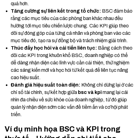
quả hơn.
Tăng cường sự liên kết trong tổ chức:
BSC đảm bảo
rằng các mục tiêu của các phòng ban khác nhau đều
hướng tới mục tiêu chiến lược chung. Các KPI giúp theo
dõi sự đóng góp của từng cá nhân và phòng ban vào các
mục tiêu đó, tạo ra sự đồng bộ và trách nhiệm giải trình.
Thúc đẩy học hỏi và cải tiến liên tục:
Bằng cách theo
dõi các KPI trong khuôn khổ BSC, doanh nghiệp có thể
dễ dàng nhận diện các lĩnh vực cần cải thiện, thử nghiệm
các sáng kiến mới và học hỏi từ kết quả để liên tục nâng
cao hiệu suất.
Đánh giá hiệu suất toàn diện:
Không chỉ dừng lại ở các
chỉ số tài chính, sự kết hợp giữa
bsc và kpi
mang lại cái
nhìn đa chiều về sức khỏe của doanh nghiệp, từ đó giúp
quản lý nhận diện sớm các vấn đề tiềm ẩn và cơ hội phát
triển.
Ví dụ minh họa BSC và KPI trong