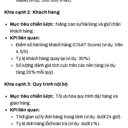
Value) (ví dụ: 500.000 VNĐ).
Khía cạnh 2: Khách hàng
Mục tiêu chiến lược:
Nâng cao sự hài lòng và giữ chân
khách hàng.
KPI liên quan:
Điểm số hài lòng khách hàng (CSAT Score) (ví dụ: trên
4.5/5).
Tỷ lệ khách hàng quay lại (ví dụ: 30%).
Số lượng đánh giá tích cực trên các nền tảng (ví dụ:
tăng 20% mỗi quý).
Khía cạnh 3: Quy trình nội bộ
Mục tiêu chiến lược:
Tối ưu hóa quy trình đặt hàng và
giao hàng.
KPI liên quan:
Thời gian xử lý đơn hàng trung bình (ví dụ: dưới 24 giờ).
Tỷ lệ đơn hàng lỗi/hoàn trả (ví dụ: dưới 1%).