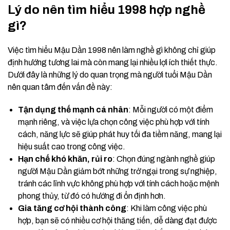
Lý do nên tìm hiểu 1998 hợp nghề
gì?
Việc tìm hiểu Mậu Dần 1998 nên làm nghề gì không chỉ giúp
định hướng tương lai mà còn mang lại nhiều lợi ích thiết thực.
Dưới đây là những lý do quan trọng mà người tuổi Mậu Dần
nên quan tâm đến vấn đề này:
Tận dụng thế mạnh cá nhân
: Mỗi người có một điểm
mạnh riêng, và việc lựa chọn công việc phù hợp với tính
cách, năng lực sẽ giúp phát huy tối đa tiềm năng, mang lại
hiệu suất cao trong công việc.
Hạn chế khó khăn, rủi ro
: Chọn đúng ngành nghề giúp
người Mậu Dần giảm bớt những trở ngại trong sự nghiệp,
tránh các lĩnh vực không phù hợp với tính cách hoặc mệnh
phong thủy, từ đó có hướng đi ổn định hơn.
Gia tăng cơ hội thành công
: Khi làm công việc phù
hợp, bạn sẽ có nhiều cơ hội thăng tiến, dễ dàng đạt được