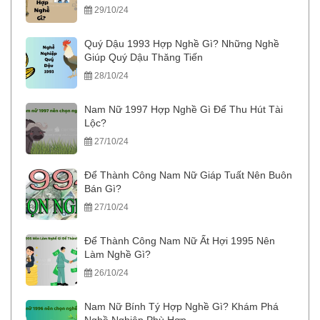
29/10/24
Quý Dậu 1993 Hợp Nghề Gì? Những Nghề
Giúp Quý Dậu Thăng Tiến
28/10/24
Nam Nữ 1997 Hợp Nghề Gì Để Thu Hút Tài
Lộc?
27/10/24
Để Thành Công Nam Nữ Giáp Tuất Nên Buôn
Bán Gì?
27/10/24
Để Thành Công Nam Nữ Ất Hợi 1995 Nên
Làm Nghề Gì?
26/10/24
Nam Nữ Bính Tý Hợp Nghề Gì? Khám Phá