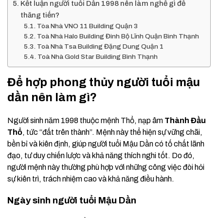
Kết luận người tuổi Dần 1998 nên làm nghề gì để
thăng tiến?
Tòa Nhà VNO 11 Building Quận 3
Toà Nhà Halo Building Đinh Bộ Lĩnh Quận Bình Thạnh
Toà Nhà Tsa Building Đặng Dung Quận 1
Toà Nhà Gold Star Building Bình Thạnh
Để hợp phong thủy người tuổi mậu
dần nên làm gì?
Người sinh năm 1998 thuộc mệnh Thổ, nạp âm
Thành Đầu
Thổ
, tức “đất trên thành”. Mệnh này thể hiện sự vững chãi,
bền bỉ và kiên định, giúp người tuổi Mậu Dần có tố chất lãnh
đạo, tư duy chiến lược và khả năng thích nghi tốt. Do đó,
người mệnh này thường phù hợp với những công việc đòi hỏi
sự kiên trì, trách nhiệm cao và khả năng điều hành.
Ngày sinh người tuổi Mậu Dần