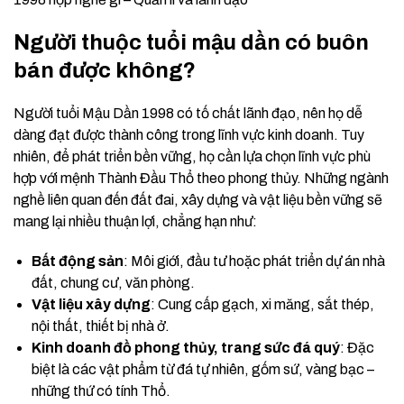
Người thuộc tuổi mậu dần có buôn
bán được không?
Người tuổi Mậu Dần 1998 có tố chất lãnh đạo, nên họ dễ
dàng đạt được thành công trong lĩnh vực kinh doanh. Tuy
nhiên, để phát triển bền vững, họ cần lựa chọn lĩnh vực phù
hợp với mệnh Thành Đầu Thổ theo phong thủy. Những ngành
nghề liên quan đến đất đai, xây dựng và vật liệu bền vững sẽ
mang lại nhiều thuận lợi, chẳng hạn như:
Bất động sản
: Môi giới, đầu tư hoặc phát triển dự án nhà
đất, chung cư, văn phòng.
Vật liệu xây dựng
: Cung cấp gạch, xi măng, sắt thép,
nội thất, thiết bị nhà ở.
Kinh doanh đồ phong thủy, trang sức đá quý
: Đặc
biệt là các vật phẩm từ đá tự nhiên, gốm sứ, vàng bạc –
những thứ có tính Thổ.