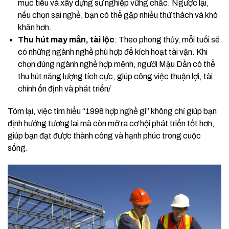
mục tiêu và xây dựng sự nghiệp vững chắc. Ngược lại,
nếu chọn sai nghề, bạn có thể gặp nhiều thử thách và khó
khăn hơn.
Thu hút may mắn, tài lộc
: Theo phong thủy, mỗi tuổi sẽ
có những ngành nghề phù hợp để kích hoạt tài vận. Khi
chọn đúng ngành nghề hợp mệnh, người Mậu Dần có thể
thu hút năng lượng tích cực, giúp công việc thuận lợi, tài
chính ổn định và phát triển/
Tóm lại, việc tìm hiểu “1998 hợp nghề gì” không chỉ giúp bạn
định hướng tương lai mà còn mở ra cơ hội phát triển tốt hơn,
giúp bạn đạt được thành công và hạnh phúc trong cuộc
sống.