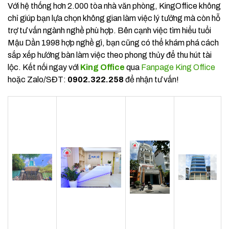
Với hệ thống hơn 2.000 tòa nhà văn phòng, KingOffice không
chỉ giúp bạn lựa chọn không gian làm việc lý tưởng mà còn hỗ
trợ tư vấn ngành nghề phù hợp. Bên cạnh việc tìm hiểu tuổi
Mậu Dần 1998 hợp nghề gì, bạn cũng có thể khám phá cách
sắp xếp hướng bàn làm việc theo phong thủy để thu hút tài
lộc. Kết nối ngay với
King Office
qua
Fanpage King Office
hoặc Zalo/SĐT:
0902.322.258
để nhận tư vấn!