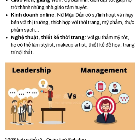
trở thành những nhà giáo tâm huyết.
Kinh doanh online
: Nữ Mậu Dần có sự linh hoạt và nhạy
bén với thị trường, thích hợp với thời trang, mỹ phẩm, thực
phẩm sạch…
Nghệ thuật, thiết kế thời trang
: Với gu thẩm mỹ tốt,
họ có thể làm stylist, makeup artist, thiết kế đồ họa, trang
trí nội thất.
1998 hợp nghề gì – Quản lí và lãnh đạo