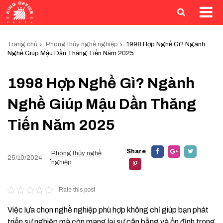
Trang chủ
Phong thủy nghề nghiệp
1998 Hợp Nghề Gì? Ngành
Nghề Giúp Mậu Dần Thăng Tiến Năm 2025
1998 Hợp Nghề Gì? Ngành
Nghề Giúp Mậu Dần Thăng
Tiến Năm 2025
Share
:
Phong thủy nghề
25/10/2024
.
nghiệp
Rate this post
Việc lựa chọn nghề nghiệp phù hợp không chỉ giúp bạn phát
triển sự nghiệp mà còn mang lại sự cân bằng và ổn định trong