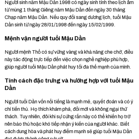
Người sinh năm Mậu Dần 1998 có ngày sinh tính theo lịch âm
từ mùng 1 tháng Giêng năm Mậu Dần đến ngày 30 tháng
Chạp năm Mậu Dần. Nếu quy đổi sang dương lịch, tuổi Mậu
Dần sinh từ ngày 28/01/1998 đến ngày 15/02/1999.
Mệnh vận người tuổi Mậu Dần
Người mệnh Thổ có sự vững vàng và khả năng che chở, điều
này tác động trực tiếp đến việc chọn nghề nghiệp phù hợp,
giúp người tuổi Mậu Dần phát huy tối đa thế mạnh của mình.
Tính cách đặc trưng và hướng hợp với tuổi Mậu
Dần
Người tuổi Dần vốn nổi tiếng là mạnh mẽ, quyết đoán và có ý
chí tiến thủ. Họ thích khám phá, đổi mới và không ngại thử
thách. Tuy nhiên, đôi khi sự cứng rắn này có thể khiến họ trở
nên bảo thủ hoặc khó tiếp nhận ý kiến của người khác. Biết
cách dung hòa và phát huy điểm mạnh sẽ giúp tuổi Mậu Dần
đạt được thành công rực rỡ.