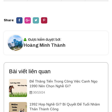
Share
:
Được kiểm duyệt bởi:
Hoàng Minh Thành
Bài viết liên quan
Để Thăng Tiến Trong Công Việc Canh Ngọ
1990 Nên Chọn Nghề Gì?
30/10/24
1992 Hợp Nghề Gì? Bí Quyết Để Tuổi Nhâm
Thân Thành Công