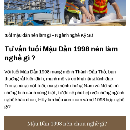
tuổi mậu dần nên làm gì – Ngành nghề Kỹ Sư
Tư vấn tuổi Mậu Dần 1998 nên làm
nghề gì ?
Với tuổi Mậu Dần 1998 mang mệnh Thành Đầu Thổ, bạn
thường rất kiên định, mạnh mẽ và có khả năng lãnh đạo.
Trong cùng một tuổi, cùng mệnh nhưng Nam và Nữ sẽ có
những tính cách riêng biệt, từ đó sẽ phù hợp với những ngành
nghề khác nhau, Hãy tìm hiểu xem nam và nữ 1998 hợp nghề
gì?