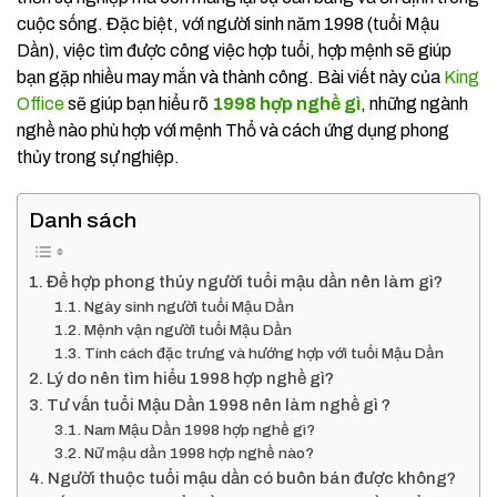
cuộc sống. Đặc biệt, với người sinh năm 1998 (tuổi Mậu
Dần), việc tìm được công việc hợp tuổi, hợp mệnh sẽ giúp
bạn gặp nhiều may mắn và thành công. Bài viết này của
King
Office
sẽ giúp bạn hiểu rõ
1998 hợp nghề gì
, những ngành
nghề nào phù hợp với mệnh Thổ và cách ứng dụng phong
thủy trong sự nghiệp.
Danh sách
Để hợp phong thủy người tuổi mậu dần nên làm gì?
Ngày sinh người tuổi Mậu Dần
Mệnh vận người tuổi Mậu Dần
Tính cách đặc trưng và hướng hợp với tuổi Mậu Dần
Lý do nên tìm hiểu 1998 hợp nghề gì?
Tư vấn tuổi Mậu Dần 1998 nên làm nghề gì ?
Nam Mậu Dần 1998 hợp nghề gì?
Nữ mậu dần 1998 hợp nghề nào?
Người thuộc tuổi mậu dần có buôn bán được không?