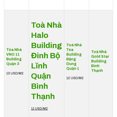
Toà Nhà
Halo
Building
Toà Nhà
Tòa Nhà
Tsa
Toà Nhà
Đinh Bộ
VNO 11
Building
Gold Star
Building
Đặng
Building
Lĩnh
Quận 3
Dung
Bình
Quận 1
Thạnh
13
USD/M2
Quận
12
USD/M2
Bình
Thạnh
11 USD/M2