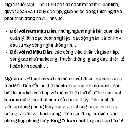
Người tuổi Mậu Dần 1998 có tính cách mạnh mẽ, bản lĩnh,
quyết đoán và tư duy độc lập, giúp họ dễ dàng thích nghi và
phát triển trong nhiều lĩnh vực.
Đối với nam Mậu Dần
, những ngành nghề liên quan đến
quản lý, lãnh đạo doanh nghiệp, bất động sản, tài chính –
đầu tư hay công nghệ thông tin,…
Đối với nữ Mậu Dần
, các công việc thiên về giao tiếp,
sáng tạo như marketing, truyền thông, giảng dạy, thiết kế
hoặc kinh doanh,…
Ngoài ra, với bản lĩnh và tinh thần quyết đoán, cả nam và nữ
tuổi Mậu Dần đều có thể thành công trong kinh doanh, đặc
biệt là các lĩnh vực hợp với mệnh Thổ như bất động sản, vật
liệu xây dựng, nội thất hoặc đồ phong thủy. Bên cạnh đó,
việc áp dụng phong thủy trong văn phòng cũng giúp tăng
cường tài vận và thành công. Nếu bạn đang tìm kiếm văn
phòng hợp phong thủy,
KingOffice
chính là giải pháp tối ưu!