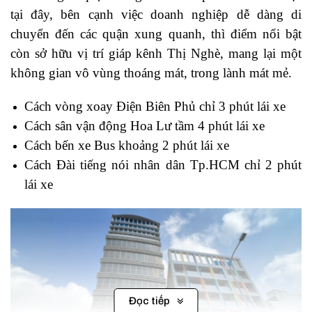
tại đây, bên cạnh việc doanh nghiệp dễ dàng di
chuyển đến các quận xung quanh, thì điểm nổi bật
còn sở hữu vị trí giáp kênh Thị Nghè, mang lại một
không gian vô vùng thoáng mát, trong lành mát mẻ.
Cách vòng xoay Điện Biên Phủ chỉ 3 phút lái xe
Cách sân vận động Hoa Lư tầm 4 phút lái xe
Cách bến xe Bus khoảng 2 phút lái xe
Cách Đài tiếng nói nhân dân Tp.HCM chỉ 2 phút
lái xe
Đọc tiếp