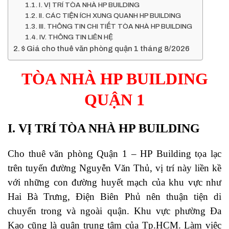
I. VỊ TRÍ TÒA NHÀ HP BUILDING
II. CÁC TIỆN ÍCH XUNG QUANH HP BUILDING
III. THÔNG TIN CHI TIẾT TÒA NHÀ HP BUILDING
IV. THÔNG TIN LIÊN HỆ
$ Giá cho thuê văn phòng quận 1 tháng 8/2026
TÒA NHÀ HP BUILDING
QUẬN 1
I. VỊ TRÍ TÒA NHÀ HP BUILDING
Cho thuê văn phòng Quận 1 – HP Building tọa lạc
trên tuyến đường Nguyễn Văn Thủ, vị trí này liền kề
với những con đường huyết mạch của khu vực như
Hai Bà Trưng, Điện Biên Phủ nên thuận tiện di
chuyển trong và ngoài quận. Khu vực phường Đa
Kao cũng là quận trung tâm của Tp.HCM. Làm việc