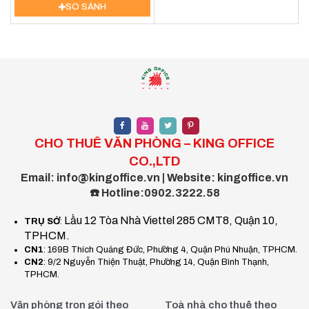
SO SÁNH
CHO THUÊ VĂN PHÒNG – KING OFFICE
CO.,LTD
Email: info@kingoffice.vn | Website: kingoffice.vn
☎️ Hotline:0902.3222.58
Lầu 12 Tòa Nhà Viettel 285 CMT8, Quận 10,
TRỤ SỞ
:
TPHCM.
CN1
: 169B Thích Quảng Đức, Phường 4, Quận Phú Nhuận, TPHCM.
CN2
: 9/2 Nguyễn Thiện Thuật, Phường 14, Quận Bình Thạnh,
TPHCM.
Văn phòng trọn gói theo
Toà nhà cho thuê theo