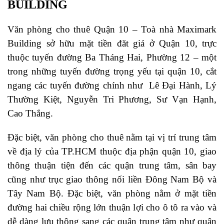
BUILDING
Văn phòng cho thuê Quận 10 – Toà nhà Maximark
Building sở hữu mặt tiền đăt giá ở Quận 10, trực
thuộc tuyến đường Ba Tháng Hai, Phường 12 – một
trong những tuyến đường trọng yếu tại quận 10, cắt
ngang các tuyến đường chính như Lê Đại Hành, Lý
Thường Kiệt, Nguyễn Tri Phương, Sư Vạn Hạnh,
Cao Thắng.
Đặc biệt, văn phòng cho thuê nằm tại vị trí trung tâm
về địa lý của TP.HCM thuộc địa phận quận 10, giao
thông thuận tiện đến các quận trung tâm, sân bay
cũng như trục giao thông nối liền Đông Nam Bộ và
Tây Nam Bộ. Đặc biệt, văn phòng nằm ở mặt tiền
đường hai chiều rộng lớn thuận lợi cho ô tô ra vào và
dễ dàng lưu thông sang các quận trung tâm như quận