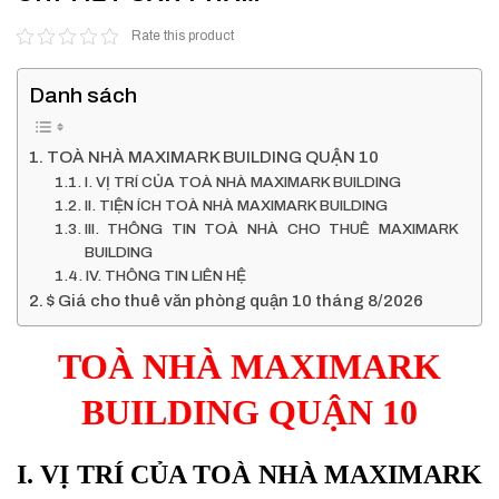
Rate this product
Danh sách
TOÀ NHÀ MAXIMARK BUILDING QUẬN 10
I. VỊ TRÍ CỦA TOÀ NHÀ MAXIMARK BUILDING
II. TIỆN ÍCH TOÀ NHÀ MAXIMARK BUILDING
III. THÔNG TIN TOÀ NHÀ CHO THUÊ MAXIMARK
BUILDING
IV. THÔNG TIN LIÊN HỆ
$ Giá cho thuê văn phòng quận 10 tháng 8/2026
TOÀ NHÀ MAXIMARK
BUILDING QUẬN 10
I. VỊ TRÍ CỦA TOÀ NHÀ MAXIMARK