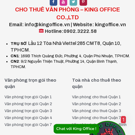
CHO THUÊ VĂN PHÒNG – KING OFFICE
CO.,LTD
Email: info@kingoffice.vn | Website: kingoffice.vn
Hotline:0902.3222.58
Lầu 12 Tòa Nhà Viettel 285 CMT8, Quận 10,
TRỤ SỞ
:
TPHCM.
CN1
: 169B Thích Quảng Đức, Phường 4, Quận Phú Nhuận, TPHCM.
CN2
: 9/2 Nguyễn Thiện Thuật, Phường 14, Quận Bình Thạnh,
TPHCM.
Văn phòng trọn gói theo
Toà nhà cho thuê theo
quận
quận
Văn phòng trọn gói Quận 1
Văn phòng cho thuê Quận 1
Văn phòng trọn gói Quận 2
Văn phòng cho thuê Quận 2
Văn phòng trọn gói Quận 3
Văn phòng cho thuê Quận 3
Văn phòng trọn gói Quận 4
Văn phòng cho thuê Quận 7
1
Văn phòng trọn gói Quận 7
Văn phòng cho thuê Quận Bình
Thạnh